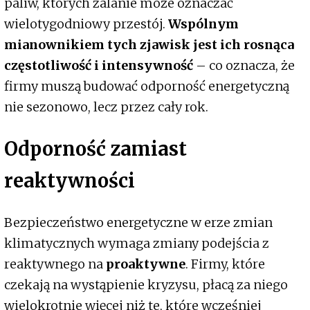
paliw, których zalanie może oznaczać
wielotygodniowy przestój.
Wspólnym
mianownikiem tych zjawisk jest ich rosnąca
częstotliwość i intensywność
– co oznacza, że
firmy muszą budować odporność energetyczną
nie sezonowo, lecz przez cały rok.
Odporność zamiast
reaktywności
Bezpieczeństwo energetyczne w erze zmian
klimatycznych wymaga zmiany podejścia z
reaktywnego na
proaktywne
. Firmy, które
czekają na wystąpienie kryzysu, płacą za niego
wielokrotnie więcej niż te, które wcześniej