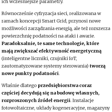
ich wcześniejsze parametry.
Równocześnie cyfryzacja sieci, realizowana w
ramach koncepcji Smart Grid, przynosi nowe
możliwości zarządzania energią, ale też rozszerza
powierzchnię podatności na ataki i awarie.
Paradoksalnie, te same technologie, które
mają zwiększać efektywność energetyczną
(inteligentne liczniki, czujniki IoT,
zautomatyzowane systemy sterowania)
tworzą
nowe punkty podatności
.
Właśnie dlatego
przedsiębiorstwa coraz
częściej decydują się na budowę własnych,
rozproszonych źródeł energii
. Instalacje
fotowoltaiczne, układy kogeneracyjne, magazyny