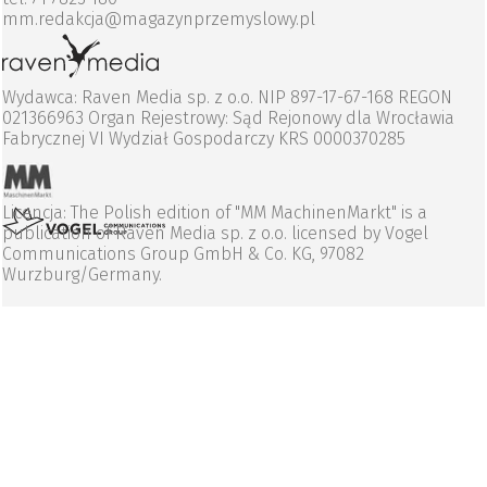
mm.redakcja@magazynprzemyslowy.pl
Wydawca: Raven Media sp. z o.o. NIP 897-17-67-168 REGON
021366963 Organ Rejestrowy: Sąd Rejonowy dla Wrocławia
Fabrycznej VI Wydział Gospodarczy KRS 0000370285
Licencja: The Polish edition of "MM MachinenMarkt" is a
publication of Raven Media sp. z o.o. licensed by Vogel
Communications Group GmbH & Co. KG, 97082
Wurzburg/Germany.