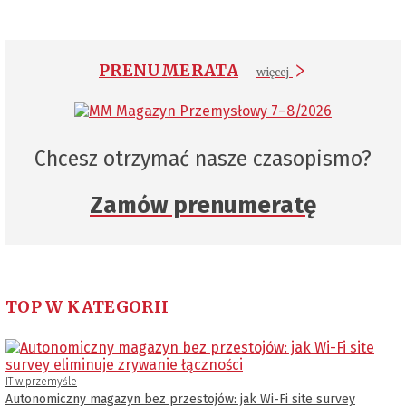
PRENUMERATA
więcej
Chcesz otrzymać nasze czasopismo?
Zamów prenumeratę
TOP W KATEGORII
IT w przemyśle
Autonomiczny magazyn bez przestojów: jak Wi-Fi site survey