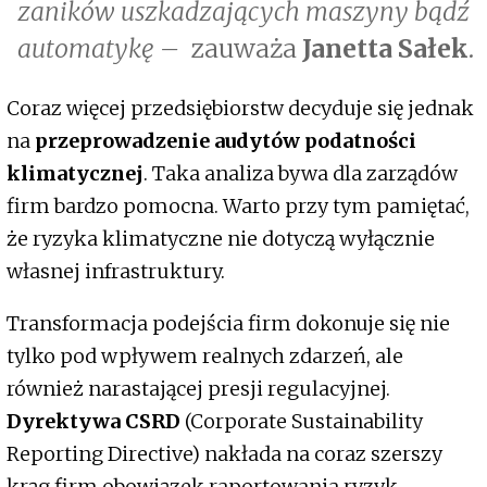
zaników uszkadzających maszyny bądź
automatykę –
zauważa
Janetta Sałek
.
Coraz więcej przedsiębiorstw decyduje się jednak
na
przeprowadzenie audytów podatności
klimatycznej
. Taka analiza bywa dla zarządów
firm bardzo pomocna. Warto przy tym pamiętać,
że ryzyka klimatyczne nie dotyczą wyłącznie
własnej infrastruktury.
Transformacja podejścia firm dokonuje się nie
tylko pod wpływem realnych zdarzeń, ale
również narastającej presji regulacyjnej.
Dyrektywa CSRD
(Corporate Sustainability
Reporting Directive) nakłada na coraz szerszy
krąg firm obowiązek raportowania ryzyk