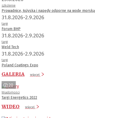
szkolenie
Prowadnice, łożyska i napędy odporne na wodę morską
31.8.2026-2.9.2026
targi
Forum BHP
31.8.2026-2.9.2026
targi
Weld Tech
31.8.2026-2.9.2026
targi
Poland Coatings Expo
GALERIA
więcej
20
Wiadomości
Targi Energetics 2022
WIDEO
więcej