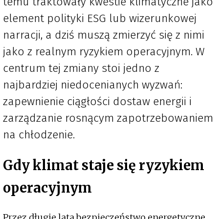
temu traktowały kwestie klimatyczne jako
element polityki ESG lub wizerunkowej
narracji, a dziś muszą zmierzyć się z nimi
jako z realnym ryzykiem operacyjnym. W
centrum tej zmiany stoi jedno z
najbardziej niedocenianych wyzwań:
zapewnienie ciągłości dostaw energii i
zarządzanie rosnącym zapotrzebowaniem
na chłodzenie.
Gdy klimat staje się ryzykiem
operacyjnym
Przez długie lata bezpieczeństwo energetyczne