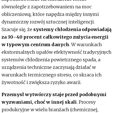
równolegle z zapotrzebowaniem na moc
obliczeniową, które napędza między innymi
dynamiczny rozwój sztucznej inteligencji.
Szacuje się, że
systemy chłodzenia odpowiadają
za 30–40 procent całkowitego zużycia energii
w typowym centrum danych
. W warunkach
ekstremalnych upałów efektywność tradycyjnych
systemów chłodzenia powietrznego spada, a
urządzenia techniczne zaczynają działać w
warunkach termicznego stresu, co skraca ich
żywotność i zwiększa ryzyko awarii.
Przemysł wytwórczy staje przed podobnymi
wyzwaniami, choć w innej skali
. Procesy
produkcyjne w wielu branżach (chemicznej,