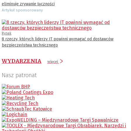
eliminuje zrywanie łączności
Artykuł sponsorowany
Rynek
8 rzeczy, których liderzy IT powinni wymagać od dostawców
bezpieczeństwa technicznego
WYDARZENIA
więcej
Nasz patronat