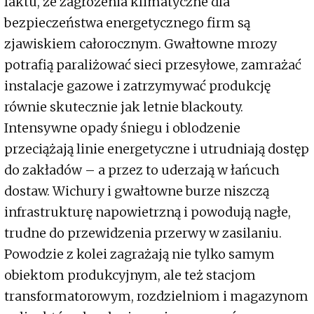
faktu, że zagrożenia klimatyczne dla
bezpieczeństwa energetycznego firm są
zjawiskiem całorocznym. Gwałtowne mrozy
potrafią paraliżować sieci przesyłowe, zamrażać
instalacje gazowe i zatrzymywać produkcję
równie skutecznie jak letnie blackouty.
Intensywne opady śniegu i oblodzenie
przeciążają linie energetyczne i utrudniają dostęp
do zakładów – a przez to uderzają w łańcuch
dostaw. Wichury i gwałtowne burze niszczą
infrastrukturę napowietrzną i powodują nagłe,
trudne do przewidzenia przerwy w zasilaniu.
Powodzie z kolei zagrażają nie tylko samym
obiektom produkcyjnym, ale też stacjom
transformatorowym, rozdzielniom i magazynom