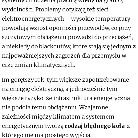
systemy chłodzenia pracują wtedy na granicy
wydolności. Problemy dotykają też sieci
elektroenergetycznych – wysokie temperatury
powodują wzrost oporności przewodów, co przy
szczytowym obciążeniu prowadzi do przeciążeń,
a niekiedy do blackoutów, które stają się jednym z
najpoważniejszych zagrożeń dla przemysłu w
erze zmian klimatycznych.
Im gorętszy rok, tym większe zapotrzebowanie
na energię elektryczną, a jednocześnie tym
większe ryzyko, że infrastruktura energetyczna
nie podoła temu obciążeniu. Wzajemne
zależności między klimatem a systemem
energetycznym tworzą
rodzaj błędnego koła
, z
którego nie ma prostego wyjścia.