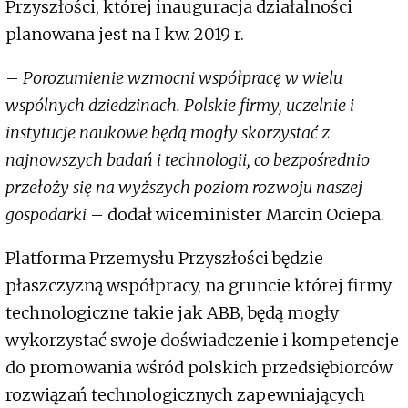
Przyszłości, której inauguracja działalności
planowana jest na I kw. 2019 r.
–
Porozumienie wzmocni współpracę w wielu
wspólnych dziedzinach. Polskie firmy, uczelnie i
instytucje naukowe będą mogły skorzystać z
najnowszych badań i technologii, co bezpośrednio
przełoży się na wyższych poziom rozwoju naszej
gospodarki
– dodał wiceminister Marcin Ociepa.
Platforma Przemysłu Przyszłości będzie
płaszczyzną współpracy, na gruncie której firmy
technologiczne takie jak ABB, będą mogły
wykorzystać swoje doświadczenie i kompetencje
do promowania wśród polskich przedsiębiorców
rozwiązań technologicznych zapewniających