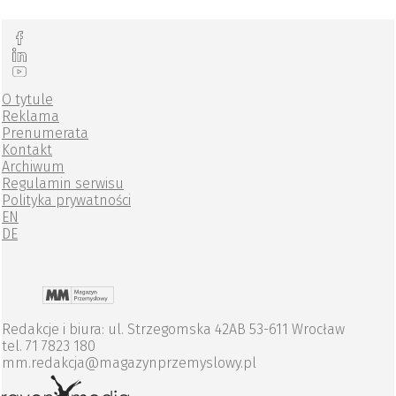
O tytule
Reklama
Prenumerata
Kontakt
Archiwum
Regulamin serwisu
Polityka prywatności
EN
DE
Redakcje i biura: ul. Strzegomska 42AB 53-611 Wrocław
tel. 71 7823 180
mm.redakcja@magazynprzemyslowy.pl