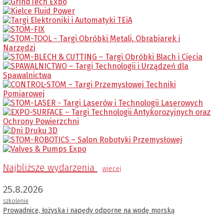
Najbliższe wydarzenia
wiecej
25.8.2026
szkolenie
Prowadnice, łożyska i napędy odporne na wodę morską