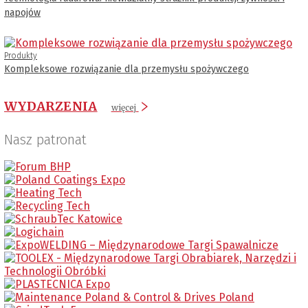
napojów
Produkty
Kompleksowe rozwiązanie dla przemysłu spożywczego
WYDARZENIA
więcej
Nasz patronat