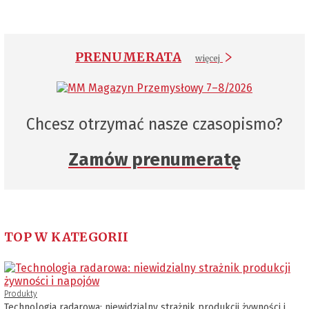
PRENUMERATA
więcej
Chcesz otrzymać nasze czasopismo?
Zamów prenumeratę
TOP W KATEGORII
Produkty
Technologia radarowa: niewidzialny strażnik produkcji żywności i