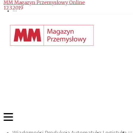
MM Magazyn Przemysłowy Online
12.3.2019