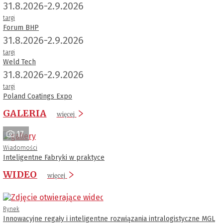
31.8.2026-2.9.2026
targi
Forum BHP
31.8.2026-2.9.2026
targi
Weld Tech
31.8.2026-2.9.2026
targi
Poland Coatings Expo
GALERIA
więcej
17
Wiadomości
Inteligentne Fabryki w praktyce
WIDEO
więcej
Rynek
Innowacyjne regały i inteligentne rozwiązania intralogistyczne MGL