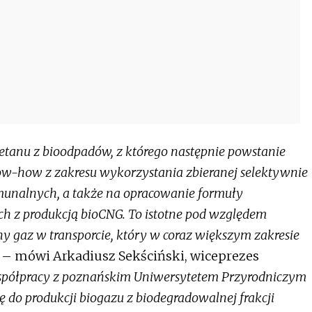
tanu z bioodpadów, z którego następnie powstanie
w-how z zakresu wykorzystania zbieranej selektywnie
munalnych, a także na opracowanie formuły
h z produkcją bioCNG. To istotne pod względem
 gaz w transporcie, który w coraz większym zakresie
– mówi Arkadiusz Sekściński, wiceprezes
półpracy z poznańskim Uniwersytetem Przyrodniczym
do produkcji biogazu z biodegradowalnej frakcji