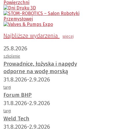
Najbliższe wydarzenia
wiecej
25.8.2026
szkolenie
Prowadnice, łożyska i napędy
odporne na wodę morską
31.8.2026-2.9.2026
targi
Forum BHP
31.8.2026-2.9.2026
targi
Weld Tech
31.8.2026-2.9.2026