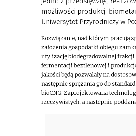
jedno z przedsięwzięć realiz
możliwości produkcji biometa
Uniwersytet Przyrodniczy w Po
Rozwiązanie, nad którym pracują spe
założenia gospodarki obiegu zamk
utylizację biodegradowalnej frakc
fermentacji beztlenowej i produkc
jakości będą pozwalały na dostoso
następnie sprężania go do standard
bioCNG. Zaprojektowana technolog
rzeczywistych, a następnie poddana