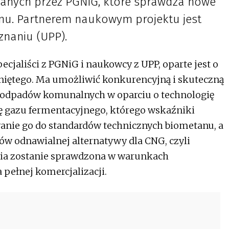
owanych przez PGNiG, które sprawdza nowe
nu. Partnerem naukowym projektu jest
znaniu (UPP).
cjaliści z PGNiG i naukowcy z UPP, oparte jest o
niętego. Ma umożliwić konkurencyjną i skuteczną
ji odpadów komunalnych w oparciu o technologię
ję gazu fermentacyjnego, którego wskaźniki
wanie go do standardów technicznych biometanu, a
ów odnawialnej alternatywy dla CNG, czyli
ia zostanie sprawdzona w warunkach
 pełnej komercjalizacji.