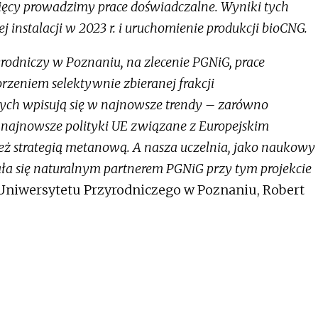
ęcy prowadzimy prace doświadczalne. Wyniki tych
instalacji w 2023 r. i uruchomienie produkcji bioCNG.
rodniczy w Poznaniu, na zlecenie PGNiG, prace
eniem selektywnie zbieranej frakcji
ch wpisują się w najnowsze trendy – zarówno
 najnowsze polityki UE związane z Europejskim
eż strategią metanową. A nasza uczelnia, jako naukowy
tała się naturalnym partnerem PGNiG przy tym projekcie
Uniwersytetu Przyrodniczego w Poznaniu, Robert