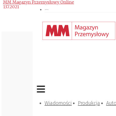
MM Magazyn Przemysłowy Online
13.7.2021
Wiadomości
Produkcja
Aut