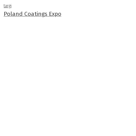
targi
Poland Coatings Expo