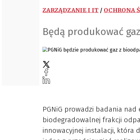
ZARZĄDZANIE I IT
/
OCHRONA 
Będą produkować gaz
PGNiG prowadzi badania nad
biodegradowalnej frakcji od
innowacyjnej instalacji, któ