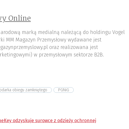
y Online
arodową marką medialną należącą do holdingu Vogel
ki MM Magazyn Przemysłowy wydawane jest
gazynprzemyslowy.pl oraz realizowana jest
rketingowymi) w przemysłowym sektorze B2B.
odarka obiegu zamkniętego
PGNiG