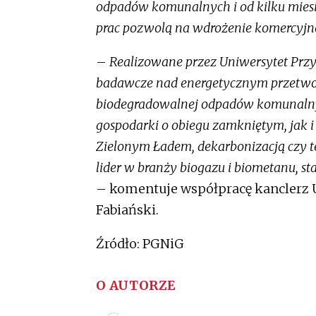
odpadów komunalnych i od kilku miesi
prac pozwolą na wdrożenie komercyjnej 
–
Realizowane przez Uniwersytet Przy
badawcze nad energetycznym przetworz
biodegradowalnej odpadów komunalny
gospodarki o obiegu zamkniętym, jak i
Zielonym Ładem, dekarbonizacją czy t
lider w branży biogazu i biometanu, s
– komentuje współpracę kanclerz 
Fabiański.
Źródło: PGNiG
O AUTORZE