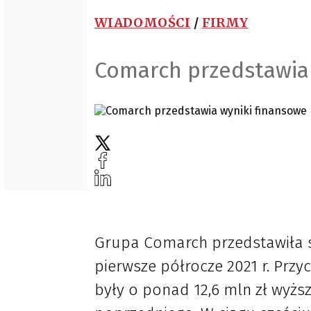
WIADOMOŚCI
/
FIRMY
Comarch przedstawia
Grupa Comarch przedstawiła 
pierwsze półrocze 2021 r. Przy
były o ponad 12,6 mln zł wyżs