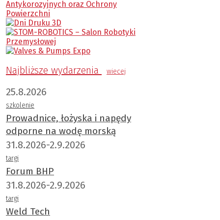
Najbliższe wydarzenia
wiecej
25.8.2026
szkolenie
Prowadnice, łożyska i napędy
odporne na wodę morską
31.8.2026-2.9.2026
targi
Forum BHP
31.8.2026-2.9.2026
targi
Weld Tech