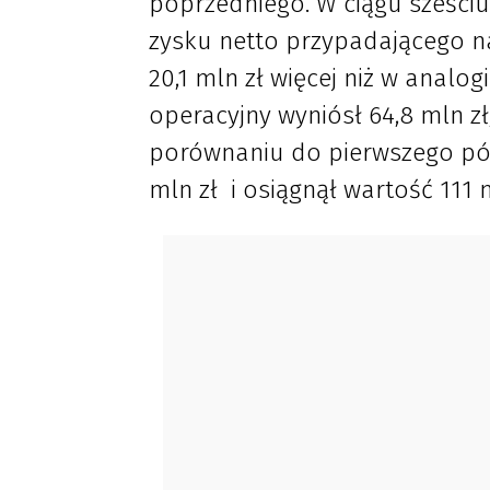
poprzedniego. W ciągu sześci
zysku netto przypadającego n
20,1 mln zł więcej niż w analog
operacyjny wyniósł 64,8 mln zł
porównaniu do pierwszego półr
mln zł i osiągnął wartość 111 m