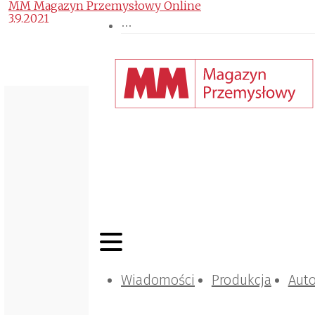
MM Magazyn Przemysłowy Online
3.9.2021
Wiadomości
Produkcja
Aut