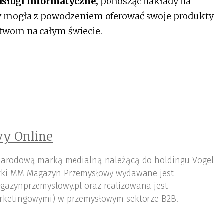
usługi informatyczne,
ponosząc nakłady na
y mogła z powodzeniem oferować swoje produkty
stwom na całym świecie.
y Online
arodową marką medialną należącą do holdingu Vogel
ki MM Magazyn Przemysłowy wydawane jest
gazynprzemyslowy.pl oraz realizowana jest
rketingowymi) w przemysłowym sektorze B2B.