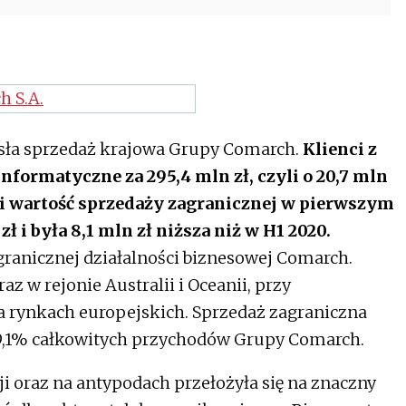
sła sprzedaż krajowa Grupy Comarch.
Klienci z
informatyczne za 295,4 mln zł, czyli o 20,7 mln
lei wartość sprzedaży zagranicznej w pierwszym
ł i była 8,1 mln zł niższa niż w H1 2020.
granicznej działalności biznesowej Comarch.
az w rejonie Australii i Oceanii, przy
 rynkach europejskich. Sprzedaż zagraniczna
9,1% całkowitych przychodów Grupy Comarch.
i oraz na antypodach przełożyła się na znaczny