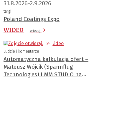
31.8.2026-2.9.2026
targi
Poland Coatings Expo
WIDEO
więcej
Ludzie i komentarze
Automatyczna kalkulacja ofert –
Mateusz Wójcik (Spannflug
Technologies) I MM STUDIO na
ITM 2025