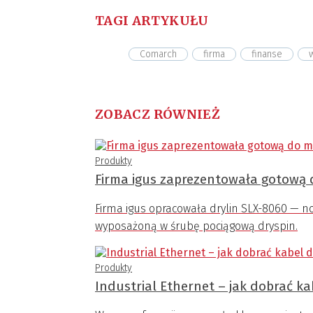
TAGI ARTYKUŁU
Comarch
firma
finanse
ZOBACZ RÓWNIEŻ
Produkty
Firma igus zaprezentowała gotową 
Firma igus opracowała drylin SLX-8060 — 
wyposażoną w śrubę pociągową dryspin.
Produkty
Industrial Ethernet – jak dobrać ka