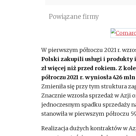
Powiązane firmy
W pierwszym półroczu 2021 r. wzro
Polski zakupili usługi i produkty 
zł więcej niż przed rokiem. Z ko
półroczu 2021 r. wyniosła 426 mln z
Zmieniła się przy tym struktura za
Znacznie wzrosła sprzedaż w Azji or
jednoczesnym spadku sprzedaży na
stanowiła w pierwszym półroczu 5
Realizacja dużych kontraktów w Azj