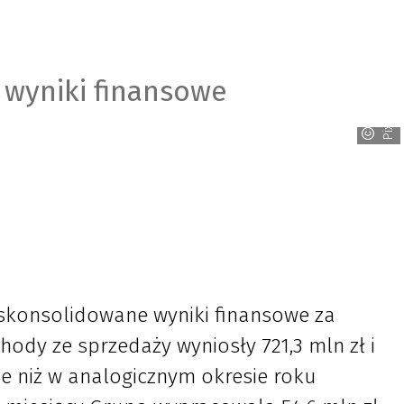
 wyniki finansowe
Pixabay
skonsolidowane wyniki finansowe za
chody ze sprzedaży wyniosły 721,3 mln zł i
ze niż w analogicznym okresie roku