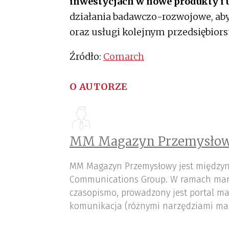
inwestycjach w nowe produkty i 
działania badawczo-rozwojowe, ab
oraz usługi kolejnym przedsiębior
Źródło:
Comarch
O AUTORZE
MM Magazyn Przemysłow
MM Magazyn Przemysłowy jest międzyn
Communications Group. W ramach mar
czasopismo, prowadzony jest portal ma
komunikacja (różnymi narzędziami ma