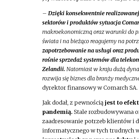
–
Dzięki konsekwentnie realizowanej 
sektorów i produktów sytuacja Comarc
makroekonomiczną oraz warunki do pr
świata i na bieżąco reagujemy na potr
zapotrzebowanie na usługi oraz produ
rośnie sprzedaż systemów dla telekom
Zelandii.
Natomiast w kraju dużą dyna
rozwija się biznes dla branży medyczn
dyrektor finansowy w Comarch SA.
Jak dodał, z pewnością
jest to efek
pandemią.
Stale rozbudowywana of
zaadresowanie potrzeb klientów i 
informatycznego w tych trudnych 