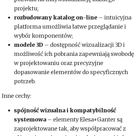
projektu;
rozbudowany katalog on-line
– intuicyjna
platforma umożliwia łatwe przeglądanie i
wybór komponentów;
modele 3D
– dostępność wizualizacji 3D i
możliwość ich pobrania zapewniają swobodę
w projektowaniu oraz precyzyjne
dopasowanie elementów do specyficznych
potrzeb.
Inne cechy:
spójność wizualna i kompatybilność
systemowa
– elementy Elesa+Ganter są
zaprojektowane tak, aby współpracować z