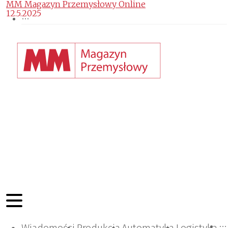
MM Magazyn Przemysłowy Online
12.5.2025