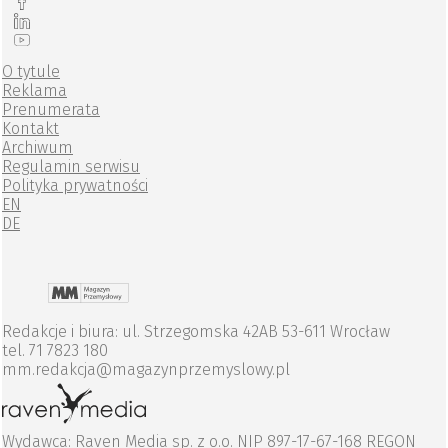
O tytule
Reklama
Prenumerata
Kontakt
Archiwum
Regulamin serwisu
Polityka prywatności
EN
DE
Redakcje i biura: ul. Strzegomska 42AB 53-611 Wrocław
tel. 71 7823 180
mm.redakcja@magazynprzemyslowy.pl
Wydawca: Raven Media sp. z o.o. NIP 897-17-67-168 REGON