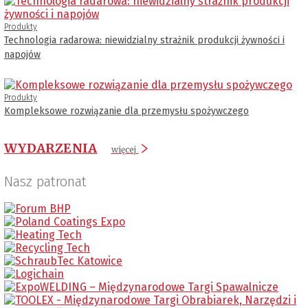
Produkty
Technologia radarowa: niewidzialny strażnik produkcji żywności i
napojów
Produkty
Kompleksowe rozwiązanie dla przemysłu spożywczego
WYDARZENIA
więcej
Nasz patronat