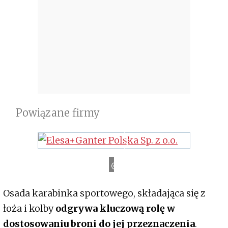
Powiązane firmy
ZERORANGE
Osada karabinka sportowego, składająca się z
łoża i kolby
odgrywa kluczową rolę w
dostosowaniu broni do jej przeznaczenia
.