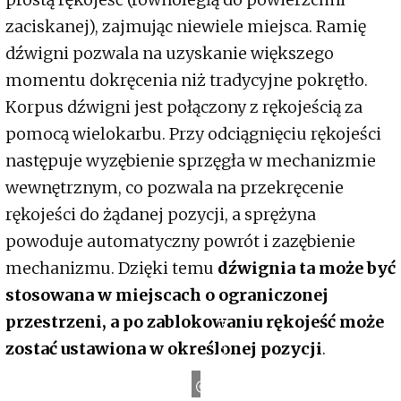
zaciskanej), zajmując niewiele miejsca. Ramię
dźwigni pozwala na uzyskanie większego
momentu dokręcenia niż tradycyjne pokrętło.
Korpus dźwigni jest połączony z rękojeścią za
pomocą wielokarbu. Przy odciągnięciu rękojeści
następuje wyzębienie sprzęgła w mechanizmie
wewnętrznym, co pozwala na przekręcenie
rękojeści do żądanej pozycji, a sprężyna
powoduje automatyczny powrót i zazębienie
mechanizmu. Dzięki temu
dźwignia ta może być
stosowana w miejscach o ograniczonej
przestrzeni, a po zablokowaniu rękojeść może
ZERORANGE
zostać ustawiona w określonej pozycji
.