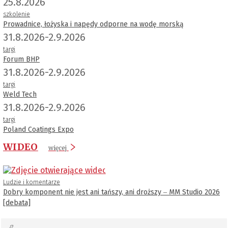
25.8.2026
szkolenie
Prowadnice, łożyska i napędy odporne na wodę morską
31.8.2026-2.9.2026
targi
Forum BHP
31.8.2026-2.9.2026
targi
Weld Tech
31.8.2026-2.9.2026
targi
Poland Coatings Expo
WIDEO
więcej
Ludzie i komentarze
Dobry komponent nie jest ani tańszy, ani droższy ‒ MM Studio 2026
[debata]