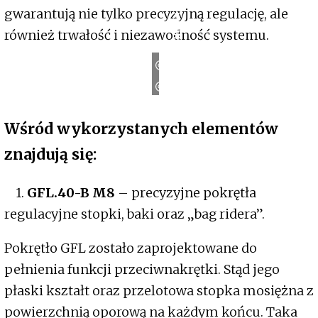
gwarantują nie tylko precyzyjną regulację, ale
ZERORANGE
również trwałość i niezawodność systemu.
ZERORANGE
Wśród wykorzystanych elementów
znajdują się:
1.
GFL.40-B M8
– precyzyjne pokrętła
regulacyjne stopki, baki oraz „bag ridera”.
Pokrętło GFL zostało zaprojektowane do
pełnienia funkcji przeciwnakrętki. Stąd jego
płaski kształt oraz przelotowa stopka mosiężna z
powierzchnią oporową na każdym końcu. Taka