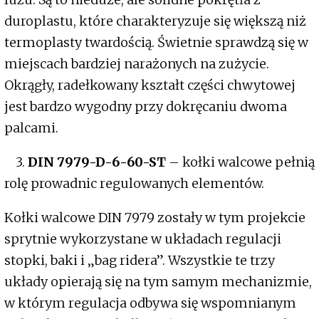
duroplastu, które charakteryzuje się większą niż
termoplasty twardością. Świetnie sprawdzą się w
miejscach bardziej narażonych na zużycie.
Okrągły, radełkowany kształt części chwytowej
jest bardzo wygodny przy dokręcaniu dwoma
palcami.
3.
DIN 7979-D-6-60-ST
– kołki walcowe pełnią
rolę prowadnic regulowanych elementów.
Kołki walcowe DIN 7979 zostały w tym projekcie
sprytnie wykorzystane w układach regulacji
stopki, baki i „bag ridera”. Wszystkie te trzy
układy opierają się na tym samym mechanizmie,
w którym regulacja odbywa się wspomnianym