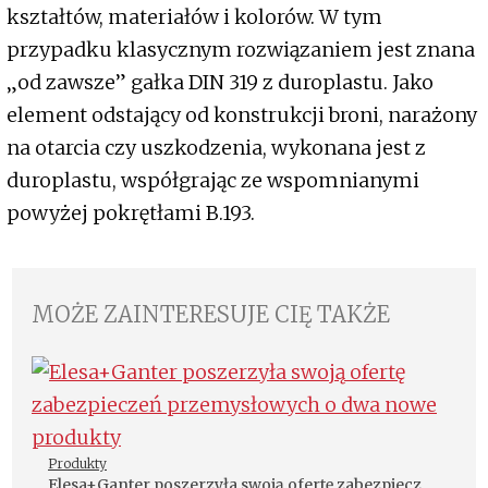
kształtów, materiałów i kolorów. W tym
przypadku klasycznym rozwiązaniem jest znana
„od zawsze” gałka DIN 319 z duroplastu. Jako
element odstający od konstrukcji broni, narażony
na otarcia czy uszkodzenia, wykonana jest z
duroplastu, współgrając ze wspomnianymi
powyżej pokrętłami B.193.
MOŻE ZAINTERESUJE CIĘ TAKŻE
Produkty
Elesa+Ganter poszerzyła swoją ofertę zabezpieczeń