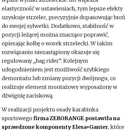
elastyczność w ustawieniach, tym lepsze efekty
uzyskuje strzelec, precyzyjnie dopasowując broń
do swojej sylwetki. Dodatkowo, stabilność w
pozycji leżącej można znacząco poprawić,
opierając kolbę o worek strzelecki. W takim
rozwiązaniu niezastąpiony okazuje się
regulowany „bag rider”. Kolejnym
udogodnieniem jest możliwość szybkiego
demontażu lub zmiany pozycji dwójnogu, co
realizuje element montażowy wyposażony w
dźwignię zaciskową.
W realizacji projektu osady karabinka
sportowego
firma ZERORANGE postawiła na
sprawdzone komponenty Elesa+Ganter
, które