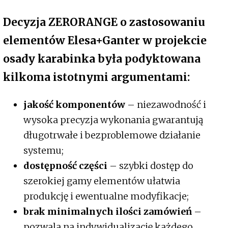
Decyzja ZERORANGE o zastosowaniu
elementów Elesa+Ganter w projekcie
osady karabinka była podyktowana
kilkoma istotnymi argumentami:
jakość komponentów
– niezawodność i
wysoka precyzja wykonania gwarantują
długotrwałe i bezproblemowe działanie
systemu;
dostępność części
– szybki dostęp do
szerokiej gamy elementów ułatwia
produkcję i ewentualne modyfikacje;
brak minimalnych ilości zamówień
–
pozwala na indywidualizację każdego