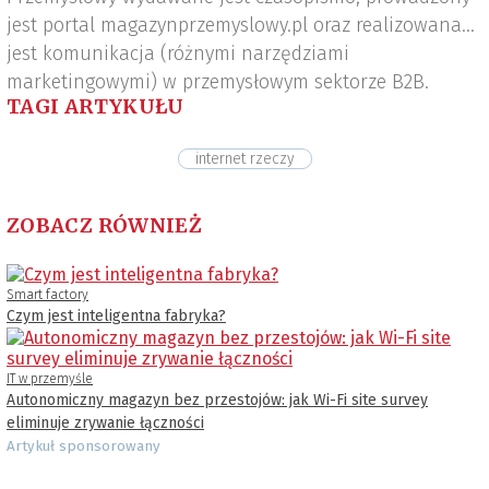
jest portal magazynprzemyslowy.pl oraz realizowana
jest komunikacja (różnymi narzędziami
marketingowymi) w przemysłowym sektorze B2B.
TAGI ARTYKUŁU
internet rzeczy
ZOBACZ RÓWNIEŻ
Smart factory
Czym jest inteligentna fabryka?
IT w przemyśle
Autonomiczny magazyn bez przestojów: jak Wi-Fi site survey
eliminuje zrywanie łączności
Artykuł sponsorowany