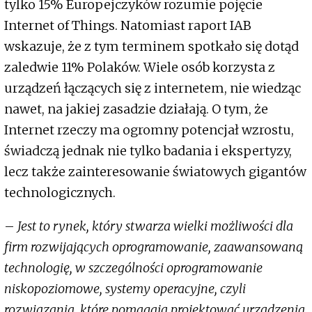
tylko 15% Europejczyków rozumie pojęcie
Internet of Things. Natomiast raport IAB
wskazuje, że z tym terminem spotkało się dotąd
zaledwie 11% Polaków. Wiele osób korzysta z
urządzeń łączących się z internetem, nie wiedząc
nawet, na jakiej zasadzie działają. O tym, że
Internet rzeczy ma ogromny potencjał wzrostu,
świadczą jednak nie tylko badania i ekspertyzy,
lecz także zainteresowanie światowych gigantów
technologicznych.
–
Jest to rynek, który stwarza wielki możliwości dla
firm rozwijających oprogramowanie, zaawansowaną
technologię, w szczególności oprogramowanie
niskopoziomowe, systemy operacyjne, czyli
rozwiązania, które pomagają projektować urządzenia