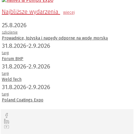
Najbliższe wydarzenia
wiecej
25.8.2026
szkolenie
Prowadnice, łożyska i napędy odporne na wodę morską
31.8.2026-2.9.2026
targi
Forum BHP
31.8.2026-2.9.2026
targi
Weld Tech
31.8.2026-2.9.2026
targi
Poland Coatings Expo