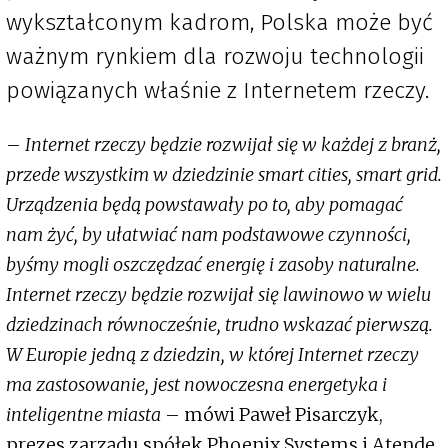
wykształconym kadrom, Polska może być
ważnym rynkiem dla rozwoju technologii
powiązanych właśnie z Internetem rzeczy.
–
Internet rzeczy będzie rozwijał się w każdej z branż,
przede wszystkim w dziedzinie smart cities, smart grid.
Urządzenia będą powstawały po to, aby pomagać
nam żyć, by ułatwiać nam podstawowe czynności,
byśmy mogli oszczędzać energię i zasoby naturalne.
Internet rzeczy będzie rozwijał się lawinowo w wielu
dziedzinach równocześnie, trudno wskazać pierwszą.
W Europie jedną z dziedzin, w której Internet rzeczy
ma zastosowanie, jest nowoczesna energetyka i
inteligentne miasta
– mówi Paweł Pisarczyk,
prezes zarządu spółek Phoenix Systems i Atende