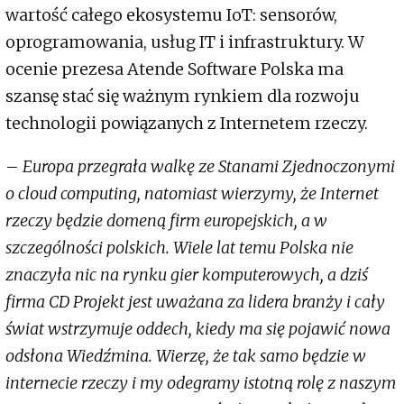
wartość całego ekosystemu IoT: sensorów,
oprogramowania, usług IT i infrastruktury. W
ocenie prezesa Atende Software Polska ma
szansę stać się ważnym rynkiem dla rozwoju
technologii powiązanych z Internetem rzeczy.
–
Europa przegrała walkę ze Stanami Zjednoczonymi
o cloud computing, natomiast wierzymy, że Internet
rzeczy będzie domeną firm europejskich, a w
szczególności polskich. Wiele lat temu Polska nie
znaczyła nic na rynku gier komputerowych, a dziś
firma CD Projekt jest uważana za lidera branży i cały
świat wstrzymuje oddech, kiedy ma się pojawić nowa
odsłona Wiedźmina. Wierzę, że tak samo będzie w
internecie rzeczy i my odegramy istotną rolę z naszym