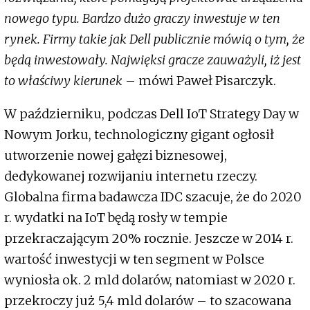
nowego typu. Bardzo dużo graczy inwestuje w ten
rynek. Firmy takie jak Dell publicznie mówią o tym, że
będą inwestowały. Najwięksi gracze zauważyli, iż jest
to właściwy kierunek
– mówi Paweł Pisarczyk.
W październiku, podczas Dell IoT Strategy Day w
Nowym Jorku, technologiczny gigant ogłosił
utworzenie nowej gałęzi biznesowej,
dedykowanej rozwijaniu internetu rzeczy.
Globalna firma badawcza IDC szacuje, że do 2020
r. wydatki na IoT będą rosły w tempie
przekraczającym 20% rocznie. Jeszcze w 2014 r.
wartość inwestycji w ten segment w Polsce
wyniosła ok. 2 mld dolarów, natomiast w 2020 r.
przekroczy już 5,4 mld dolarów – to szacowana