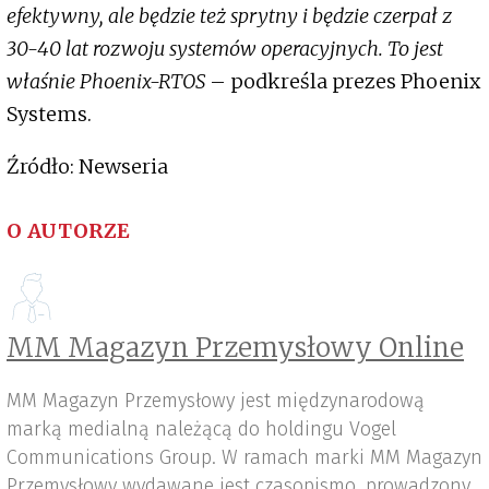
efektywny, ale będzie też sprytny i będzie czerpał z
30-40 lat rozwoju systemów operacyjnych. To jest
właśnie Phoenix-RTOS
– podkreśla prezes Phoenix
Systems.
Źródło: Newseria
O AUTORZE
MM Magazyn Przemysłowy Online
MM Magazyn Przemysłowy jest międzynarodową
marką medialną należącą do holdingu Vogel
Communications Group. W ramach marki MM Magazyn
Przemysłowy wydawane jest czasopismo, prowadzony