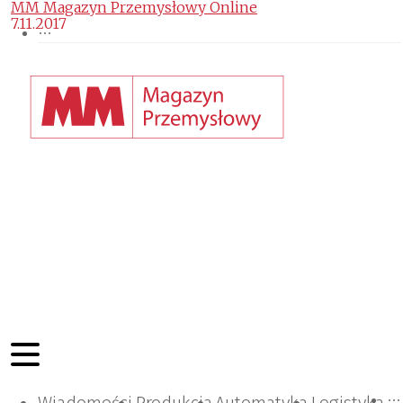
MM Magazyn Przemysłowy Online
7.11.2017