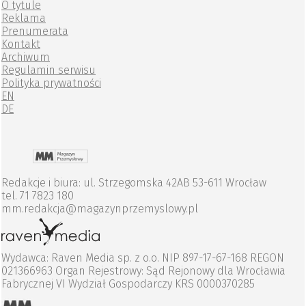
O tytule
Reklama
Prenumerata
Kontakt
Archiwum
Regulamin serwisu
Polityka prywatności
EN
DE
Redakcje i biura: ul. Strzegomska 42AB 53-611 Wrocław
tel. 71 7823 180
mm.redakcja@magazynprzemyslowy.pl
Wydawca: Raven Media sp. z o.o. NIP 897-17-67-168 REGON
021366963 Organ Rejestrowy: Sąd Rejonowy dla Wrocławia
Fabrycznej VI Wydział Gospodarczy KRS 0000370285