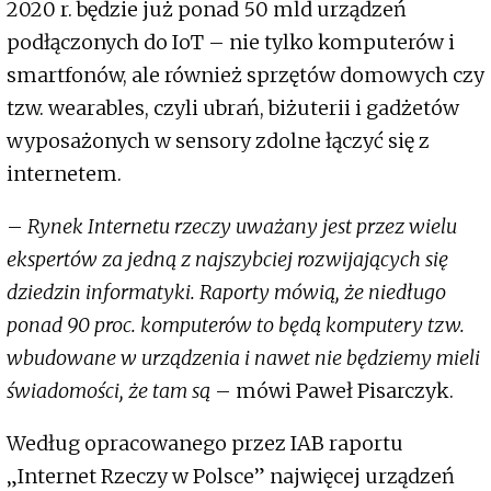
2020 r. będzie już ponad 50 mld urządzeń
podłączonych do IoT – nie tylko komputerów i
smartfonów, ale również sprzętów domowych czy
tzw. wearables, czyli ubrań, biżuterii i gadżetów
wyposażonych w sensory zdolne łączyć się z
internetem.
–
Rynek Internetu rzeczy uważany jest przez wielu
ekspertów za jedną z najszybciej rozwijających się
dziedzin informatyki. Raporty mówią, że niedługo
ponad 90 proc. komputerów to będą komputery tzw.
wbudowane w urządzenia i nawet nie będziemy mieli
świadomości, że tam są
– mówi Paweł Pisarczyk.
Według opracowanego przez IAB raportu
„Internet Rzeczy w Polsce” najwięcej urządzeń