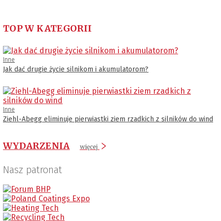
TOP W KATEGORII
Inne
Jak dać drugie życie silnikom i akumulatorom?
Inne
Ziehl-Abegg eliminuje pierwiastki ziem rzadkich z silników do wind
WYDARZENIA
więcej
Nasz patronat