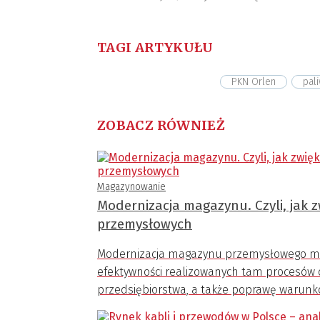
TAGI ARTYKUŁU
PKN Orlen
pal
ZOBACZ RÓWNIEŻ
Magazynowanie
Modernizacja magazynu. Czyli, jak
przemysłowych
Modernizacja magazynu przemysłowego ma n
efektywności realizowanych tam procesów o
przedsiębiorstwa, a także poprawę warunkó