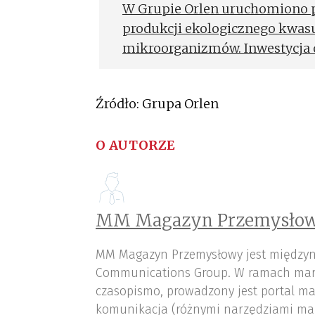
W Grupie Orlen uruchomiono pi
produkcji ekologicznego kwa
mikroorganizmów. Inwestycja o
rafinerii Trzebinia należącej d
Źródło: Grupa Orlen
O AUTORZE
MM Magazyn Przemysłow
MM Magazyn Przemysłowy jest międzyn
Communications Group. W ramach mar
czasopismo, prowadzony jest portal ma
komunikacja (różnymi narzędziami ma