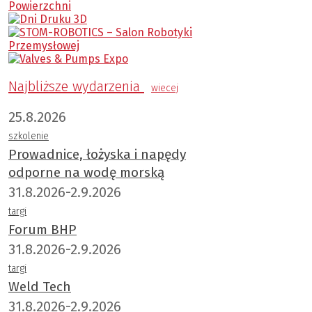
Najbliższe wydarzenia
wiecej
25.8.2026
szkolenie
Prowadnice, łożyska i napędy
odporne na wodę morską
31.8.2026-2.9.2026
targi
Forum BHP
31.8.2026-2.9.2026
targi
Weld Tech
31.8.2026-2.9.2026