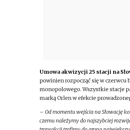
Umowa akwizycji 25 stacji na Słow
powinien rozpocząć się w czerwcu 
monopolowego. Wszystkie stacje pa
marką Orlen w efekcie prowadzone
–
Od momentu wejścia na Słowację kon
czemu należymy do najszybciej rozwijaj
transakcji trafimy do grona największ