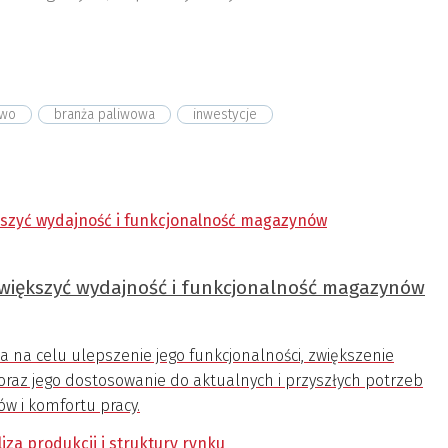
iwo
branża paliwowa
inwestycje
 zwiększyć wydajność i funkcjonalność magazynów
a celu ulepszenie jego funkcjonalności, zwiększenie
raz jego dostosowanie do aktualnych i przyszłych potrzeb
w i komfortu pracy.