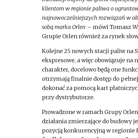
klientom w regionie paliwa o ugruntowa
najnowocześniejszych rozwiązań w obsz
sobą marka Orlen
– mówi Tomasz Wia
Grupie Orlen również za rynek słow
Kolejne 25 nowych stacji paliw na S
ekspresowe, a więc obowiązuje na n
charakter, docelowo będą one funk
otrzymają finalnie dostęp do pełnej
dokonać za pomocą kart płatniczyc
przy dystrybutorze.
Prowadzone w ramach Grupy Orlen p
działania zmierzające do budowy je
pozycją konkurencyjną w regionie 