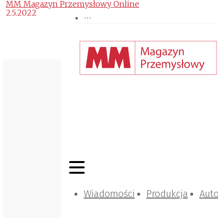
MM Magazyn Przemysłowy Online
2.5.2022
Wiadomości
Produkcja
Aut