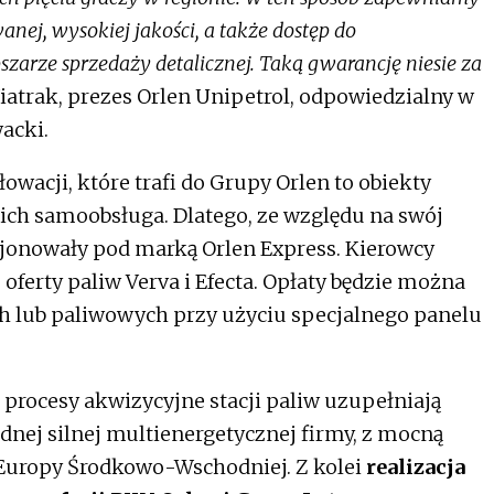
nej, wysokiej jakości, a także dostęp do
arze sprzedaży detalicznej. Taką gwarancję niesie za
trak, prezes Orlen Unipetrol, odpowiedzialny w
acki.
łowacji, które trafi do Grupy Orlen to obiekty
ich samoobsługa. Dlatego, ze względu na swój
cjonowały pod marką Orlen Express. Kierowcy
 oferty paliw Verva i Efecta. Opłaty będzie można
h lub paliwowych przy użyciu specjalnego panelu
rocesy akwizycyjne stacji paliw uzupełniają
dnej silnej multienergetycznej firmy, z mocną
Europy Środkowo-Wschodniej. Z kolei
realizacja