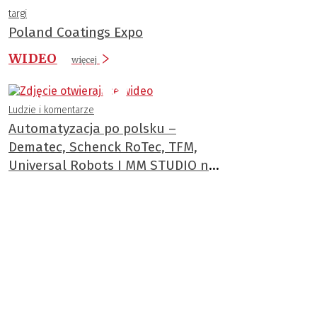
targi
Poland Coatings Expo
WIDEO
więcej
Ludzie i komentarze
Automatyzacja po polsku –
Dematec, Schenck RoTec, TFM,
Universal Robots I MM STUDIO na
ITM 2025