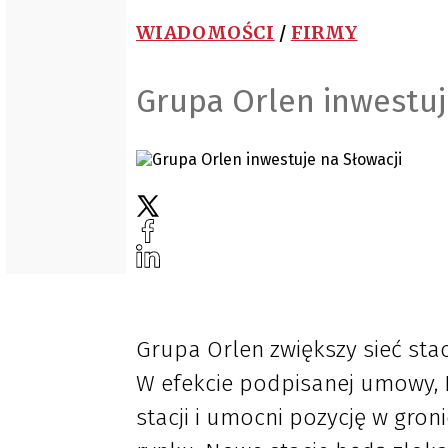
WIADOMOŚCI
/
FIRMY
Grupa Orlen inwestuj
Grupa Orlen zwiększy sieć stac
W efekcie podpisanej umowy, K
stacji i umocni pozycję w gron