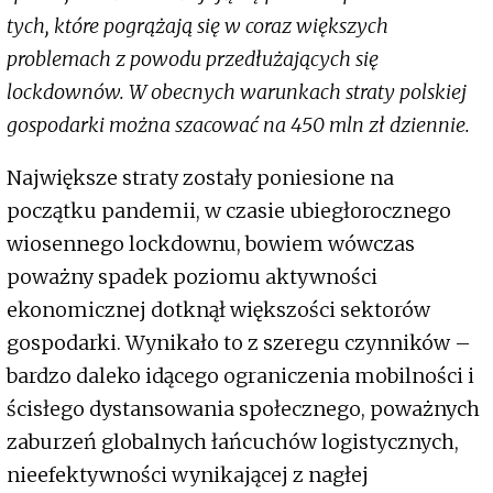
tych, które pogrążają się w coraz większych
problemach z powodu przedłużających się
lockdownów. W obecnych warunkach straty polskiej
gospodarki można szacować na 450 mln zł dziennie.
Największe straty zostały poniesione na
początku pandemii, w czasie ubiegłorocznego
wiosennego lockdownu, bowiem wówczas
poważny spadek poziomu aktywności
ekonomicznej dotknął większości sektorów
gospodarki. Wynikało to z szeregu czynników –
bardzo daleko idącego ograniczenia mobilności i
ścisłego dystansowania społecznego, poważnych
zaburzeń globalnych łańcuchów logistycznych,
nieefektywności wynikającej z nagłej