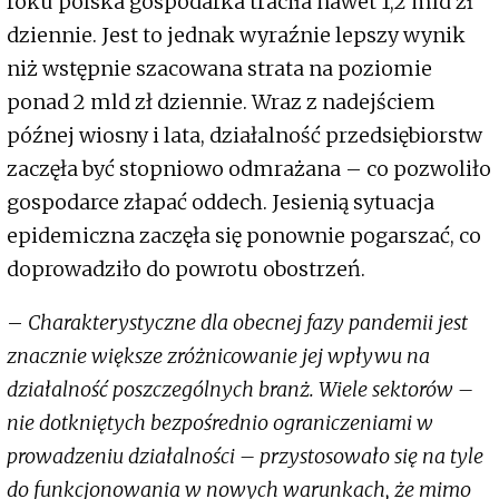
roku polska gospodarka traciła nawet 1,2 mld zł
dziennie. Jest to jednak wyraźnie lepszy wynik
niż wstępnie szacowana strata na poziomie
ponad 2 mld zł dziennie. Wraz z nadejściem
późnej wiosny i lata, działalność przedsiębiorstw
zaczęła być stopniowo odmrażana – co pozwoliło
gospodarce złapać oddech. Jesienią sytuacja
epidemiczna zaczęła się ponownie pogarszać, co
doprowadziło do powrotu obostrzeń.
–
Charakterystyczne dla obecnej fazy pandemii jest
znacznie większe zróżnicowanie jej wpływu na
działalność poszczególnych branż. Wiele sektorów –
nie dotkniętych bezpośrednio ograniczeniami w
prowadzeniu działalności – przystosowało się na tyle
do funkcjonowania w nowych warunkach, że mimo