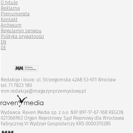
O tytule
Reklama
Prenumerata
Kontakt
Archiwum
Regulamin serwisu
Polityka prywatności
EN
DE
Redakcje i biura: ul. Strzegomska 42AB 53-611 Wrocław
tel. 71 7823 180
mm.redakcja@magazynprzemyslowy.pl
Wydawca: Raven Media sp. z o.o. NIP 897-17-67-168 REGON
021366963 Organ Rejestrowy: Sąd Rejonowy dla Wrocławia
Fabrycznej VI Wydział Gospodarczy KRS 0000370285