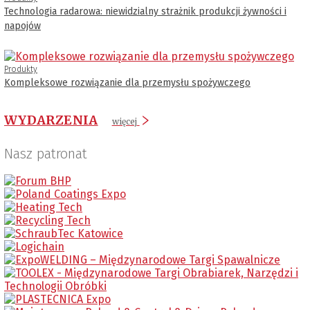
Technologia radarowa: niewidzialny strażnik produkcji żywności i
napojów
Produkty
Kompleksowe rozwiązanie dla przemysłu spożywczego
WYDARZENIA
więcej
Nasz patronat