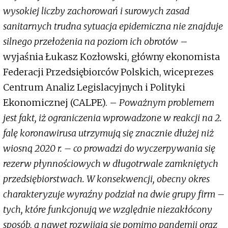
wysokiej liczby zachorowań i surowych zasad
sanitarnych trudna sytuacja epidemiczna nie znajduje
silnego przełożenia na poziom ich obrotów
–
wyjaśnia Łukasz Kozłowski, główny ekonomista
Federacji Przedsiębiorców Polskich, wiceprezes
Centrum Analiz Legislacyjnych i Polityki
Ekonomicznej (CALPE). –
Poważnym problemem
jest fakt, iż ograniczenia wprowadzone w reakcji na 2.
falę koronawirusa utrzymują się znacznie dłużej niż
wiosną 2020 r. – co prowadzi do wyczerpywania się
rezerw płynnościowych w długotrwale zamkniętych
przedsiębiorstwach. W konsekwencji, obecny okres
charakteryzuje wyraźny podział na dwie grupy firm –
tych, które funkcjonują we względnie niezakłócony
sposób, a nawet rozwijają się pomimo pandemii oraz