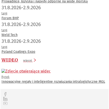
Prowadnice, łożyska i napędy odporne na wodę morską
31.8.2026-2.9.2026
targi
Forum BHP
31.8.2026-2.9.2026
targi
Weld Tech
31.8.2026-2.9.2026
targi
Poland Coatings Expo
WIDEO
więcej
Rynek
Innowacyjne regały i inteligentne rozwiązania intralogistyczne MGL