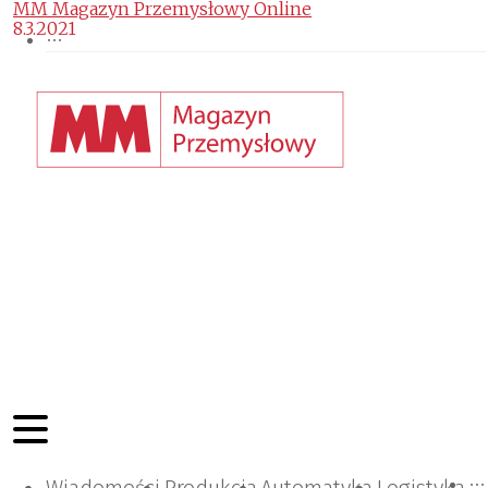
MM Magazyn Przemysłowy Online
8.3.2021