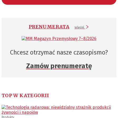
PRENUMERATA
więcej
Chcesz otrzymać nasze czasopismo?
Zamów prenumeratę
TOP W KATEGORII
Produkty