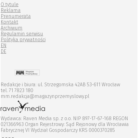
O tytule
Reklama
Prenumerata
Kontakt
Archiwum
Regulamin serwisu
Polityka prywatności
EN
DE
Redakcje i biura: ul. Strzegomska 42AB 53-611 Wrocław
tel. 71 7823 180
mm.redakcja@magazynprzemyslowy.pl
Wydawca: Raven Media sp. z o.o. NIP 897-17-67-168 REGON
021366963 Organ Rejestrowy: Sąd Rejonowy dla Wrocławia
Fabrycznej VI Wydział Gospodarczy KRS 0000370285