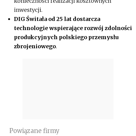
konieczności realizacji kosztownych
inwestycji.
DIG Świtała od 25 lat dostarcza
technologie wspierające rozwój zdolności
produkcyjnych polskiego przemysłu
zbrojeniowego
.
Powiązane firmy