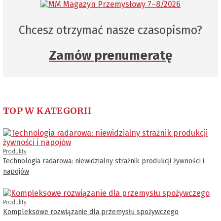
Chcesz otrzymać nasze czasopismo?
Zamów prenumeratę
TOP W KATEGORII
Produkty
Technologia radarowa: niewidzialny strażnik produkcji żywności i
napojów
Produkty
Kompleksowe rozwiązanie dla przemysłu spożywczego