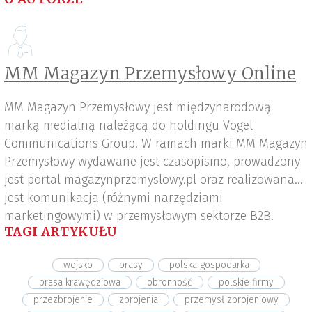
MM Magazyn Przemysłowy Online
MM Magazyn Przemysłowy jest międzynarodową
marką medialną należącą do holdingu Vogel
Communications Group. W ramach marki MM Magazyn
Przemysłowy wydawane jest czasopismo, prowadzony
jest portal magazynprzemyslowy.pl oraz realizowana
jest komunikacja (różnymi narzędziami
marketingowymi) w przemysłowym sektorze B2B.
TAGI ARTYKUŁU
wojsko
prasy
polska gospodarka
prasa krawędziowa
obronność
polskie firmy
przezbrojenie
zbrojenia
przemysł zbrojeniowy