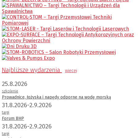
Najbliższe wydarzenia
wiecej
25.8.2026
szkolenie
Prowadnice, łożyska i napędy odporne na wodę morską
31.8.2026-2.9.2026
targi
Forum BHP
31.8.2026-2.9.2026
targi