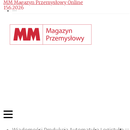
MM Magazyn Przemysłowy Online
15.6.2026