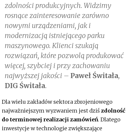
zdolności produkcyjnych. Widzimy
rosnące zainteresowanie zarówno
nowymi urządzeniami, jak i
modernizacją istniejącego parku
maszynowego. Klienci szukają
rozwiązań, które pozwolą produkować
więcej, szybciej i przy zachowaniu
najwyższej jakości –
Paweł Świtała
,
DIG Świtała
.
Dla wielu zakładów sektora zbrojeniowego
najważniejszym wyzwaniem jest dziś
zdolność
do terminowej realizacji zamówień
. Dlatego
inwestycje w technologie zwiększające