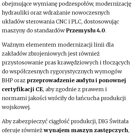
obejmujące wymianę podzespołów, modernizację
hydrauliki oraz wdrażanie nowoczesnych
układów sterowania CNC i PLC, dostosowując
maszyny do standardów
Przemysłu 4.0
.
Ważnym elementem modernizacji linii dla
zakładów zbrojeniowych jest również
przystosowanie pras krawędziowych i tłoczących
do współczesnych rygorystycznych wymogów
BHP oraz
przeprowadzenie audytu i ponownej
certyfikacji CE
, aby zgodnie z prawem i
normami jakości wróciły do łańcucha produkcji
wojskowej.
Aby zabezpieczyć ciągłość produkcji, DIG Świtała
oferuje również
wynajem maszyn zastępczych
,