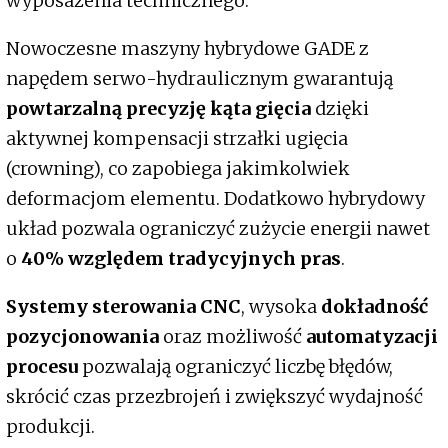
wyposażenia technicznego.
Nowoczesne maszyny hybrydowe GADE z
napędem serwo-hydraulicznym gwarantują
powtarzalną precyzję kąta gięcia
dzięki
aktywnej kompensacji strzałki ugięcia
(crowning), co zapobiega jakimkolwiek
deformacjom elementu. Dodatkowo hybrydowy
układ pozwala ograniczyć zużycie energii nawet
o
40% względem tradycyjnych pras
.
Systemy sterowania CNC
, wysoka
dokładność
pozycjonowania
oraz możliwość
automatyzacji
procesu
pozwalają ograniczyć liczbę błędów,
skrócić czas przezbrojeń i zwiększyć wydajność
produkcji.