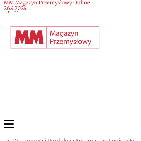
MM Magazyn Przemysłowy Online
26.4.2024