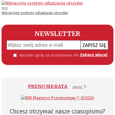
Inne
Wibracyjne systemy odladzania skrzydeł
NEWSLETTER
ZAPISZ SIĘ
Zobacz więcej
Wyrażam zgodę na otrzymywanie informacji handlowej kierowanej do mnie za pomocą środków komunikacji elektronicznej w szczególności poczty elektronicznej zgodnie z przepisem art. 10 ust 2 ustawy z dnia 18 lipca 2002 roku o świadczeniu usług drogą elektroniczną (Dz. U. 144 z 2002 r. poz. 1204). Zgoda jest dobrowolna, jednak jej wyrażenie jest konieczne, aby otrzymywać newsletter.
PRENUMERATA
więcej
Chcesz otrzymać nasze czasopismo?