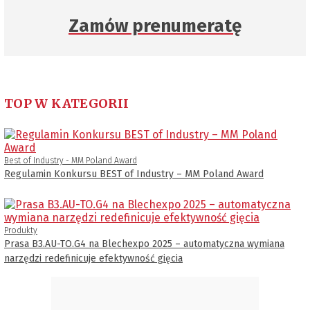
Zamów prenumeratę
TOP W KATEGORII
Best of Industry - MM Poland Award
Regulamin Konkursu BEST of Industry – MM Poland Award
Produkty
Prasa B3.AU-TO.G4 na Blechexpo 2025 – automatyczna wymiana
narzędzi redefinicuje efektywność gięcia