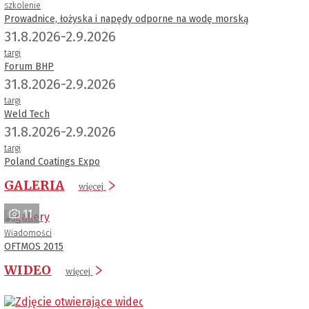
szkolenie
Prowadnice, łożyska i napędy odporne na wodę morską
31.8.2026-2.9.2026
targi
Forum BHP
31.8.2026-2.9.2026
targi
Weld Tech
31.8.2026-2.9.2026
targi
Poland Coatings Expo
GALERIA
więcej
11
Wiadomości
OFTMOS 2015
WIDEO
więcej