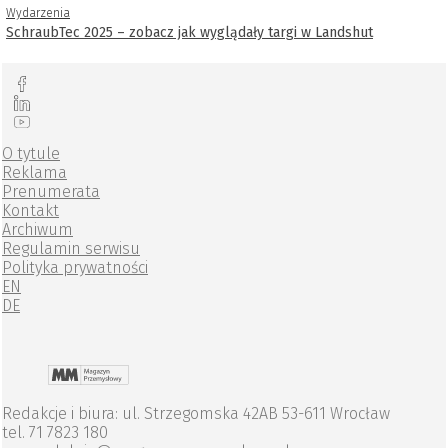
Wydarzenia
SchraubTec 2025 – zobacz jak wyglądały targi w Landshut
O tytule
Reklama
Prenumerata
Kontakt
Archiwum
Regulamin serwisu
Polityka prywatności
EN
DE
Redakcje i biura: ul. Strzegomska 42AB 53-611 Wrocław
tel. 71 7823 180