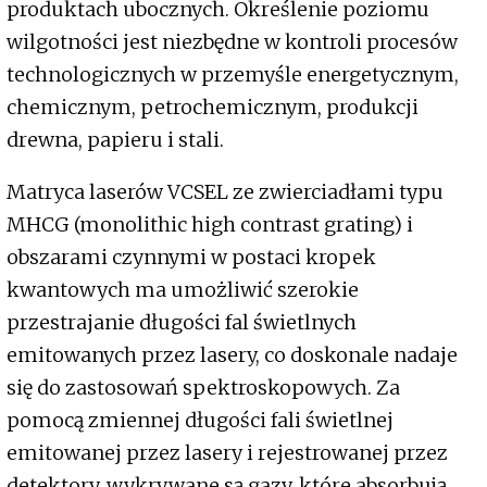
produktach ubocznych. Określenie poziomu
wilgotności jest niezbędne w kontroli procesów
technologicznych w przemyśle energetycznym,
chemicznym, petrochemicznym, produkcji
drewna, papieru i stali.
Matryca laserów VCSEL ze zwierciadłami typu
MHCG (monolithic high contrast grating) i
obszarami czynnymi w postaci kropek
kwantowych ma umożliwić szerokie
przestrajanie długości fal świetlnych
emitowanych przez lasery, co doskonale nadaje
się do zastosowań spektroskopowych. Za
pomocą zmiennej długości fali świetlnej
emitowanej przez lasery i rejestrowanej przez
detektory, wykrywane są gazy, które absorbują