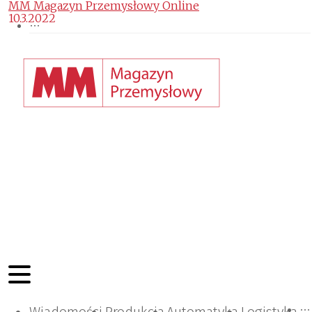
MM Magazyn Przemysłowy Online
10.3.2022