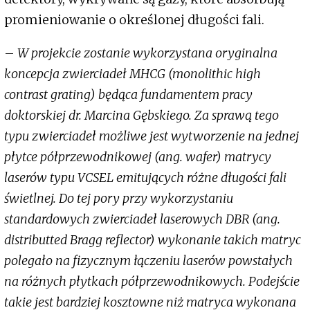
promieniowanie o określonej długości fali.
–
W projekcie zostanie wykorzystana oryginalna
koncepcja zwierciadeł MHCG (monolithic high
contrast grating) będąca fundamentem pracy
doktorskiej dr. Marcina Gębskiego. Za sprawą tego
typu zwierciadeł możliwe jest wytworzenie na jednej
płytce półprzewodnikowej (ang. wafer) matrycy
laserów typu VCSEL emitujących różne długości fali
świetlnej. Do tej pory przy wykorzystaniu
standardowych zwierciadeł laserowych DBR (ang.
distributted Bragg reflector) wykonanie takich matryc
polegało na fizycznym łączeniu laserów powstałych
na różnych płytkach półprzewodnikowych. Podejście
takie jest bardziej kosztowne niż matryca wykonana