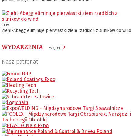
Inne
Ziehl-Abegg eliminuje pierwiastki ziem rzadkich z silników do wind
WYDARZENIA
więcej
Nasz patronat