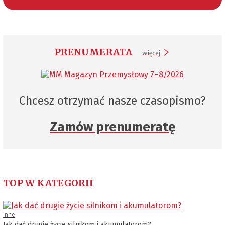
PRENUMERATA
więcej
Chcesz otrzymać nasze czasopismo?
Zamów prenumeratę
TOP W KATEGORII
Inne
Jak dać drugie życie silnikom i akumulatorom?