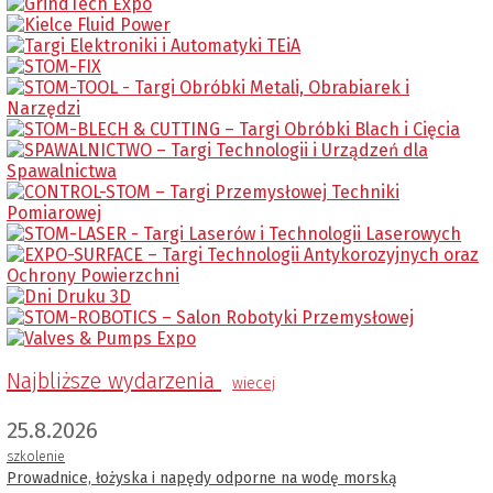
Najbliższe wydarzenia
wiecej
25.8.2026
szkolenie
Prowadnice, łożyska i napędy odporne na wodę morską