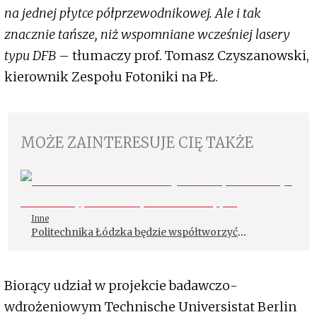
na jednej płytce półprzewodnikowej. Ale i tak
znacznie tańsze, niż wspomniane wcześniej lasery
typu DFB
– tłumaczy prof. Tomasz Czyszanowski,
kierownik Zespołu Fotoniki na PŁ.
MOŻE ZAINTERESUJE CIĘ TAKŻE
Inne
Politechnika Łódzka będzie współtworzyć
innowacyjne rozwiązanie filtrujące
Biorący udział w projekcie badawczo-
wdrożeniowym Technische Universistat Berlin