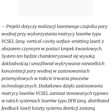
–
Projekt dotyczy realizacji laserowego czujnika pary
wodnej przy wykorzystaniu matrycy laserów typu
VCSEL (ang. vertical-cavity surface-emitting laser) z
obszarem czynnym w postaci kropek kwantowych.
System ten będzie charakteryzował się wysoką
dokładnością i umożliwiał wykrywanie niewielkich
koncentracji pary wodnej w zastosowaniach
przemysłowych w trakcie trwania procesów
technologicznych. Dodatkowo dzięki zastosowaniu
matrycy laserów VCSEL zamiast stosowanych typowo
w takich systemach laserów typu DFB (ang. distributed
feedback laser) koszty systemu detekcji zostaną