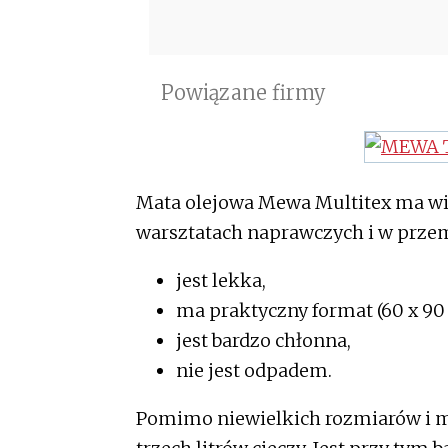
Powiązane firmy
Mata olejowa Mewa Multitex ma wie
warsztatach naprawczych i w przem
jest lekka,
ma praktyczny format (60 x 90
jest bardzo chłonna,
nie jest odpadem.
Pomimo niewielkich rozmiarów i ma