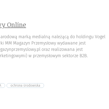
y Online
arodową marką medialną należącą do holdingu Vogel
ki MM Magazyn Przemysłowy wydawane jest
gazynprzemyslowy.pl oraz realizowana jest
rketingowymi) w przemysłowym sektorze B2B.
A
ochrona środowiska