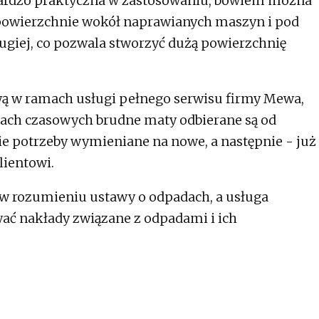
m bardzo praktyczna w zastosowaniu, bowiem można
 powierzchnie wokół naprawianych maszyn i pod
ugiej, co pozwala stworzyć dużą powierzchnię
ą w ramach usługi pełnego serwisu firmy Mewa,
pach czasowych brudne maty odbierane są od
zie potrzeby wymieniane na nowe, a następnie - już
lientowi.
w rozumieniu ustawy o odpadach, a usługa
ać nakłady związane z odpadami i ich