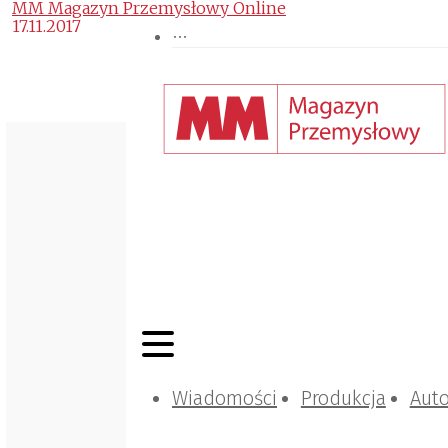
MM Magazyn Przemysłowy Online
17.11.2017
Wiadomości
Produkcja
Aut