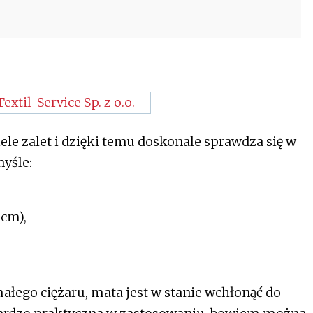
le zalet i dzięki temu doskonale sprawdza się w
yśle:
 cm),
łego ciężaru, mata jest w stanie wchłonąć do