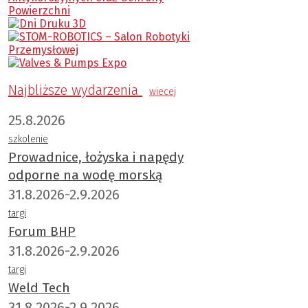
Najbliższe wydarzenia
wiecej
25.8.2026
szkolenie
Prowadnice, łożyska i napędy
odporne na wodę morską
31.8.2026-2.9.2026
targi
Forum BHP
31.8.2026-2.9.2026
targi
Weld Tech
31.8.2026-2.9.2026