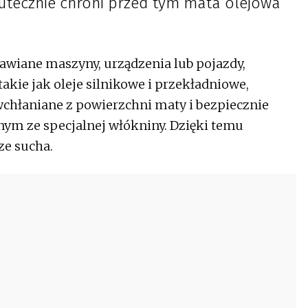
utecznie chroni przed tym mata olejowa
wiane maszyny, urządzenia lub pojazdy,
takie jak oleje silnikowe i przekładniowe,
 wchłaniane z powierzchni maty i bezpiecznie
ym ze specjalnej włókniny. Dzięki temu
ze sucha.