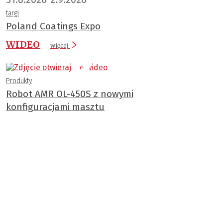
targi
Poland Coatings Expo
WIDEO
więcej
Produkty
Robot AMR OL-450S z nowymi
konfiguracjami masztu