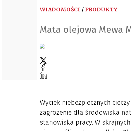
WIADOMOŚCI
/
PRODUKTY
Mata olejowa Mewa M
Wyciek niebezpiecznych ciecz
zagrożenie dla środowiska na
stanowiska pracy. W skrajnyc