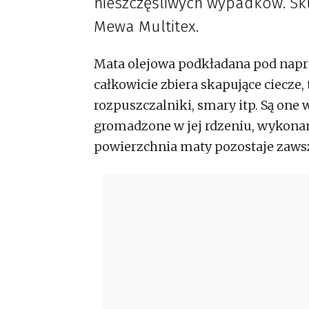
nieszczęśliwych wypadków. Sk
Mewa Multitex.
Mata olejowa podkładana pod napra
całkowicie zbiera skapujące ciecze, 
rozpuszczalniki, smary itp. Są one
gromadzone w jej rdzeniu, wykonan
powierzchnia maty pozostaje zaws