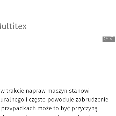
ultitex
Mewa
y w trakcie napraw maszyn stanowi
turalnego i często powoduje zabrudzenie
h przypadkach może to być przyczyną