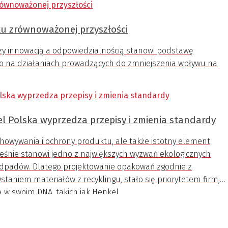
ku zrównoważonej przyszłości
y innowacją a odpowiedzialnością stanowi podstawę
go na działaniach prowadzących do zmniejszenia wpływu na
l Polska wyprzedza przepisy i zmienia standardy
chowywania i ochrony produktu, ale także istotny element
eśnie stanowi jedno z największych wyzwań ekologicznych
 odpadów. Dlatego projektowanie opakowań zgodnie z
staniem materiałów z recyklingu, stało się priorytetem firm,
 w swoim DNA, takich jak Henkel.