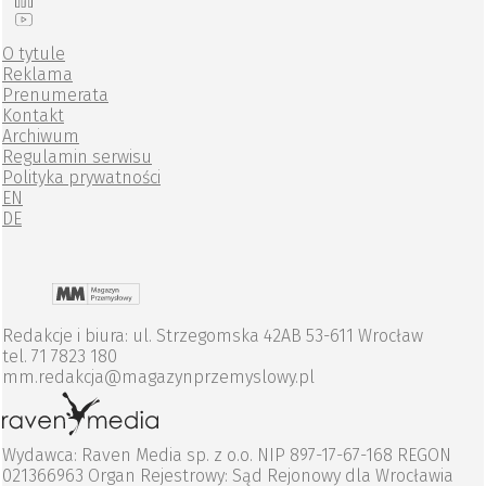
O tytule
Reklama
Prenumerata
Kontakt
Archiwum
Regulamin serwisu
Polityka prywatności
EN
DE
Redakcje i biura: ul. Strzegomska 42AB 53-611 Wrocław
tel. 71 7823 180
mm.redakcja@magazynprzemyslowy.pl
Wydawca: Raven Media sp. z o.o. NIP 897-17-67-168 REGON
021366963 Organ Rejestrowy: Sąd Rejonowy dla Wrocławia