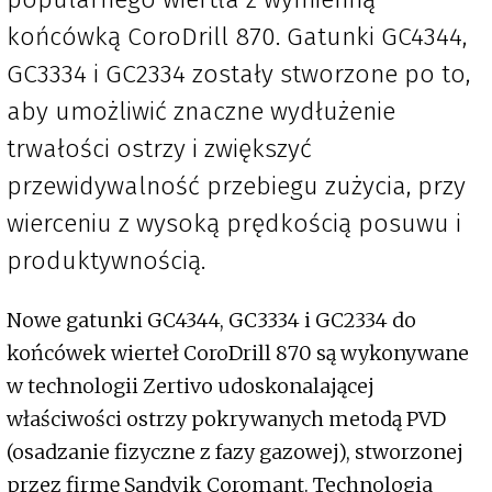
końcówką CoroDrill 870. Gatunki GC4344,
GC3334 i GC2334 zostały stworzone po to,
aby umożliwić znaczne wydłużenie
trwałości ostrzy i zwiększyć
przewidywalność przebiegu zużycia, przy
wierceniu z wysoką prędkością posuwu i
produktywnością.
Nowe gatunki GC4344, GC3334 i GC2334 do
końcówek wierteł CoroDrill 870 są wykonywane
w technologii Zertivo udoskonalającej
właściwości ostrzy pokrywanych metodą PVD
(osadzanie fizyczne z fazy gazowej), stworzonej
przez firmę Sandvik Coromant. Technologia