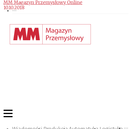
MM Magazyn Przemysłowy Online
10.10.2018