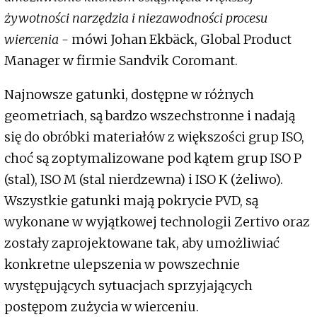
żywotności narzędzia i niezawodności procesu
wiercenia -
mówi Johan Ekbäck, Global Product
Manager w firmie Sandvik Coromant.
Najnowsze gatunki, dostępne w różnych
geometriach, są bardzo wszechstronne i nadają
się do obróbki materiałów z większości grup ISO,
choć są zoptymalizowane pod kątem grup ISO P
(stal), ISO M (stal nierdzewna) i ISO K (żeliwo).
Wszystkie gatunki mają pokrycie PVD, są
wykonane w wyjątkowej technologii Zertivo oraz
zostały zaprojektowane tak, aby umożliwiać
konkretne ulepszenia w powszechnie
występujących sytuacjach sprzyjających
postępom zużycia w wierceniu.