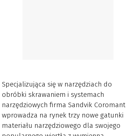
Specjalizująca się w narzędziach do
obróbki skrawaniem i systemach
narzędziowych firma Sandvik Coromant
wprowadza na rynek trzy nowe gatunki
materiału narzędziowego dla swojego
popularnego wiertła z wymienną