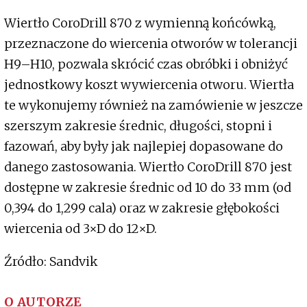
Wiertło CoroDrill 870 z wymienną końcówką,
przeznaczone do wiercenia otworów w tolerancji
H9–H10, pozwala skrócić czas obróbki i obniżyć
jednostkowy koszt wywiercenia otworu. Wiertła
te wykonujemy również na zamówienie w jeszcze
szerszym zakresie średnic, długości, stopni i
fazowań, aby były jak najlepiej dopasowane do
danego zastosowania. Wiertło CoroDrill 870 jest
dostępne w zakresie średnic od 10 do 33 mm (od
0,394 do 1,299 cala) oraz w zakresie głębokości
wiercenia od 3×D do 12×D.
Źródło: Sandvik
O AUTORZE