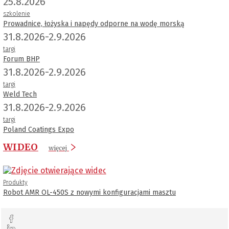
25.8.2026
szkolenie
Prowadnice, łożyska i napędy odporne na wodę morską
31.8.2026-2.9.2026
targi
Forum BHP
31.8.2026-2.9.2026
targi
Weld Tech
31.8.2026-2.9.2026
targi
Poland Coatings Expo
WIDEO
więcej
Produkty
Robot AMR OL-450S z nowymi konfiguracjami masztu