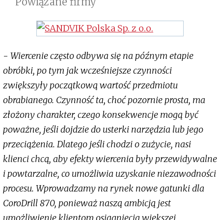
Powiązane firmy
-
Wiercenie często odbywa się na późnym etapie
obróbki, po tym jak wcześniejsze czynności
zwiększyły początkową wartość przedmiotu
obrabianego. Czynność ta, choć pozornie prosta, ma
złożony charakter, czego konsekwencje mogą być
poważne, jeśli dojdzie do usterki narzędzia lub jego
przeciążenia. Dlatego jeśli chodzi o zużycie, nasi
klienci chcą, aby efekty wiercenia były przewidywalne
i powtarzalne, co umożliwia uzyskanie niezawodności
procesu. Wprowadzamy na rynek nowe gatunki dla
CoroDrill 870, ponieważ naszą ambicją jest
umożliwienie klientom osiągnięcia większej