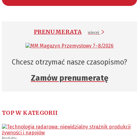
PRENUMERATA
więcej
Chcesz otrzymać nasze czasopismo?
Zamów prenumeratę
TOP W KATEGORII
Produkty