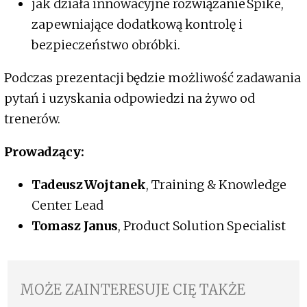
jak działa innowacyjne rozwiązanie Spike,
zapewniające dodatkową kontrolę i
bezpieczeństwo obróbki.
Podczas prezentacji będzie możliwość zadawania
pytań i uzyskania odpowiedzi na żywo od
trenerów.
Prowadzący:
Tadeusz Wojtanek
, Training & Knowledge
Center Lead
Tomasz Janus
, Product Solution Specialist
MOŻE ZAINTERESUJE CIĘ TAKŻE