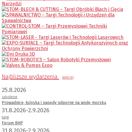
Najbliższe wydarzenia
wiecej
25.8.2026
szkolenie
Prowadnice, łożyska i napędy odporne na wodę morską
31.8.2026-2.9.2026
targi
Forum BHP
31.8.2026-2.9.2026