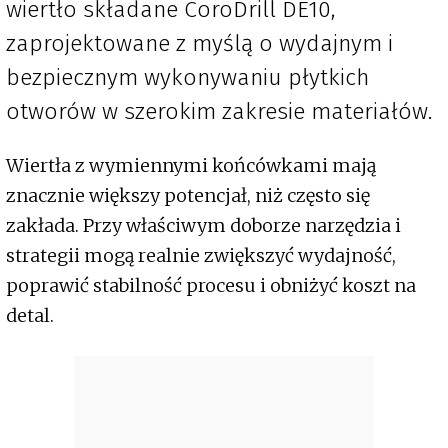
wiertło składane CoroDrill DE10,
zaprojektowane z myślą o wydajnym i
bezpiecznym wykonywaniu płytkich
otworów w szerokim zakresie materiałów.
Wiertła z wymiennymi końcówkami mają
znacznie większy potencjał, niż często się
zakłada. Przy właściwym doborze narzędzia i
strategii mogą realnie zwiększyć wydajność,
poprawić stabilność procesu i obniżyć koszt na
detal.