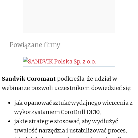
Powiązane firmy
Sandvik Coromant
podkreśla, że udział w
webinarze pozwoli uczestnikom dowiedzieć się:
jak opanować sztukę wydajnego wiercenia z
wykorzystaniem CoroDrill DE10,
jakie strategie stosować, aby wydłużyć
trwałość narzędzia i ustabilizować proces,