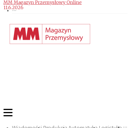
MM Magazyn Przemysłowy Online
11.6.2026