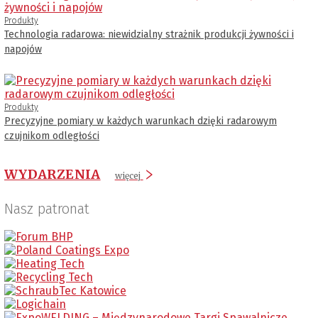
Produkty
Technologia radarowa: niewidzialny strażnik produkcji żywności i
napojów
Produkty
Precyzyjne pomiary w każdych warunkach dzięki radarowym
czujnikom odległości
WYDARZENIA
więcej
Nasz patronat