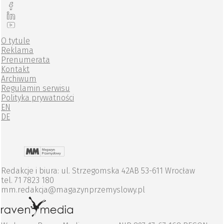
O tytule
Reklama
Prenumerata
Kontakt
Archiwum
Regulamin serwisu
Polityka prywatności
EN
DE
Redakcje i biura: ul. Strzegomska 42AB 53-611 Wrocław
tel. 71 7823 180
mm.redakcja@magazynprzemyslowy.pl