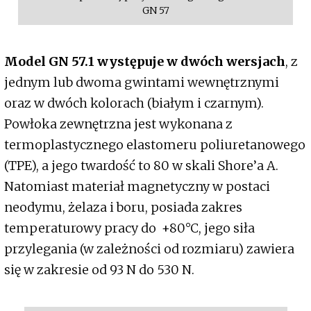
GN 57
Model GN 57.1 występuje w dwóch wersjach
, z
jednym lub dwoma gwintami wewnętrznymi
oraz w dwóch kolorach (białym i czarnym).
Powłoka zewnętrzna jest wykonana z
termoplastycznego elastomeru poliuretanowego
(TPE), a jego twardość to 80 w skali Shore’a A.
Natomiast materiał magnetyczny w postaci
neodymu, żelaza i boru, posiada zakres
temperaturowy pracy do +80°C, jego siła
przylegania (w zależności od rozmiaru) zawiera
się w zakresie od 93 N do 530 N.