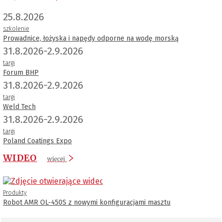
25.8.2026
szkolenie
Prowadnice, łożyska i napędy odporne na wodę morską
31.8.2026-2.9.2026
targi
Forum BHP
31.8.2026-2.9.2026
targi
Weld Tech
31.8.2026-2.9.2026
targi
Poland Coatings Expo
WIDEO
więcej
Produkty
Robot AMR OL-450S z nowymi konfiguracjami masztu