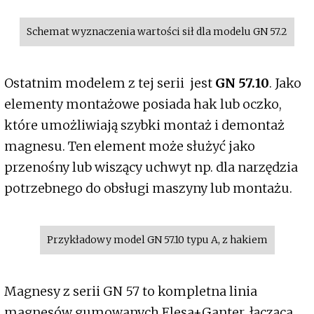
Schemat wyznaczenia wartości sił dla modelu GN 57.2
Ostatnim modelem z tej serii jest
GN 57.10
. Jako
elementy montażowe posiada hak lub oczko,
które umożliwiają szybki montaż i demontaż
magnesu. Ten element może służyć jako
przenośny lub wiszący uchwyt np. dla narzędzia
potrzebnego do obsługi maszyny lub montażu.
Przykładowy model GN 57.10 typu A, z hakiem
Magnesy z serii GN 57 to kompletna linia
magnesów gumowanych Elesa+Ganter, łącząca