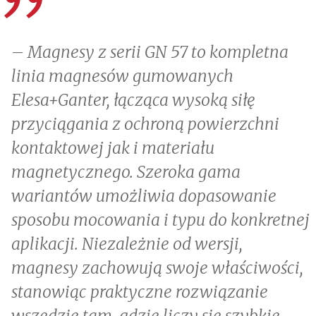
– Magnesy z serii GN 57 to kompletna
linia magnesów gumowanych
Elesa+Ganter, łącząca wysoką siłę
przyciągania z ochroną powierzchni
kontaktowej jak i materiału
magnetycznego. Szeroka gama
wariantów umożliwia dopasowanie
sposobu mocowania i typu do konkretnej
aplikacji. Niezależnie od wersji,
magnesy zachowują swoje właściwości,
stanowiąc praktyczne rozwiązanie
wszędzie tam, gdzie liczy się szybkie,