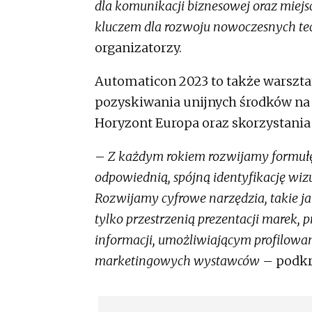
dla komunikacji biznesowej oraz miejs
kluczem dla rozwoju nowoczesnych tec
organizatorzy.
Automaticon 2023 to także warszta
pozyskiwania unijnych środków na
Horyzont Europa oraz skorzystania z
–
Z każdym rokiem rozwijamy formułę
odpowiednią, spójną identyfikację wiz
Rozwijamy cyfrowe narzędzia, takie jak 
tylko przestrzenią prezentacji marek, 
informacji, umożliwiającym profilowanie
marketingowych wystawców
– podkre