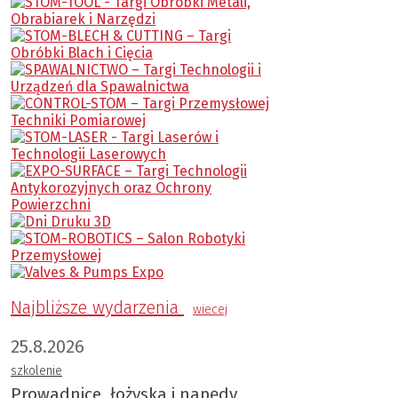
Najbliższe wydarzenia
wiecej
25.8.2026
szkolenie
Prowadnice, łożyska i napędy