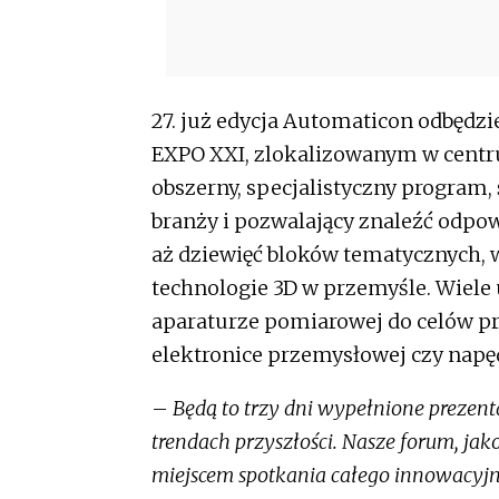
27. już edycja Automaticon odbędzi
EXPO XXI, zlokalizowanym w centru
obszerny, specjalistyczny program,
branży i pozwalający znaleźć odpow
aż dziewięć bloków tematycznych, w
technologie 3D w przemyśle. Wiele
aparaturze pomiarowej do celów p
elektronice przemysłowej czy nap
–
Będą to trzy dni wypełnione preze
trendach przyszłości. Nasze forum, j
miejscem spotkania całego innowacyjn