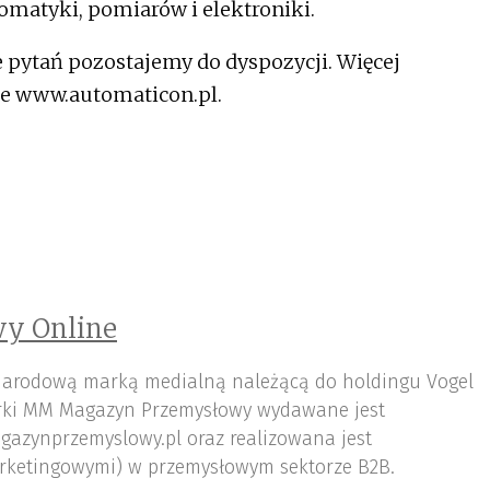
omatyki, pomiarów i elektroniki.
 pytań pozostajemy do dyspozycji. Więcej
ie www.automaticon.pl.
y Online
arodową marką medialną należącą do holdingu Vogel
ki MM Magazyn Przemysłowy wydawane jest
gazynprzemyslowy.pl oraz realizowana jest
rketingowymi) w przemysłowym sektorze B2B.