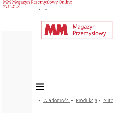
MM Magazyn Przemysłowy Online
27.1.2023
Wiadomości
Produkcja
Aut