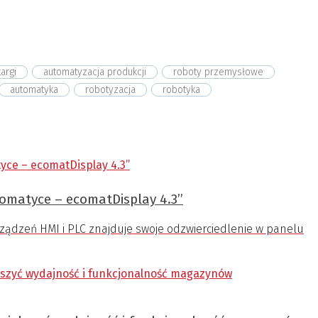
targi
automatyzacja produkcji
roboty przemysłowe
automatyka
robotyzacja
robotyka
matyce – ecomatDisplay 4.3’’
ządzeń HMI i PLC znajduje swoje odzwierciedlenie w panelu