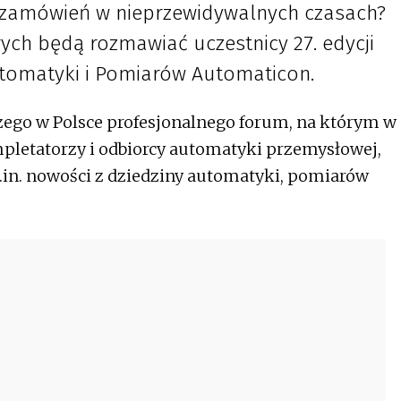
i zamówień w nieprzewidywalnych czasach?
rych będą rozmawiać uczestnicy 27. edycji
omatyki i Pomiarów Automaticon.
ego w Polsce profesjonalnego forum, na którym w
mpletatorzy i odbiorcy automatyki przemysłowej,
.in. nowości z dziedziny automatyki, pomiarów