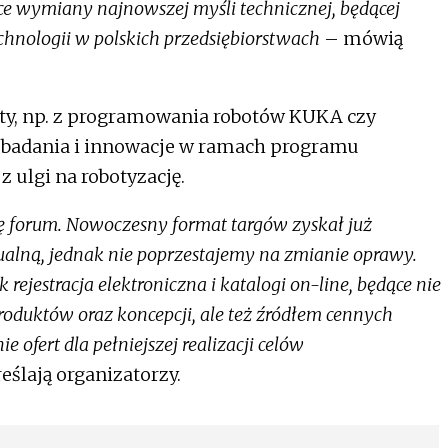
ce wymiany najnowszej myśli technicznej, będącej
hnologii w polskich przedsiębiorstwach
– mówią
ty, np. z programowania robotów KUKA czy
 badania i innowacje w ramach programu
 ulgi na robotyzację.
 forum. Nowoczesny format targów zyskał już
ualną, jednak nie poprzestajemy na zmianie oprawy.
rejestracja elektroniczna i katalogi on-line, będące nie
produktów oraz koncepcji, ale też źródłem cennych
 ofert dla pełniejszej realizacji celów
ślają organizatorzy.