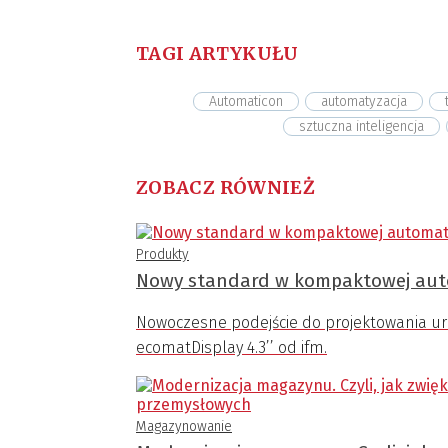
TAGI ARTYKUŁU
Automaticon
automatyzacja
sztuczna inteligencja
ZOBACZ RÓWNIEŻ
Produkty
Nowy standard w kompaktowej auto
Nowoczesne podejście do projektowania ur
ecomatDisplay 4.3’’ od ifm.
Magazynowanie