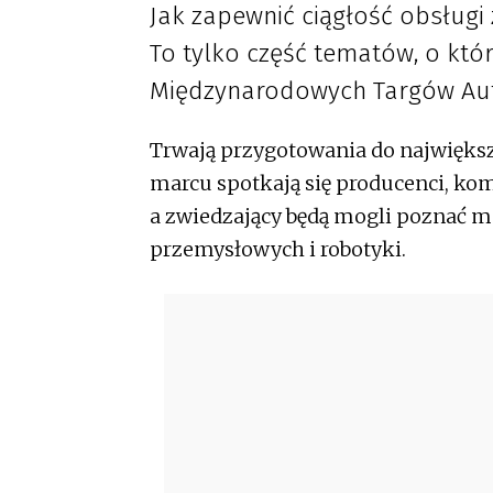
Jak zapewnić ciągłość obsług
To tylko część tematów, o któ
Międzynarodowych Targów Aut
Trwają przygotowania do największ
marcu spotkają się producenci, ko
a zwiedzający będą mogli poznać m
przemysłowych i robotyki.