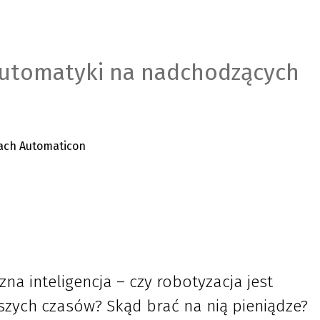
automatyki na nadchodzących
zna inteligencja – czy robotyzacja jest
szych czasów? Skąd brać na nią pieniądze?