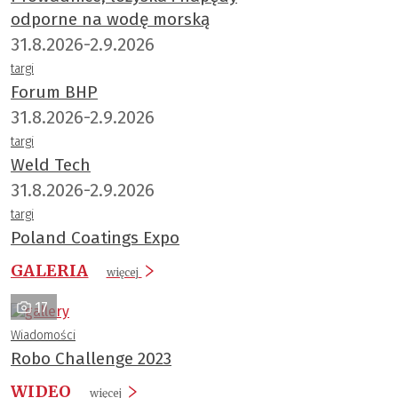
odporne na wodę morską
31.8.2026-2.9.2026
targi
Forum BHP
31.8.2026-2.9.2026
targi
Weld Tech
31.8.2026-2.9.2026
targi
Poland Coatings Expo
GALERIA
więcej
17
Wiadomości
Robo Challenge 2023
WIDEO
więcej