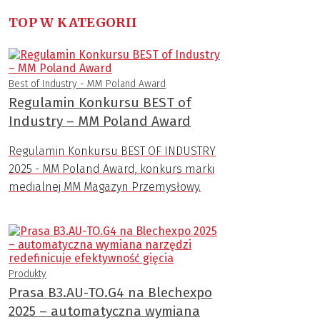
TOP W KATEGORII
Best of Industry - MM Poland Award
Regulamin Konkursu BEST of
Industry – MM Poland Award
Regulamin Konkursu BEST OF INDUSTRY
2025 - MM Poland Award, konkurs marki
medialnej MM Magazyn Przemysłowy.
Produkty
Prasa B3.AU-TO.G4 na Blechexpo
2025 – automatyczna wymiana