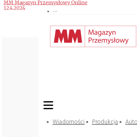
MM Magazyn Przemysłowy Online
12.4.2024
Wiadomości
Produkcja
Aut