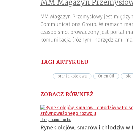
MM Magazyn Przemysłow
MM Magazyn Przemysłowy jest międzyn
Communications Group. W ramach mar
czasopismo, prowadzony jest portal ma
komunikacja (różnymi narzędziami ma
TAGI ARTYKUŁU
branża kolejowa
Orlen Oil
ole
ZOBACZ RÓWNIEŻ
Utrzymanie ruchu
Rynek olejów, smarów i chłodziw w 