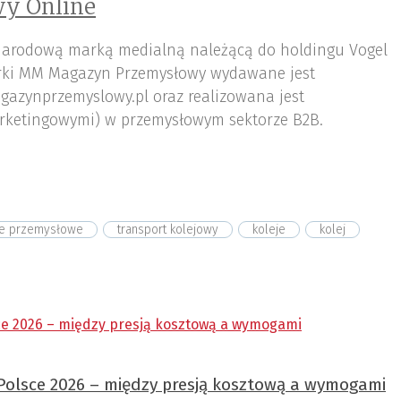
y Online
arodową marką medialną należącą do holdingu Vogel
ki MM Magazyn Przemysłowy wydawane jest
gazynprzemyslowy.pl oraz realizowana jest
rketingowymi) w przemysłowym sektorze B2B.
je przemysłowe
transport kolejowy
koleje
kolej
Polsce 2026 – między presją kosztową a wymogami