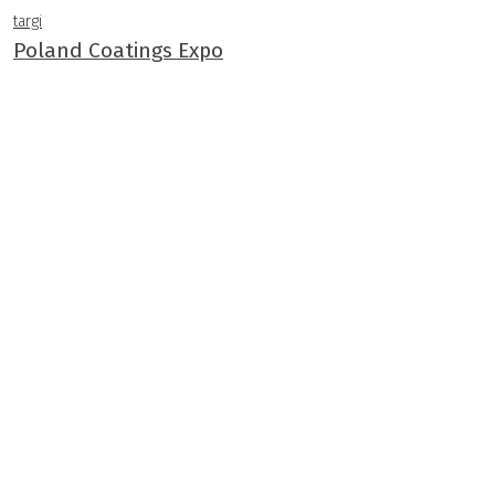
targi
Poland Coatings Expo