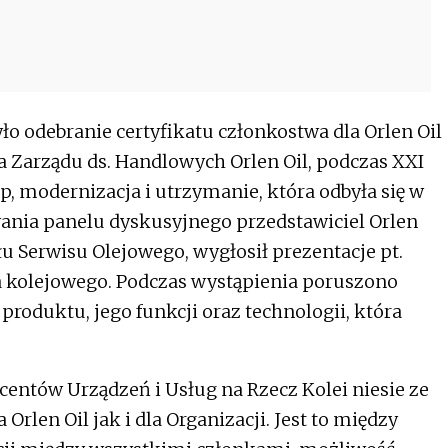
o odebranie certyfikatu członkostwa dla Orlen Oil
 Zarządu ds. Handlowych Orlen Oil, podczas XXI
, modernizacja i utrzymanie, która odbyła się w
rwania panelu dyskusyjnego przedstawiciel Orlen
łu Serwisu Olejowego, wygłosił prezentacje pt.
ra kolejowego. Podczas wystąpienia poruszono
roduktu, jego funkcji oraz technologii, która
centów Urządzeń i Usług na Rzecz Kolei niesie ze
Orlen Oil jak i dla Organizacji. Jest to między