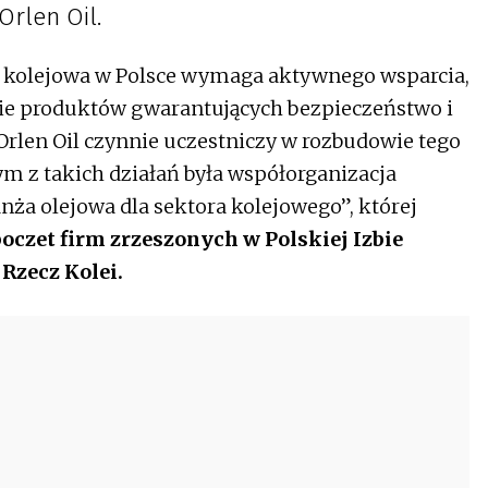
rlen Oil.
a kolejowa w Polsce wymaga aktywnego wsparcia,
ie produktów gwarantujących bezpieczeństwo i
Orlen Oil czynnie uczestniczy w rozbudowie tego
m z takich działań była współorganizacja
a olejowa dla sektora kolejowego”, której
poczet firm zrzeszonych w Polskiej Izbie
Rzecz Kolei.