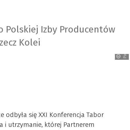
o Polskiej Izby Producentów
zecz Kolei
Pixabay
ce odbyła się XXI Konferencja Tabor
 i utrzymanie, której Partnerem