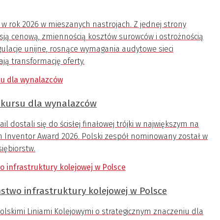
 rok 2026 w mieszanych nastrojach. Z jednej strony
esją cenową, zmiennością kosztów surowców i ostrożnością
egulacje unijne, rosnące wymagania audytowe sieci
ą transformację oferty.
onkursu dla wynalazców
dostali się do ścisłej finałowej trójki w największym na
n Inventor Award 2026. Polski zespół nominowany został w
siębiorstw.
stwo infrastruktury kolejowej w Polsce
lskimi Liniami Kolejowymi o strategicznym znaczeniu dla