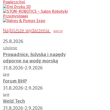
Najbliższe wydarzenia
wiecej
25.8.2026
szkolenie
Prowadnice, łożyska i napędy
odporne na wodę morską
31.8.2026-2.9.2026
targi
Forum BHP
31.8.2026-2.9.2026
targi
Weld Tech
31.8.2026-2.9.2026