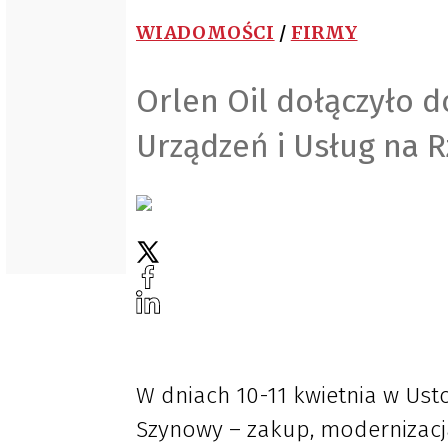
WIADOMOŚCI
/
FIRMY
Orlen Oil dołączyło d
Urządzeń i Usług na R
W dniach 10-11 kwietnia w Ust
Szynowy – zakup, modernizacja