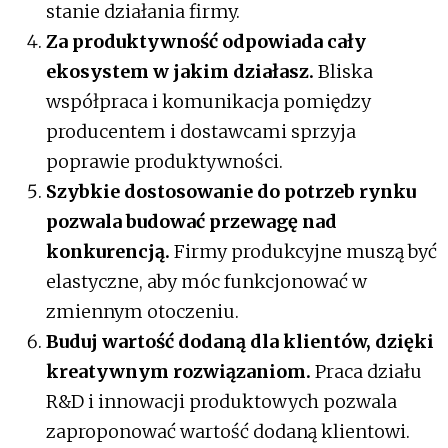
stanie działania firmy.
Za produktywność odpowiada cały
ekosystem w jakim działasz.
Bliska
współpraca i komunikacja pomiędzy
producentem i dostawcami sprzyja
poprawie produktywności.
Szybkie dostosowanie do potrzeb rynku
pozwala budować przewagę nad
konkurencją.
Firmy produkcyjne muszą być
elastyczne, aby móc funkcjonować w
zmiennym otoczeniu.
Buduj wartość dodaną dla klientów, dzięki
kreatywnym rozwiązaniom.
Praca działu
R&D i innowacji produktowych pozwala
zaproponować wartość dodaną klientowi.