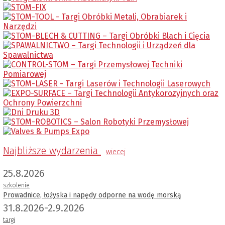
Najbliższe wydarzenia
wiecej
25.8.2026
szkolenie
Prowadnice, łożyska i napędy odporne na wodę morską
31.8.2026-2.9.2026
targi