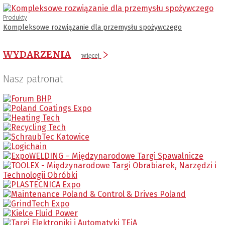
Produkty
Kompleksowe rozwiązanie dla przemysłu spożywczego
WYDARZENIA
więcej
Nasz patronat