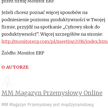
przez firmę Monitor ERP.
Jeżeli chcesz poznać więcej sposobów na
podniesienie poziomu produktywności w Twojej
firmie, przyjdź na spotkanie „Cyfrowy skok do
produktywności”. Więcej szczegółów na stronie:
http://monitorerp.com/pl/meeting2016/index.htm
Źródło: Monitor ERP
O AUTORZE
MM Magazyn Przemysłowy Online
MM Magazyn Przemysłowy jest międzynarodową