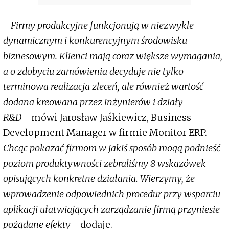
-
Firmy produkcyjne funkcjonują w niezwykle
dynamicznym i konkurencyjnym środowisku
biznesowym. Klienci mają coraz większe wymagania,
a o zdobyciu zamówienia decyduje nie tylko
terminowa realizacja zleceń, ale również wartość
dodana kreowana przez inżynierów i działy
R&D
- mówi Jarosław Jaśkiewicz, Business
Development Manager w firmie Monitor ERP. -
Chcąc pokazać firmom w jakiś sposób mogą podnieść
poziom produktywności zebraliśmy 8 wskazówek
opisujących konkretne działania. Wierzymy, że
wprowadzenie odpowiednich procedur przy wsparciu
aplikacji ułatwiających zarządzanie firmą przyniesie
pożądane efekty
- dodaje.