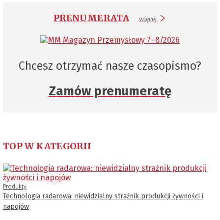
PRENUMERATA
więcej
Chcesz otrzymać nasze czasopismo?
Zamów prenumeratę
TOP W KATEGORII
Produkty
Technologia radarowa: niewidzialny strażnik produkcji żywności i
napojów