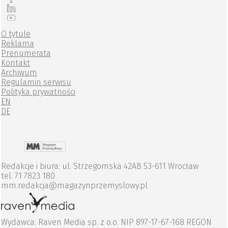
O tytule
Reklama
Prenumerata
Kontakt
Archiwum
Regulamin serwisu
Polityka prywatności
EN
DE
Redakcje i biura: ul. Strzegomska 42AB 53-611 Wrocław
tel. 71 7823 180
mm.redakcja@magazynprzemyslowy.pl
Wydawca: Raven Media sp. z o.o. NIP 897-17-67-168 REGON