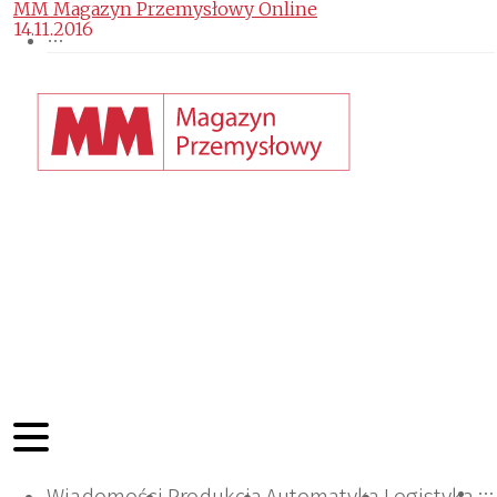
MM Magazyn Przemysłowy Online
14.11.2016