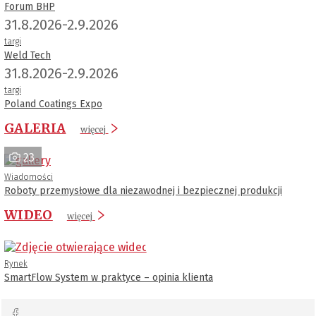
Forum BHP
31.8.2026-2.9.2026
targi
Weld Tech
31.8.2026-2.9.2026
targi
Poland Coatings Expo
GALERIA
więcej
23
Wiadomości
Roboty przemysłowe dla niezawodnej i bezpiecznej produkcji
WIDEO
więcej
Rynek
SmartFlow System w praktyce – opinia klienta