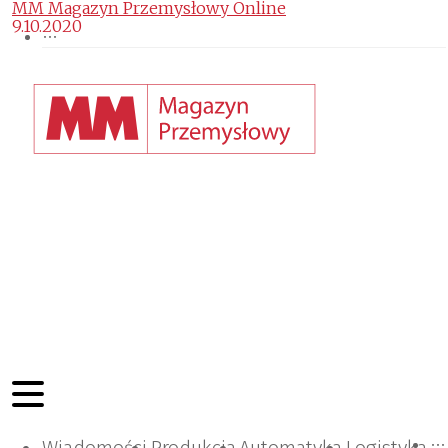
MM Magazyn Przemysłowy Online
9.10.2020