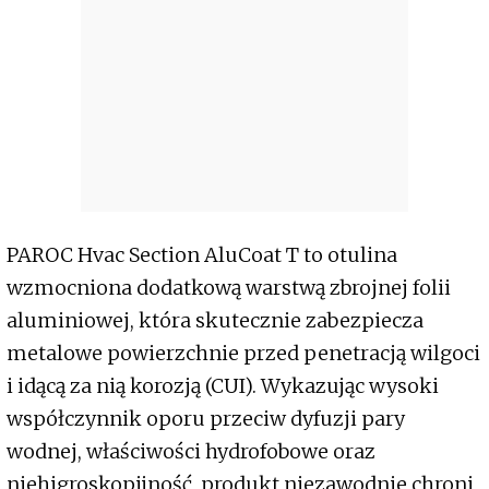
PAROC Hvac Section AluCoat T to otulina
wzmocniona dodatkową warstwą zbrojnej folii
aluminiowej, która skutecznie zabezpiecza
metalowe powierzchnie przed penetracją wilgoci
i idącą za nią korozją (CUI). Wykazując wysoki
współczynnik oporu przeciw dyfuzji pary
wodnej, właściwości hydrofobowe oraz
niehigroskopijność, produkt niezawodnie chroni