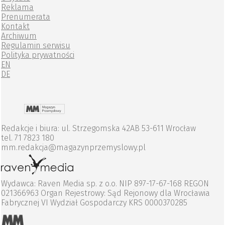
Reklama
Prenumerata
Kontakt
Archiwum
Regulamin serwisu
Polityka prywatności
EN
DE
Redakcje i biura: ul. Strzegomska 42AB 53-611 Wrocław
tel. 71 7823 180
mm.redakcja@magazynprzemyslowy.pl
Wydawca: Raven Media sp. z o.o. NIP 897-17-67-168 REGON
021366963 Organ Rejestrowy: Sąd Rejonowy dla Wrocławia
Fabrycznej VI Wydział Gospodarczy KRS 0000370285