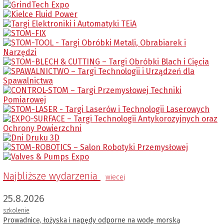
Najbliższe wydarzenia
wiecej
25.8.2026
szkolenie
Prowadnice, łożyska i napędy odporne na wodę morską