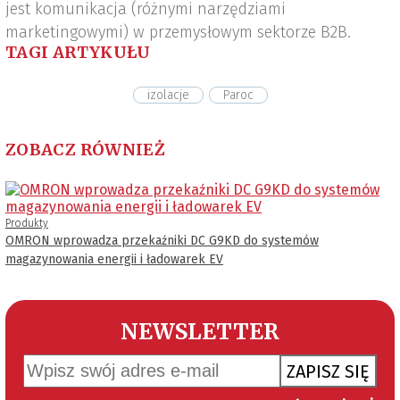
jest komunikacja (różnymi narzędziami
marketingowymi) w przemysłowym sektorze B2B.
TAGI ARTYKUŁU
izolacje
Paroc
ZOBACZ RÓWNIEŻ
Produkty
OMRON wprowadza przekaźniki DC G9KD do systemów
magazynowania energii i ładowarek EV
NEWSLETTER
ZAPISZ SIĘ