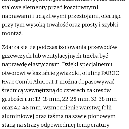
stalowe elementy przed kosztownymi
naprawami i uciążliwymi przestojami, oferując
przy tym wysoką trwałość oraz prosty i szybki
montaż.
Zdarza się, że podczas izolowania przewodów
grzewczych lub wentylacyjnych trzeba być
naprawdę elastycznym. Dzięki specjalnemu
otworowi w kształcie gwiazdki, otulinę PAROC
Hvac Combi AluCoat T można dopasowywać
średnicą wewnętrzną do czterech zakresów
grubości rur: 12-18 mm, 22-28 mm, 32-38 mm
oraz 42-48 mm. Wzmocnienie warstwą folii
aluminiowej oraz taśma na szwie pionowym
staną na straży odpowiedniej temperatury