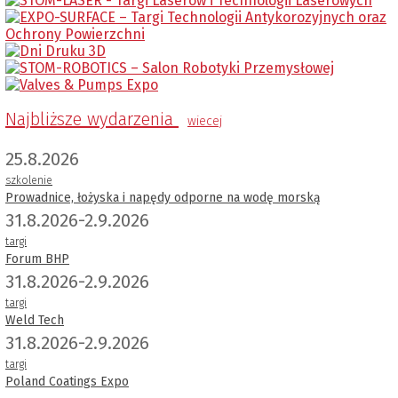
Najbliższe wydarzenia
wiecej
25.8.2026
szkolenie
Prowadnice, łożyska i napędy odporne na wodę morską
31.8.2026-2.9.2026
targi
Forum BHP
31.8.2026-2.9.2026
targi
Weld Tech
31.8.2026-2.9.2026
targi
Poland Coatings Expo