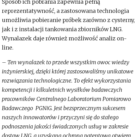
Sposób ich pobrania zapewnia pełną
reprezentatywność, a zastosowana technologia
umożliwia pobieranie próbek zarówno z cysterny,
jak i z instalacji tankowania zbiorników LNG.
Wynalazek daje również możliwość analiz on-
line.
– Ten wynalazek to przede wszystkim owoc wiedzy
inżynierskiej, dzięki której zastosowaliśmy unikatowe
rozwiązania technologiczne. To efekt wykorzystania
kompetencji i kilkuletnich wysiłków badawczych
pracowników Centralnego Laboratorium Pomiarowo
Badawczego PGNiG. Jest bezsprzecznym sukcesem
naszych innowatorów i przyczyni się do stałego
podnoszenia jakości świadczonych usług w zakresie
dostaw LNG, a uzyskana ochrona patentowa otwiera