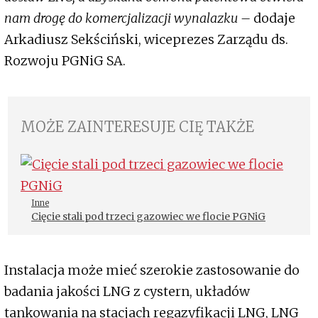
nam drogę do komercjalizacji wynalazku –
dodaje
Arkadiusz Sekściński, wiceprezes Zarządu ds.
Rozwoju PGNiG SA.
MOŻE ZAINTERESUJE CIĘ TAKŻE
Inne
Cięcie stali pod trzeci gazowiec we flocie PGNiG
Instalacja może mieć szerokie zastosowanie do
badania jakości LNG z cystern, układów
tankowania na stacjach regazyfikacji LNG, LNG