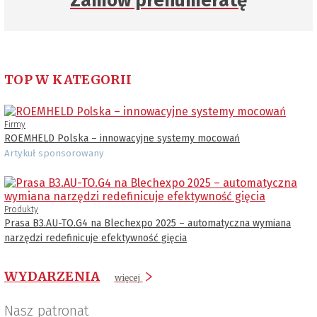
Zamów prenumeratę
TOP W KATEGORII
Firmy
ROEMHELD Polska – innowacyjne systemy mocowań
Artykuł sponsorowany
Produkty
Prasa B3.AU-TO.G4 na Blechexpo 2025 – automatyczna wymiana
narzędzi redefinicuje efektywność gięcia
WYDARZENIA
więcej
Nasz patronat