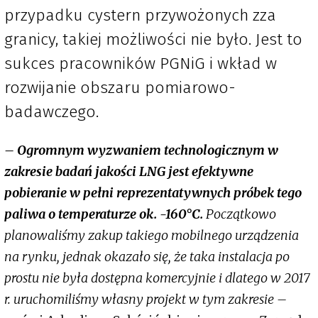
przypadku cystern przywożonych zza
granicy, takiej możliwości nie było. Jest to
sukces pracowników PGNiG i wkład w
rozwijanie obszaru pomiarowo-
badawczego.
– Ogromnym wyzwaniem technologicznym w
zakresie badań jakości LNG jest efektywne
pobieranie w pełni reprezentatywnych próbek tego
paliwa o temperaturze ok. -160°C.
Początkowo
planowaliśmy zakup takiego mobilnego urządzenia
na rynku, jednak okazało się, że taka instalacja po
prostu nie była dostępna komercyjnie i dlatego w 2017
r. uruchomiliśmy własny projekt w tym zakresie –