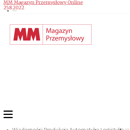
MM Magazyn Przemysłowy Online
25.8.2022