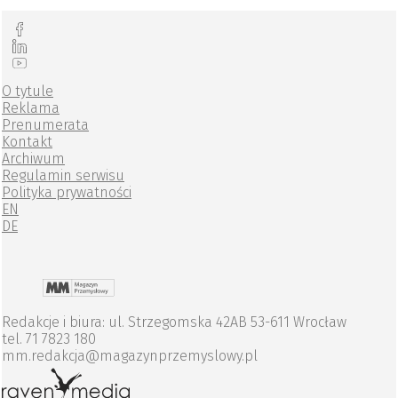
O tytule
Reklama
Prenumerata
Kontakt
Archiwum
Regulamin serwisu
Polityka prywatności
EN
DE
Redakcje i biura: ul. Strzegomska 42AB 53-611 Wrocław
tel. 71 7823 180
mm.redakcja@magazynprzemyslowy.pl