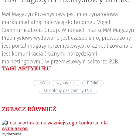
MM Magazyn Przemysłowy jest międzynarodową
marką medialną należącą do holdingu Vogel
Communications Group. W ramach marki MM Magazyn
Przemysłowy wydawane jest czasopismo, prowadzony
jest portal magazynprzemyslowy.pl oraz realizowana
jest komunikacja (różnymi narzędziami
marketingowymi) w przemysłowym sektorze B2B.
TAGI ARTYKUŁU
LNG
wynalazek
PGNiG
skroplony gaz ziemny LNG
ZOBACZ RÓWNIEŻ
Wydarzenia