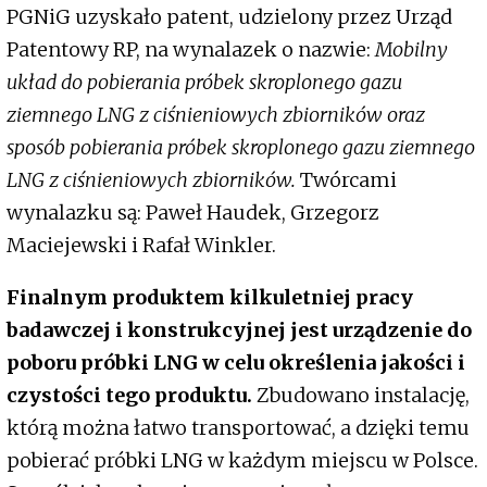
PGNiG uzyskało patent, udzielony przez Urząd
Patentowy RP, na wynalazek o nazwie:
Mobilny
układ do pobierania próbek skroplonego gazu
ziemnego LNG z ciśnieniowych zbiorników oraz
sposób pobierania próbek skroplonego gazu ziemnego
LNG z ciśnieniowych zbiorników.
Twórcami
wynalazku są: Paweł Haudek, Grzegorz
Maciejewski i Rafał Winkler.
Finalnym produktem kilkuletniej pracy
badawczej i konstrukcyjnej jest urządzenie do
poboru próbki LNG w celu określenia jakości i
czystości tego produktu.
Zbudowano instalację,
którą można łatwo transportować, a dzięki temu
pobierać próbki LNG w każdym miejscu w Polsce.