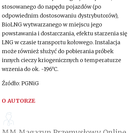
stosowanego do napędu pojazdów (po
odpowiednim dostosowaniu dystrybutorów),
BioLNG wytwarzanego w miejscu jego
powstawania i dostarczania, efektu starzenia się
LNG w czasie transportu kołowego. Instalacja
może również służyć do pobierania próbek
innych cieczy kriogenicznych o temperaturze
wrzenia do ok. -196°C.
Źródło: PGNiG
O AUTORZE
MM Magazyn Przemysłowy Online