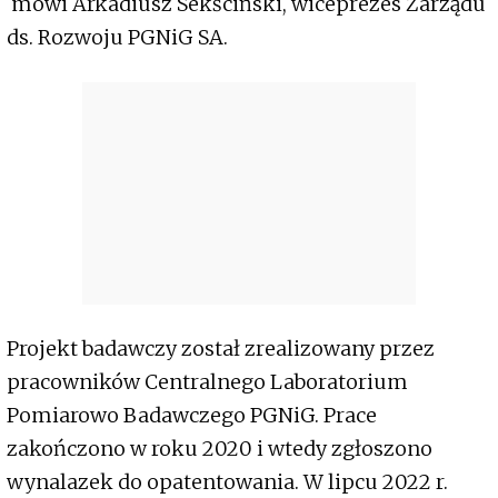
mówi Arkadiusz Sekściński, wiceprezes Zarządu
ds. Rozwoju PGNiG SA.
Projekt badawczy został zrealizowany przez
pracowników Centralnego Laboratorium
Pomiarowo Badawczego PGNiG. Prace
zakończono w roku 2020 i wtedy zgłoszono
wynalazek do opatentowania. W lipcu 2022 r.