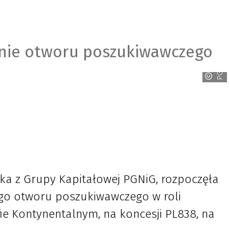
enie otworu poszukiwawczego
PGNiG
a z Grupy Kapitałowej PGNiG, rozpoczęła
ego otworu poszukiwawczego w roli
ie Kontynentalnym, na koncesji PL838, na