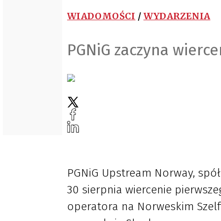
WIADOMOŚCI
/
WYDARZENIA
PGNiG zaczyna wierc
PGNiG Upstream Norway, spółk
30 sierpnia wiercenie pierwsz
operatora na Norweskim Szelf