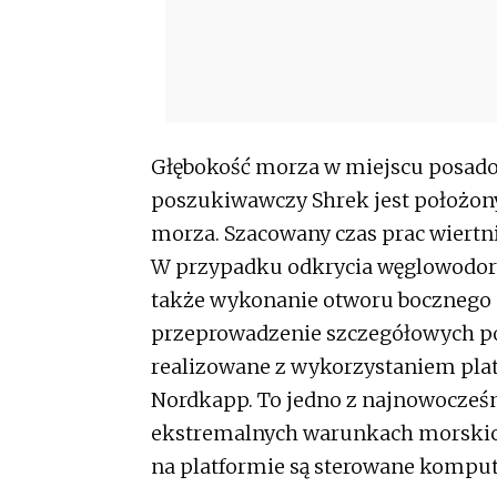
Głębokość morza w miejscu posado
poszukiwawczy Shrek jest położony
morza. Szacowany czas prac wiertn
W przypadku odkrycia węglowodoró
także wykonanie otworu bocznego (t
przeprowadzenie szczegółowych po
realizowane z wykorzystaniem plat
Nordkapp. To jedno z najnowocześn
ekstremalnych warunkach morskich
na platformie są sterowane kompu