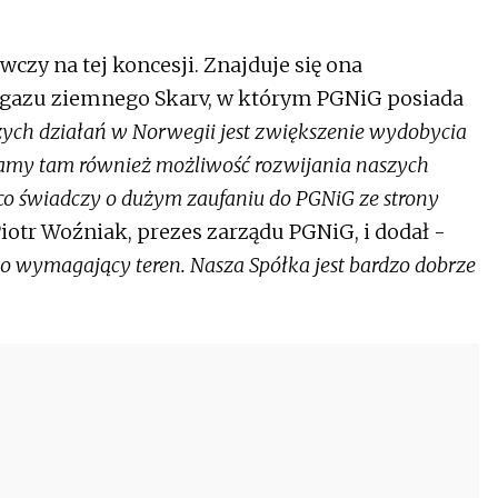
czy na tej koncesji. Znajduje się ona
 i gazu ziemnego Skarv, w którym PGNiG posiada
ch działań w Norwegii jest zwiększenie wydobycia
mamy tam również możliwość rozwijania naszych
, co świadczy o dużym zaufaniu do PGNiG ze strony
iotr Woźniak, prezes zarządu PGNiG, i dodał -
o wymagający teren. Nasza Spółka jest bardzo dobrze