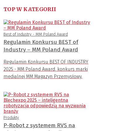
TOP W KATEGORII
Best of Industry - MM Poland Award
Regulamin Konkursu BEST of
Industry – MM Poland Award
Regulamin Konkursu BEST OF INDUSTRY
2025 - MM Poland Award, konkurs marki
medialnej MM Magazyn Przemysłowy.
Produkty
P-Robot z systemem RVS na