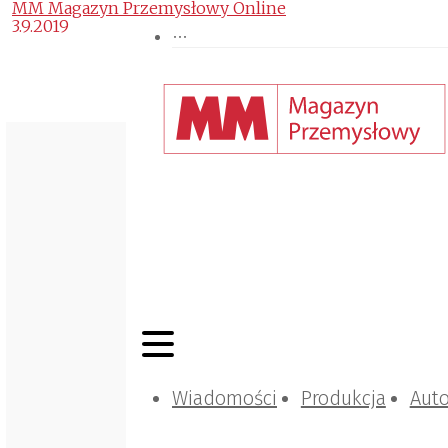
MM Magazyn Przemysłowy Online
3.9.2019
Wiadomości
Produkcja
Aut