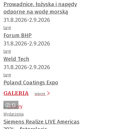
Prowadnice, łożyska i napędy
odporne na wodę morską
31.8.2026-2.9.2026
targi
Forum BHP
31.8.2026-2.9.2026
targi
Weld Tech
31.8.2026-2.9.2026
targi
Poland Coatings Expo
GALERIA
więcej
13
Wydarzenia
Siemens Realize LIVE Americas