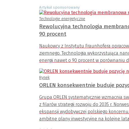
Artykuł sponsorowany
Technologie energetyczne
Rewolucyjna technologia membranow
90 procent
Naukowcy z Instytutu Fraunhofera opracow
ziemnego. Technologia wykorzystująca n
energii nawet o 90 procent w porównaniu 
Rynek
ORLEN konsekwentnie buduje pozyc
Grupa ORLEN systematycznie wzmacnia swo
z filarów strategii rozwoju do 2035 r. Norw
ekspansji wydobywczej polskiego koncernu, 
ambitne plany inwestycyjne na kolejne lata