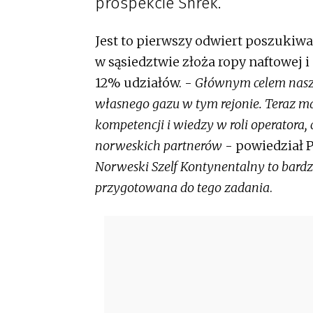
prospekcie Shrek.
Jest to pierwszy odwiert poszukiwaw
w sąsiedztwie złoża ropy naftowej
12% udziałów. -
Głównym celem naszy
własnego gazu w tym rejonie. Teraz 
kompetencji i wiedzy w roli operatora
norweskich partnerów
- powiedział P
Norweski Szelf Kontynentalny to bardz
przygotowana do tego zadania
.