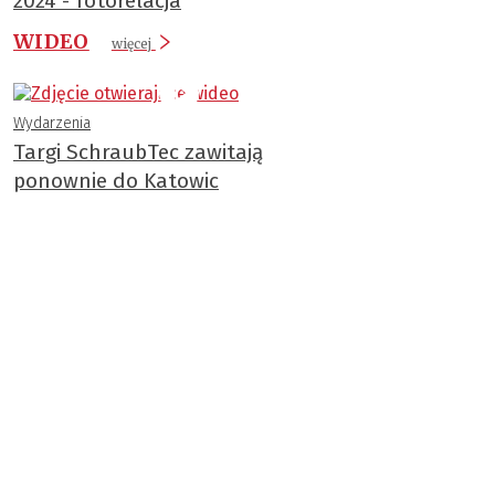
2024 - fotorelacja
WIDEO
więcej
Wydarzenia
Targi SchraubTec zawitają
ponownie do Katowic