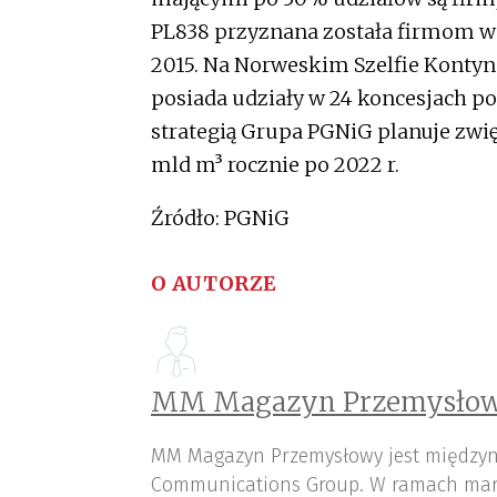
PL838 przyznana została firmom w 
2015. Na Norweskim Szelfie Kont
posiada udziały w 24 koncesjach 
strategią Grupa PGNiG planuje zwię
mld m³ rocznie po 2022 r.
Źródło: PGNiG
O AUTORZE
MM Magazyn Przemysłow
MM Magazyn Przemysłowy jest międzyn
Communications Group. W ramach mar