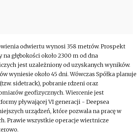
wienia odwiertu wynosi 358 metrów. Prospekt
 na głębokości około 2300 m od dna
iczych jest uzależniony od uzyskanych wyników.
w wyniesie około 45 dni. Wówczas Spółka planuje
zw. sidetrack), pobranie rdzeni oraz
miarów geofizycznych. Wiercenie jest
formy pływającej VI generacji - Deepsea
iejszych urządzeń, które pozwala na pracę w
. Prawie wszystkie operacje wiertnicze
terowo.