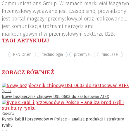
Communications Group. W ramach marki MM Magazyn
Przemysłowy wydawane jest czasopismo, prowadzony
jest portal magazynprzemyslowy.pl oraz realizowana
jest komunikacja (różnymi narzędziami
marketingowymi) w przemysłowym sektorze B2B.
TAGI ARTYKUŁU
PKN Orlen
technologia
przemysł
fundusze
ZOBACZ RÓWNIEŻ
Rynek
Nowy bezpiecznik chipowy USL 0603 do zastosowań ATEX
Raporty
Rynek kabli i przewodów w Polsce – analiza produkcji i struktury
rynku