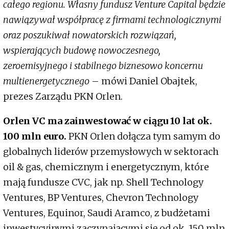
całego regionu. Własny fundusz Venture Capital będzie
nawiązywał współpracę z firmami technologicznymi
oraz poszukiwał nowatorskich rozwiązań,
wspierających budowę nowoczesnego,
zeroemisyjnego i stabilnego biznesowo koncernu
multienergetycznego
– mówi Daniel Obajtek,
prezes Zarządu PKN Orlen.
Orlen VC ma zainwestować w ciągu 10 lat ok.
100 mln euro.
PKN Orlen dołącza tym samym do
globalnych liderów przemysłowych w sektorach
oil & gas, chemicznym i energetycznym, które
mają fundusze CVC, jak np. Shell Technology
Ventures, BP Ventures, Chevron Technology
Ventures, Equinor, Saudi Aramco, z budżetami
inwestycyjnymi zaczynającymi się od ok. 150 mln