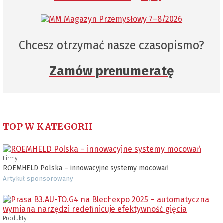
Chcesz otrzymać nasze czasopismo?
Zamów prenumeratę
TOP W KATEGORII
Firmy
ROEMHELD Polska – innowacyjne systemy mocowań
Artykuł sponsorowany
Produkty