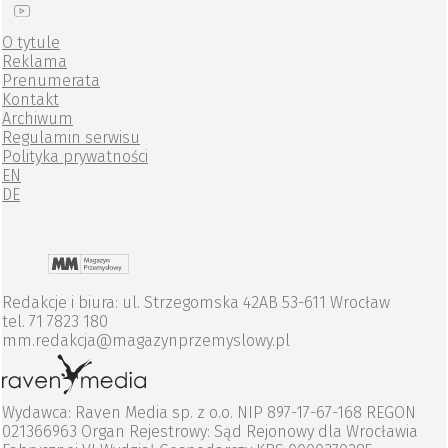
O tytule
Reklama
Prenumerata
Kontakt
Archiwum
Regulamin serwisu
Polityka prywatności
EN
DE
Redakcje i biura: ul. Strzegomska 42AB 53-611 Wrocław
tel. 71 7823 180
mm.redakcja@magazynprzemyslowy.pl
Wydawca: Raven Media sp. z o.o. NIP 897-17-67-168 REGON
021366963 Organ Rejestrowy: Sąd Rejonowy dla Wrocławia