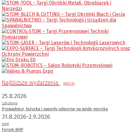
Najbliższe wydarzenia
wiecej
25.8.2026
szkolenie
Prowadnice, łożyska i napędy odporne na wodę morską
31.8.2026-2.9.2026
targi
Forum BHP