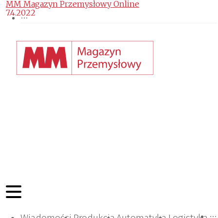
MM Magazyn Przemysłowy Online
7.4.2022