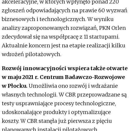
akceleracyjne, w których wpłynęło ponad 220
zgłoszeń odpowiadających na prawie 60 wyzwań
biznesowych i technologicznych. W wyniku
analizy zaproponowanych rozwiązań, PKN Orlen
zdecydował się na współpracę z 11 startupami.
Aktualnie koncern jest na etapie realizacji kilku
wdrożeń pilotażowych.
Rozwój innowacyjności wspiera także otwarte
w maju 2021 r. Centrum Badawczo-Rozwojowe
w Płocku.
Umożliwia ono rozwój i wdrażanie
własnych technologii. W CBR przeprowadzane są
testy usprawniające procesy technologiczne,
udoskonalające produkty i optymalizujące
koszty. W CBR stanęła już pierwsza z pięciu
planowanych instalacji pilotażowych