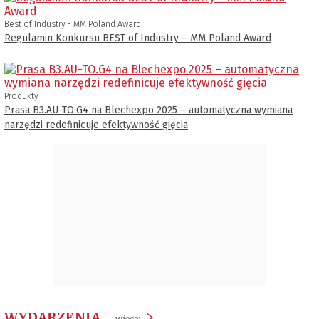
Best of Industry - MM Poland Award
Regulamin Konkursu BEST of Industry – MM Poland Award
Produkty
Prasa B3.AU-TO.G4 na Blechexpo 2025 – automatyczna wymiana
narzędzi redefinicuje efektywność gięcia
WYDARZENIA
więcej