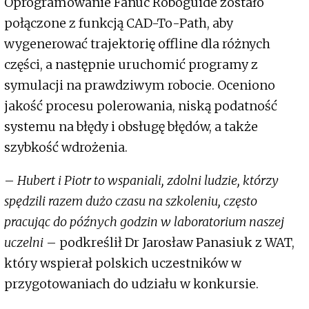
Oprogramowanie Fanuc Roboguide zostało
połączone z funkcją CAD-To-Path, aby
wygenerować trajektorię offline dla różnych
części, a następnie uruchomić programy z
symulacji na prawdziwym robocie. Oceniono
jakość procesu polerowania, niską podatność
systemu na błędy i obsługę błędów, a także
szybkość wdrożenia.
–
Hubert i Piotr to wspaniali, zdolni ludzie, którzy
spędzili razem dużo czasu na szkoleniu, często
pracując do późnych godzin w laboratorium naszej
uczelni
– podkreślił Dr Jarosław Panasiuk z WAT,
który wspierał polskich uczestników w
przygotowaniach do udziału w konkursie.