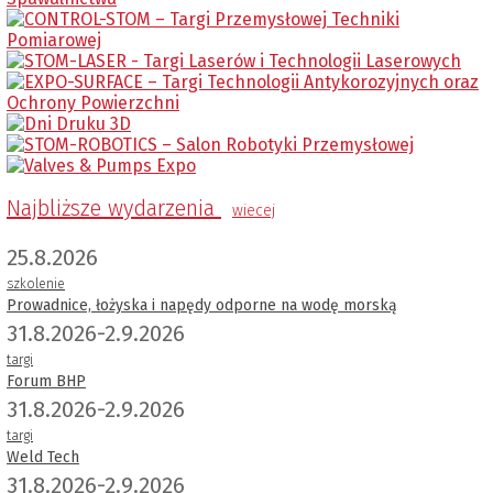
Najbliższe wydarzenia
wiecej
25.8.2026
szkolenie
Prowadnice, łożyska i napędy odporne na wodę morską
31.8.2026-2.9.2026
targi
Forum BHP
31.8.2026-2.9.2026
targi
Weld Tech
31.8.2026-2.9.2026