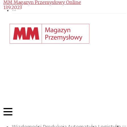
MM Magazyn Przemysłowy Online
13.9.2023