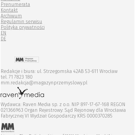
Prenumerata
Kontakt
Archiwum
Regulamin serwisu
Polityka prywatności
EN
DE
Redakcje i biura: ul. Strzegomska 42AB 53-611 Wrocław
tel. 71 7823 180
mm.redakcja@magazynprzemyslowy.pl
Wydawca: Raven Media sp. z o.o. NIP 897-17-67-168 REGON
021366963 Organ Rejestrowy: Sąd Rejonowy dla Wrocławia
Fabrycznej VI Wydział Gospodarczy KRS 0000370285