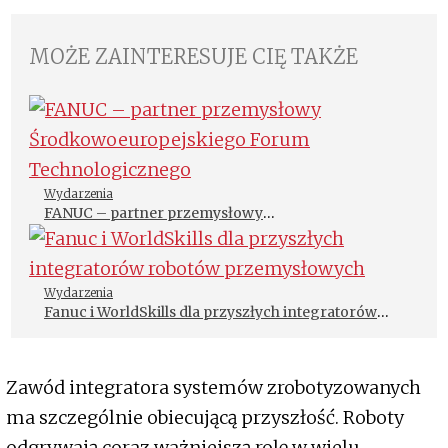
MOŻE ZAINTERESUJE CIĘ TAKŻE
Wydarzenia
FANUC – partner przemysłowy
Środkowoeuropejskiego Forum Technologicznego
Wydarzenia
Fanuc i WorldSkills dla przyszłych integratorów
robotów przemysłowych
Zawód integratora systemów zrobotyzowanych
ma szczególnie obiecującą przyszłość. Roboty
odgrywają coraz ważniejszą rolę w wielu