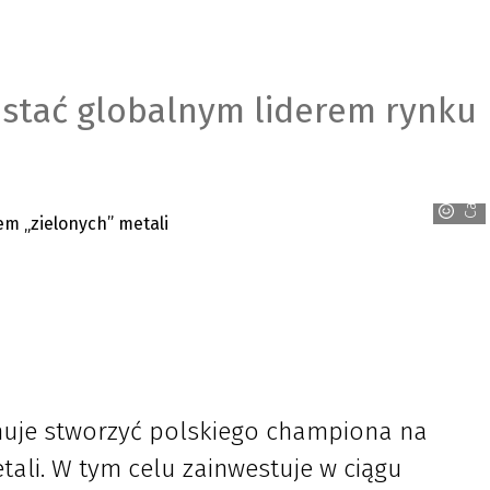
ostać globalnym liderem rynku
Canva
nuje stworzyć polskiego championa na
ali. W tym celu zainwestuje w ciągu