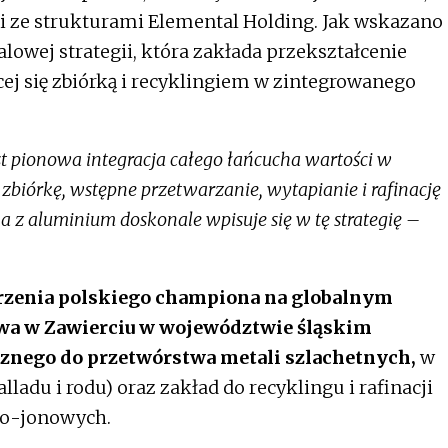
łki ze strukturami Elemental Holding. Jak wskazano
alowej strategii, która zakłada przekształcenie
ej się zbiórką i recyklingiem w zintegrowanego
 pionowa integracja całego łańcucha wartości w
biórkę, wstępne przetwarzanie, wytapianie i rafinację
a z aluminium doskonale wpisuje się w tę strategię –
zenia polskiego championa na globalnym
owa w Zawierciu w województwie śląskim
znego do przetwórstwa metali szlachetnych,
w
ladu i rodu) oraz zakład do recyklingu i rafinacji
owo-jonowych.