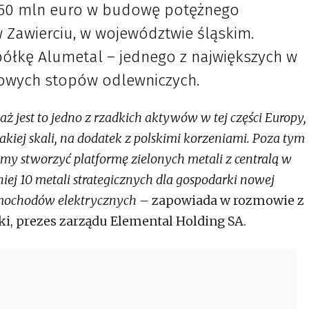
o 350 mln euro w budowę potężnego
Zawierciu, w województwie śląskim.
półkę Alumetal – jednego z największych w
owych stopów odlewniczych.
ż jest to jedno z rzadkich aktywów w tej części Europy,
takiej skali, na dodatek z polskimi korzeniami. Poza tym
cemy stworzyć platformę zielonych metali z centralą w
niej 10 metali strategicznych dla gospodarki nowej
samochodów elektrycznych –
zapowiada w rozmowie z
ki, prezes zarządu Elemental Holding SA.