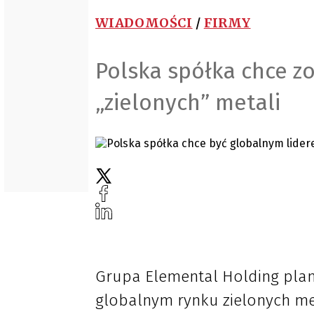
WIADOMOŚCI
/
FIRMY
Polska spółka chce z
„zielonych” metali
Grupa Elemental Holding pla
globalnym rynku zielonych met