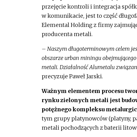
przejęcie kontroli i integracja spó
w komunikacie, jest to część długof
Elemental Holding z firmy zajmując
producenta metali.
– Naszym długoterminowym celem jest
obszarze urban miningu obejmującego z
metali. Działalność Alumetalu związan
precyzuje Paweł Jarski.
Ważnym elementem procesu twor
rynku zielonych metali jest bud
potężnego kompleksu metalurgic
tym grupy platynowców (platyny, pal
metali pochodzących z baterii lit