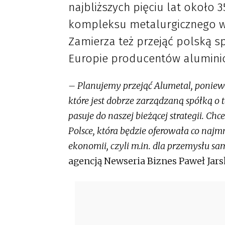
najbliższych pięciu lat okoł
kompleksu metalurgicznego w 
Zamierza też przejąć polską s
Europie producentów alumini
– Planujemy przejąć Alumetal, poniewa
które jest dobrze zarządzaną spółką o 
pasuje do naszej bieżącej strategii. Ch
Polsce, która będzie oferowała co najm
ekonomii, czyli m.in. dla przemysłu 
agencją Newseria Biznes Paweł Jars