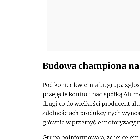
Budowa
championa na 
Pod koniec kwietnia br. grupa zgło
przejęcie kontroli nad spółką Alum
drugi co do wielkości producent a
zdolnościach produkcyjnych wynoszą
głównie w przemyśle motoryzacyj
Grupa poinformowała, że jej celem 