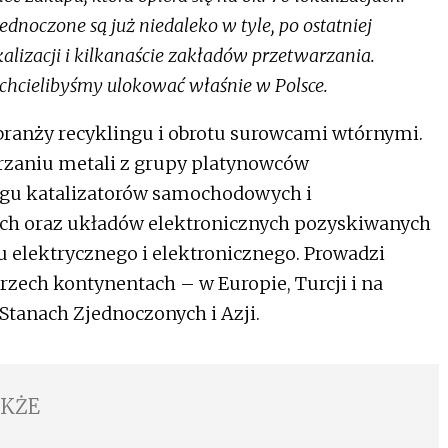
ednoczone są już niedaleko w tyle, po ostatniej
alizacji i kilkanaście zakładów przetwarzania.
 chcielibyśmy ulokować właśnie w Polsce.
branży recyklingu i obrotu surowcami wtórnymi.
warzaniu metali z grupy platynowców
gu katalizatorów samochodowych i
ych oraz układów elektronicznych pozyskiwanych
 elektrycznego i elektronicznego. Prowadzi
trzech kontynentach – w Europie, Turcji i na
Stanach Zjednoczonych i Azji.
AKŻE