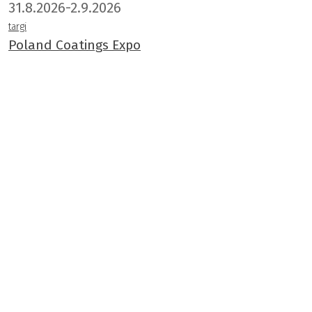
31.8.2026-2.9.2026
targi
Poland Coatings Expo