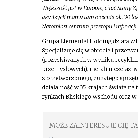
Większość jest w Europie, choć Stany Zj
akwizycji mamy tam obecnie ok. 30 lok
Natomiast centrum przetopu i rafinacji
Grupa Elemental Holding działa w 
Specjalizuje się w obrocie i przet
(pozyskiwanych w wyniku recyklin
przemysłowych), metali nieżelazn
z przetworzonego, zużytego sprzętu
działalność w 35 krajach świata na 
rynkach Bliskiego Wschodu oraz w 
MOŻE ZAINTERESUJE CIĘ T