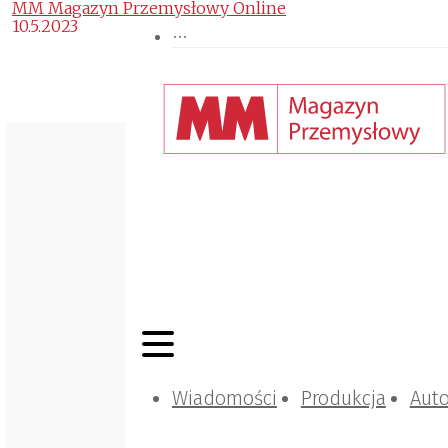
MM Magazyn Przemysłowy Online
10.5.2023
Wiadomości
Produkcja
Aut