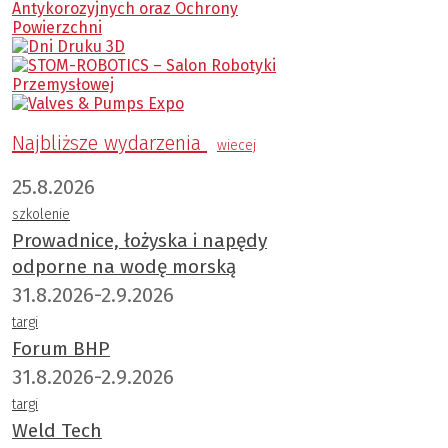
Najbliższe wydarzenia
wiecej
25.8.2026
szkolenie
Prowadnice, łożyska i napędy
odporne na wodę morską
31.8.2026-2.9.2026
targi
Forum BHP
31.8.2026-2.9.2026
targi
Weld Tech