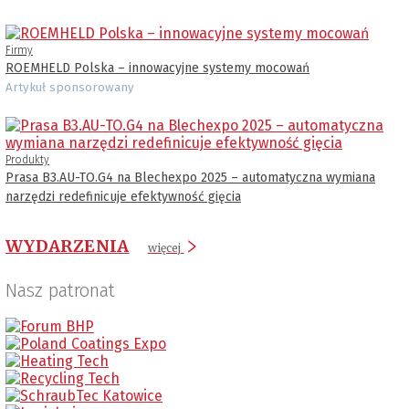
Firmy
ROEMHELD Polska – innowacyjne systemy mocowań
Artykuł sponsorowany
Produkty
Prasa B3.AU-TO.G4 na Blechexpo 2025 – automatyczna wymiana
narzędzi redefinicuje efektywność gięcia
WYDARZENIA
więcej
Nasz patronat