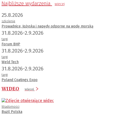
Najbliższe wydarzenia
wiecej
25.8.2026
szkolenie
Prowadnice, łożyska i napędy odporne na wodę morską
31.8.2026-2.9.2026
targi
Forum BHP
31.8.2026-2.9.2026
targi
Weld Tech
31.8.2026-2.9.2026
targi
Poland Coatings Expo
WIDEO
więcej
Wiadomości
Buzil Polska