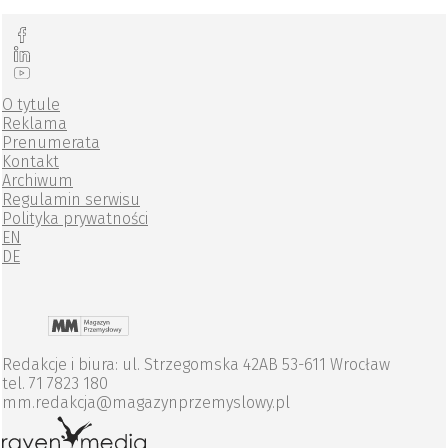
O tytule
Reklama
Prenumerata
Kontakt
Archiwum
Regulamin serwisu
Polityka prywatności
EN
DE
Redakcje i biura: ul. Strzegomska 42AB 53-611 Wrocław
tel. 71 7823 180
mm.redakcja@magazynprzemyslowy.pl