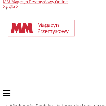
MM Magazyn Przemysłowy Online
5.2.2026