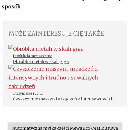
sposób
.
MOŻE ZAINTERESUJE CIĘ TAKŻE
Produkcja mechaniczna
Obróbka metali w skali giga
Utrzymanie ruchu
Czyszczenie maszyn i urządzeń z intensywnych i
trudno usuwalnych zabrudzeń
Automatyczna myjka części Mewa Eco-Matic usuwa