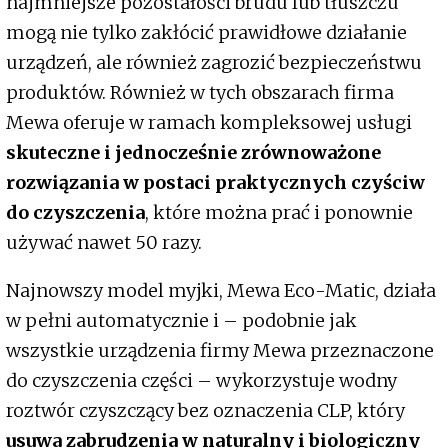
najmniejsze pozostałości brudu lub tłuszczu
mogą nie tylko zakłócić prawidłowe działanie
urządzeń, ale również zagrozić bezpieczeństwu
produktów. Również w tych obszarach firma
Mewa oferuje w ramach kompleksowej usługi
skuteczne i jednocześnie zrównoważone
rozwiązania w postaci praktycznych czyściw
do czyszczenia
, które można prać i ponownie
używać nawet 50 razy.
Najnowszy model myjki, Mewa Eco-Matic, działa
w pełni automatycznie i – podobnie jak
wszystkie urządzenia firmy Mewa przeznaczone
do czyszczenia części – wykorzystuje wodny
roztwór czyszczący bez oznaczenia CLP, który
usuwa zabrudzenia w naturalny i biologiczny