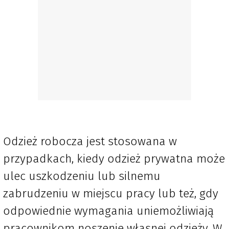
Odzież robocza jest stosowana w
przypadkach, kiedy odzież prywatna może
ulec uszkodzeniu lub silnemu
zabrudzeniu w miejscu pracy lub też, gdy
odpowiednie wymagania uniemożliwiają
pracownikom noszenie własnej odzieży. W