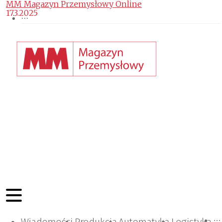
MM Magazyn Przemysłowy Online
17.3.2025