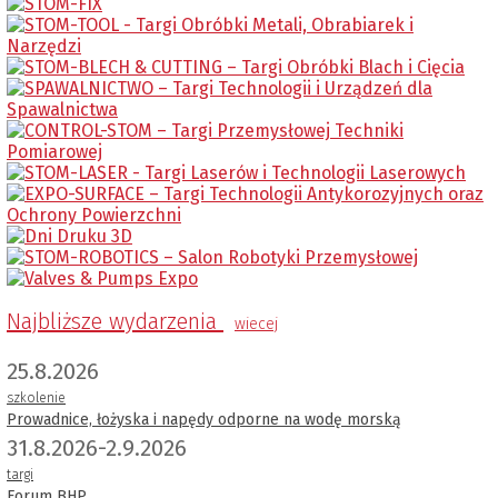
Najbliższe wydarzenia
wiecej
25.8.2026
szkolenie
Prowadnice, łożyska i napędy odporne na wodę morską
31.8.2026-2.9.2026
targi
Forum BHP