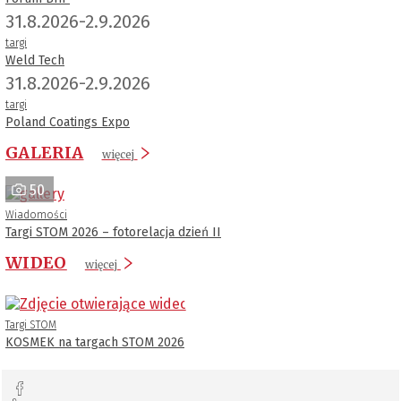
31.8.2026-2.9.2026
targi
Weld Tech
31.8.2026-2.9.2026
targi
Poland Coatings Expo
GALERIA
więcej
50
Wiadomości
Targi STOM 2026 – fotorelacja dzień II
WIDEO
więcej
Targi STOM
KOSMEK na targach STOM 2026