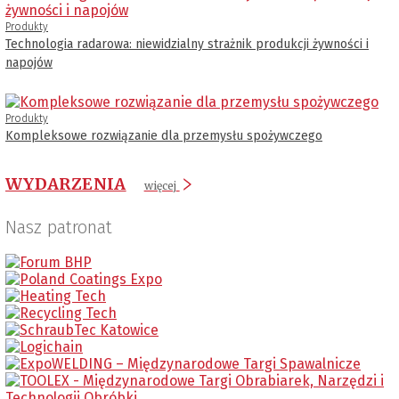
Produkty
Technologia radarowa: niewidzialny strażnik produkcji żywności i
napojów
Produkty
Kompleksowe rozwiązanie dla przemysłu spożywczego
WYDARZENIA
więcej
Nasz patronat