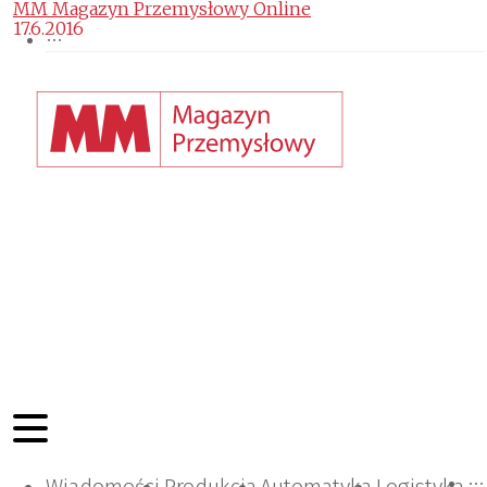
MM Magazyn Przemysłowy Online
17.6.2016