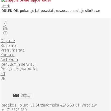
Rynek
ORLEN OIL pokazuje jak powstają nowoczesne oleje silnikowe
O tytule
Reklama
Prenumerata
Kontakt
Archiwum
Regulamin serwisu
Polityka prywatności
EN
DE
Redakcje i biura: ul. Strzegomska 42AB 53-611 Wrocław
tel. 71 7823 180