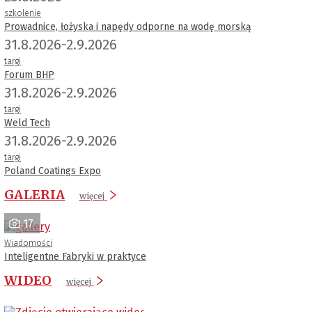
szkolenie
Prowadnice, łożyska i napędy odporne na wodę morską
31.8.2026-2.9.2026
targi
Forum BHP
31.8.2026-2.9.2026
targi
Weld Tech
31.8.2026-2.9.2026
targi
Poland Coatings Expo
GALERIA
więcej
17
Wiadomości
Inteligentne Fabryki w praktyce
WIDEO
więcej