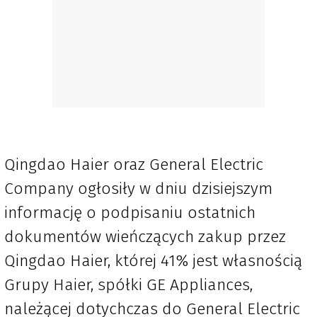
Qingdao Haier oraz General Electric
Company ogłosiły w dniu dzisiejszym
informację o podpisaniu ostatnich
dokumentów wieńczących zakup przez
Qingdao Haier, której 41% jest własnością
Grupy Haier, spółki GE Appliances,
należącej dotychczas do General Electric