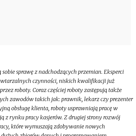
ą sobie sprawę z nadchodzących przemian. Eksperci
tarzalnych czynności, niskich kwalifikacji już
zez roboty. Coraz częściej roboty zastępują także
ych zawodów takich jak: prawnik, lekarz czy prezenter
yjną obsługę klienta, roboty usprawniają pracę w
ją z rynku pracy kasjerów. Z drugiej strony rozwój
a pracy, które wymuszają zdobywanie nowych
zą dużych zbiorów danych i programowaniem