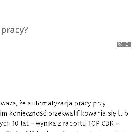
 pracy?
robotiq
uważa, że automatyzacja pracy przy
m konieczność przekwalifikowania się lub
ych 10 lat – wynika z raportu TOP CDR –