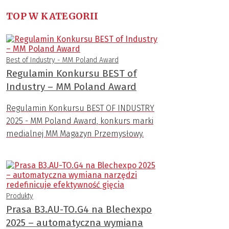
TOP W KATEGORII
Best of Industry - MM Poland Award
Regulamin Konkursu BEST of
Industry – MM Poland Award
Regulamin Konkursu BEST OF INDUSTRY
2025 - MM Poland Award, konkurs marki
medialnej MM Magazyn Przemysłowy.
Produkty
Prasa B3.AU-TO.G4 na Blechexpo
2025 – automatyczna wymiana