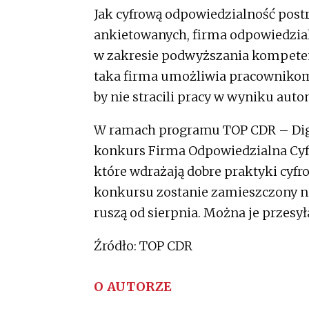
Jak cyfrową odpowiedzialność post
ankietowanych, firma odpowiedzial
w zakresie podwyższania kompeten
taka firma umożliwia pracownikom
by nie stracili pracy w wyniku auto
W ramach programu TOP CDR – Digi
konkurs Firma Odpowiedzialna Cyf
które wdrażają dobre praktyki cyf
konkursu zostanie zamieszczony na 
ruszą od sierpnia. Można je przesył
Źródło: TOP CDR
O AUTORZE