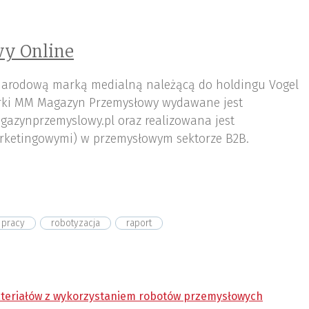
y Online
arodową marką medialną należącą do holdingu Vogel
ki MM Magazyn Przemysłowy wydawane jest
gazynprzemyslowy.pl oraz realizowana jest
rketingowymi) w przemysłowym sektorze B2B.
 pracy
robotyzacja
raport