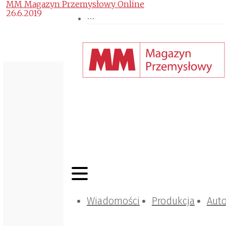
MM Magazyn Przemysłowy Online
26.6.2019
Wiadomości
Produkcja
Aut