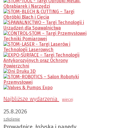
Najbliższe wydarzenia
wiecej
25.8.2026
szkolenie
Prowadnice, łożyska i napędy