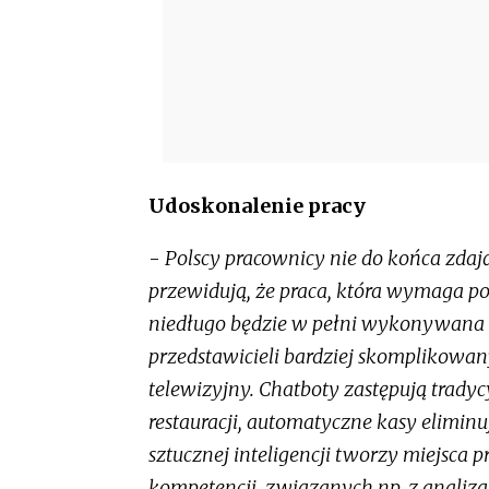
Udoskonalenie pracy
-
Polscy pracownicy nie do końca zdaj
przewidują, że praca, która wymaga pow
niedługo będzie w pełni wykonywana pr
przedstawicieli bardziej skomplikowan
telewizyjny. Chatboty zastępują tradyc
restauracji, automatyczne kasy eliminu
sztucznej inteligencji tworzy miejsc
kompetencji, związanych np. z anali