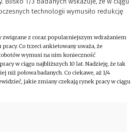
. Blisko 1/3 badanych wskazuje, że w ciągu
oczesnych technologii wymusiło redukcję
ny związane z coraz popularniejszym wdrażaniem
pracy. Co trzeci ankietowany uważa, że
 robotów wymusi na nim konieczność
racy w ciągu najbliższych 10 lat. Nadzieję, że tak
iej niż połowa badanych. Co ciekawe, aż 1/4
ewidzieć, jakie zmiany czekają rynek pracy w ciągu