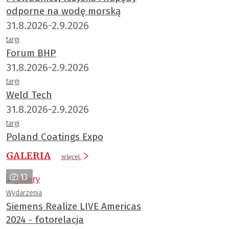
odporne na wodę morską
31.8.2026-2.9.2026
targi
Forum BHP
31.8.2026-2.9.2026
targi
Weld Tech
31.8.2026-2.9.2026
targi
Poland Coatings Expo
GALERIA
więcej
13
Wydarzenia
Siemens Realize LIVE Americas
2024 - fotorelacja