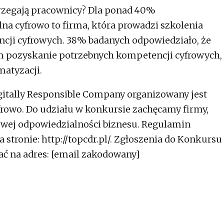
rzegają pracownicy? Dla ponad 40%
na cyfrowo to firma, która prowadzi szkolenia
cji cyfrowych. 38% badanych odpowiedziało, że
 pozyskanie potrzebnych kompetencji cyfrowych,
matyzacji.
tally Responsible Company organizowany jest
rowo. Do udziału w konkursie zachęcamy firmy,
rowej odpowiedzialności biznesu. Regulamin
stronie: http://topcdr.pl/. Zgłoszenia do Konkursu
ać na adres:
[email zakodowany]