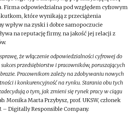
su. Firma odpowiedzialna pod względem cyfrowym
utkom, które wynikają z przeciążenia
ny wpływ na zyski i dobre samopoczucie
a na reputację firmy, na jakość jej relacji z
ów.
sprawę, że włączenie odpowiedzialności cyfrowej do
 sukces przedsiębiorstw i pracowników, poruszających
jobrazie. Pracownikom zależy na zdobywaniu nowych
tności i konkurencyjność na rynku. Starania obu tych
 zadecydują o tym, jak zmieni się rynek pracy w ciągu
ab. Monika Marta Przybysz, prof. UKSW, członek
– Digitally Responsible Company.