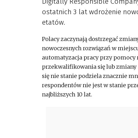
Digitally Responsible Company
ostatnich 3 lat wdrożenie now
etatów.
Polacy zaczynają dostrzegać zmia
nowoczesnych rozwiązań w miejscu 
automatyzacja pracy przy pomocy
przekwalifikowania się lub zmiany p
się nie stanie podziela znacznie mn
respondentów nie jest w stanie prz
najbliższych 10 lat.