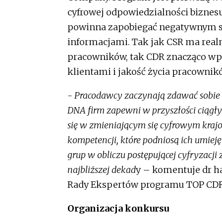
cyfrowej odpowiedzialności bizne
powinna zapobiegać negatywnym sk
informacjami. Tak jak CSR ma real
pracowników, tak CDR znacząco wpływ
klientami i jakość życia pracownik
- Pracodawcy zaczynają zdawać sobie 
DNA firm zapewni w przyszłości ciągły
się w zmieniającym się cyfrowym kra
kompetencji, które podniosą ich umieję
grup w obliczu postępującej cyfryzacji
najbliższej dekad
y – komentuje dr h
Rady Ekspertów programu TOP CDR 
Organizacja konkursu