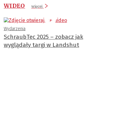
WIDEO
więcej
Wydarzenia
SchraubTec 2025 – zobacz jak
wyglądały targi w Landshut