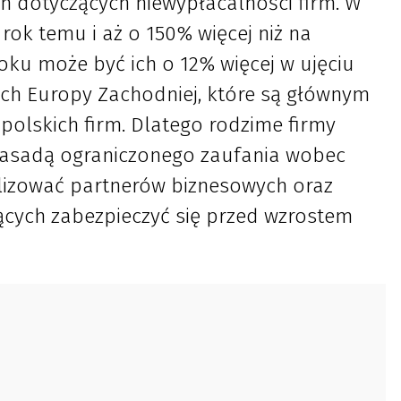
ch dotyczących niewypłacalności firm. W
 rok temu i aż o 150% więcej niż na
ku może być ich o 12% więcej w ujęciu
ach Europy Zachodniej, które są głównym
olskich firm. Dlatego rodzime firmy
 zasadą ograniczonego zaufania wobec
lizować partnerów biznesowych oraz
ących zabezpieczyć się przed wzrostem