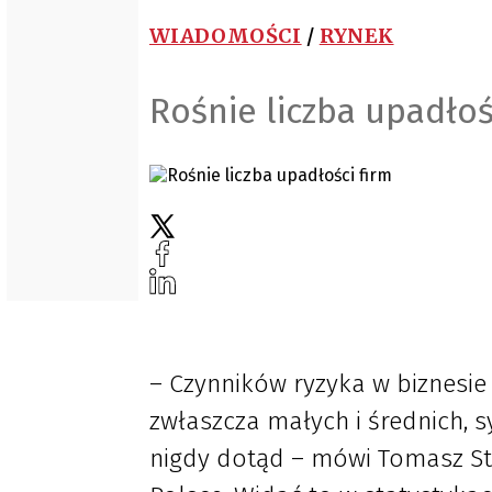
WIADOMOŚCI
/
RYNEK
Rośnie liczba upadłoś
– Czynników ryzyka w biznesie j
zwłaszcza małych i średnich, s
nigdy dotąd – mówi Tomasz Sta