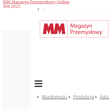
MM Magazyn Przemysłowy Online
30.6.2022
Wiadomości
Produkcja
Aut