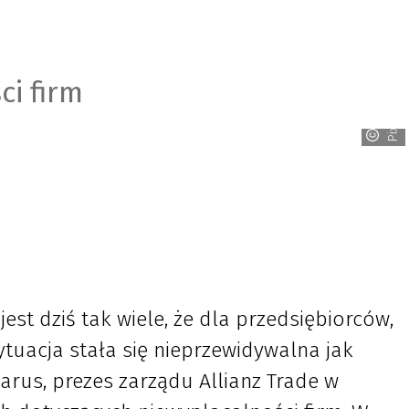
ci firm
Pixabay
est dziś tak wiele, że dla przedsiębiorców,
ytuacja stała się nieprzewidywalna jak
rus, prezes zarządu Allianz Trade w