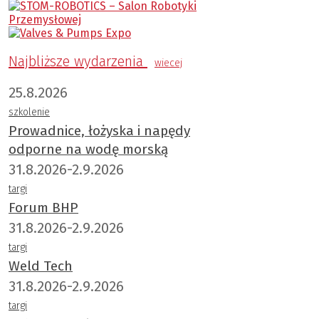
Najbliższe wydarzenia
wiecej
25.8.2026
szkolenie
Prowadnice, łożyska i napędy
odporne na wodę morską
31.8.2026-2.9.2026
targi
Forum BHP
31.8.2026-2.9.2026
targi
Weld Tech
31.8.2026-2.9.2026
targi