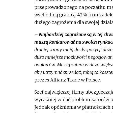
przeprowadzonego na początku marc
wschodnią granicą, 42% firm zadek
dużego zagrożenia dla swojej działa
– Najbardziej zagrożone są w tej chwi
muszą konkurować na swoich rynkach 
drugiej strony mają do dyspozycji duż
dużo mniejsze możliwości negocjowani
odbiorców. Muszą zatem w dużo większ
aby utrzymać sprzedaż, robią to koszt
prezes Allianz Trade w Polsce.
Szef największej firmy ubezpieczaj
wyraźniej widać problem zatorów pł
Jednak opóźnienia w płatnościach 