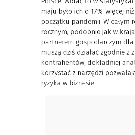
Polsce. Widać to w statystyka
maju było ich o 17%. więcej niż
początku pandemii. W całym ro
rocznym, podobnie jak w kraj
partnerem gospodarczym dla p
muszą dziś działać zgodnie z
kontrahentów, dokładniej ana
korzystać z narzędzi pozwalaj
ryzyka w biznesie.