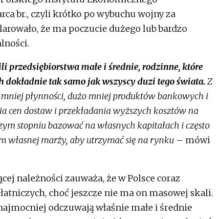
a br., czyli krótko po wybuchu wojny za
larowało, że ma poczucie dużego lub bardzo
lności.
li przedsiębiorstwa małe i średnie, rodzinne, które
dokładnie tak samo jak wszyscy duzi tego świata.
Z
o mniej płynności, dużo mniej produktów bankowych i
a cen dostaw i przekładania wyższych kosztów na
ym stopniu bazować na własnych kapitałach i często
em własnej marży, aby utrzymać się na rynku
– mówi
ącej należności zauważa, że w Polsce coraz
atniczych, choć jeszcze nie ma on masowej skali.
najmocniej odczuwają właśnie małe i średnie