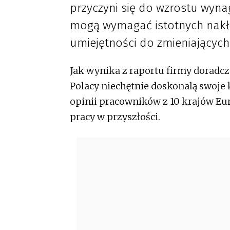
przyczyni się do wzrostu wyna
mogą wymagać istotnych nak
umiejętności do zmieniającyc
Jak wynika z raportu firmy doradcze
Polacy niechętnie doskonalą swoje 
opinii pracowników z 10 krajów Eu
pracy w przyszłości.