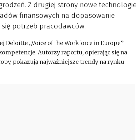
grodzeń. Z drugiej strony nowe technologie
ładów finansowych na dopasowanie
h się potrzeb pracodawców.
j Deloitte „Voice of the Workforce in Europe”
kompetencje. Autorzy raportu, opierając się na
ropy, pokazują najważniejsze trendy na rynku