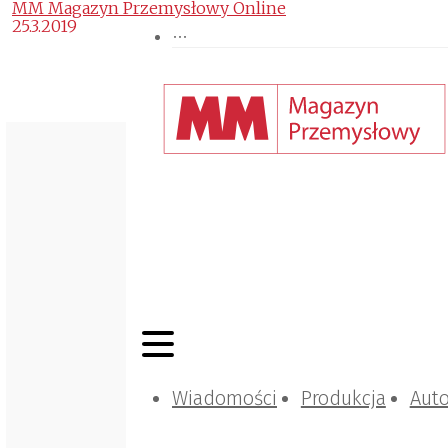
MM Magazyn Przemysłowy Online
25.3.2019
Wiadomości
Produkcja
Aut