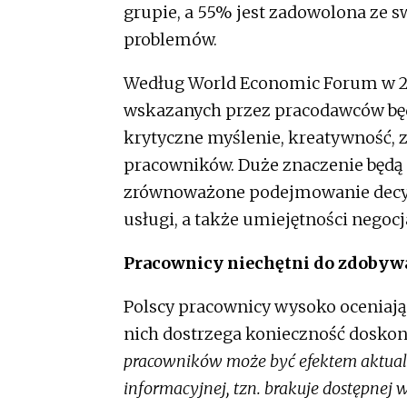
grupie, a 55% jest zadowolona ze 
problemów.
Według World Economic Forum w 20
wskazanych przez pracodawców będ
krytyczne myślenie, kreatywność, 
pracowników. Duże znaczenie będą 
zrównoważone podejmowanie decyz
usługi, a także umiejętności negoc
Pracownicy niechętni do zdoby
Polscy pracownicy wysoko oceniają 
nich dostrzega konieczność doskon
pracowników może być efektem aktualne
informacyjnej, tzn. brakuje dostępnej w