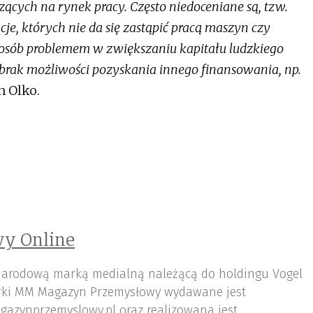
cych na rynek pracy. Często niedoceniane są, tzw.
cje, których nie da się zastąpić pracą maszyn czy
osób problemem w zwiększaniu kapitału ludzkiego
brak możliwości pozyskania innego finansowania, np.
 Olko.
y Online
arodową marką medialną należącą do holdingu Vogel
ki MM Magazyn Przemysłowy wydawane jest
gazynprzemyslowy.pl oraz realizowana jest