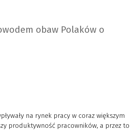
powodem obaw Polaków o
pływały na rynek pracy w coraz większym
szy produktywność pracowników, a przez to