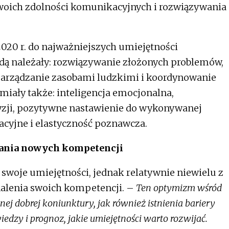
swoich zdolności komunikacyjnych i rozwiązywania
20 r. do najważniejszych umiejętności
ą należały: rozwiązywanie złożonych problemów,
zarządzanie zasobami ludzkimi i koordynowanie
miały także: inteligencja emocjonalna,
ji, pozytywne nastawienie do wykonywanej
jacyjne i elastyczność poznawcza.
wania nowych kompetencji
swoje umiejętności, jednak relatywnie niewielu z
alenia swoich kompetencji. –
Ten optymizm wśród
j dobrej koniunktury, jak również istnienia bariery
iedzy i prognoz, jakie umiejętności warto rozwijać.