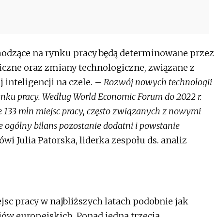
hodzące na rynku pracy będą determinowane przez
czne oraz zmiany technologiczne, związane z
 inteligencji na czele. –
Rozwój nowych technologii
ynku pracy. Według World Economic Forum do 2022 r.
133 mln miejsc pracy, często związanych z nowymi
e ogólny bilans pozostanie dodatni i powstanie
ówi
Julia Patorska
, liderka zespołu ds. analiz
jsc pracy w najbliższych latach podobnie jak
ów europejskich. Ponad jedna trzecia