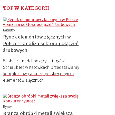
TOP W KATEGORII
Raporty
Rynek elementów złącznych w
Polsce – analiza sektora połączeń
śrubowych
W obliczu nadchodzących targów
SchraubTec w Katowicach przedstawiamy
kompleksową analizę polskiego rynku
elementów złącznych.
Rynek
Branża obróbki metali zwiększa