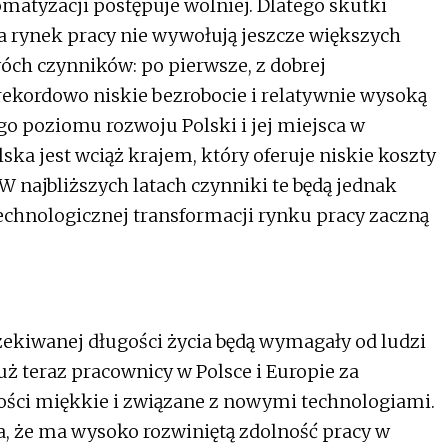
matyzacji postępuje wolniej. Dlatego skutki
 rynek pracy nie wywołują jeszcze większych
óch czynników: po pierwsze, z dobrej
 rekordowo niskie bezrobocie i relatywnie wysoką
go poziomu rozwoju Polski i jej miejsca w
ska jest wciąż krajem, który oferuje niskie koszty
W najbliższych latach czynniki te będą jednak
 technologicznej transformacji rynku pracy zaczną
zekiwanej długości życia będą wymagały od ludzi
Już teraz pracownicy w Polsce i Europie za
ności miękkie i związane z nowymi technologiami.
 że ma wysoko rozwiniętą zdolność pracy w