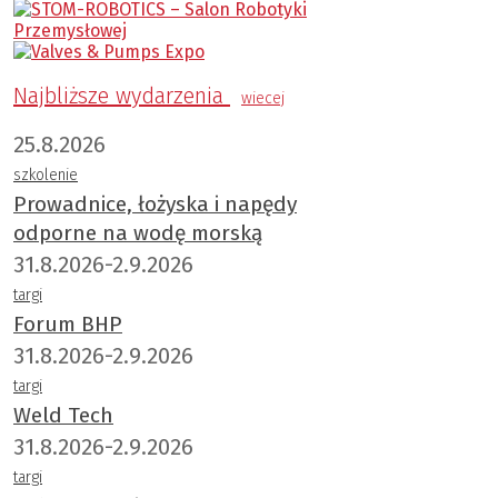
Najbliższe wydarzenia
wiecej
25.8.2026
szkolenie
Prowadnice, łożyska i napędy
odporne na wodę morską
31.8.2026-2.9.2026
targi
Forum BHP
31.8.2026-2.9.2026
targi
Weld Tech
31.8.2026-2.9.2026
targi