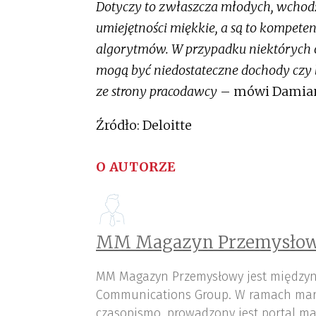
Dotyczy to zwłaszcza młodych, wchodzą
umiejętności miękkie, a są to kompeten
algorytmów. W przypadku niektórych 
mogą być niedostateczne dochody czy 
ze strony pracodawcy
– mówi Damian
Źródło:
Deloitte
O AUTORZE
MM Magazyn Przemysłow
MM Magazyn Przemysłowy jest międzyn
Communications Group. W ramach mar
czasopismo, prowadzony jest portal ma