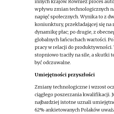
innych krajów. Również proces auto
wpływu zmian technologicznych na
napięć społecznych. Wynika to z dw
koniunktury, przekładającej się na
dynamikę płac; po drugie, z obecne
globalnych łańcuchach wartości. Pol
pracy w relacji do produktywności. 
stopniowo traciły na sile, a skutki
być odczuwalne.
Umiejętności przyszłości
Zmiany technologiczne i wzrost oc
ciągłego poszerzania kwalifikacji. 
najbardziej istotne uznali umiejęt
62% ankietowanych Polaków uważa,