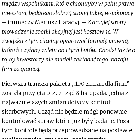
między wspólnikami, które chroniłyby w pełni prawa
inwestora, będącego słabszą stroną takiej współpracy
– tłumaczy Mariusz Haładyj. –
Z drugiej strony
prowadzenie spółki akcyjnej jest kosztowne. W
związku z tym chcemy opracować formułę prawną,
która łączyłaby zalety obu tych bytów. Chodzi także o
to, by inwestorzy nie musieli zakładać tego rodzaju
firm za granicą.
Pierwsza transza pakietu „100 zmian dla firm”
została przyjęta przez rząd 8 listopada. Jedna z
najważniejszych zmian dotyczy kontroli
skarbowych. Urząd nie będzie mógł ponownie
kontrolować spraw, które już były badane. Poza
tym kontrole będą przeprowadzane na postawie