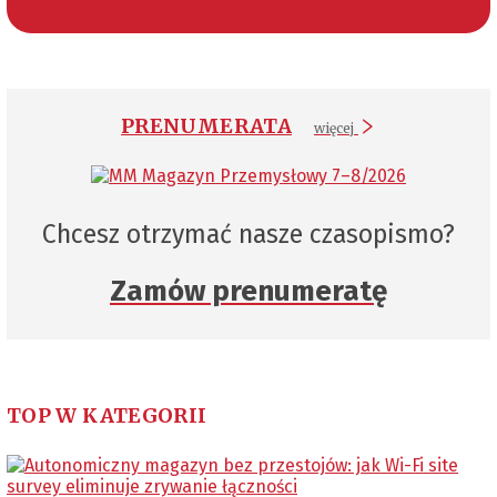
PRENUMERATA
więcej
Chcesz otrzymać nasze czasopismo?
Zamów prenumeratę
TOP W KATEGORII