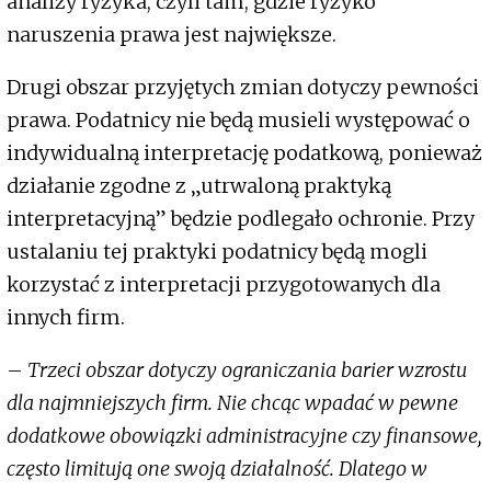
analizy ryzyka, czyli tam, gdzie ryzyko
naruszenia prawa jest największe.
Drugi obszar przyjętych zmian dotyczy pewności
prawa. Podatnicy nie będą musieli występować o
indywidualną interpretację podatkową, ponieważ
działanie zgodne z „utrwaloną praktyką
interpretacyjną” będzie podlegało ochronie. Przy
ustalaniu tej praktyki podatnicy będą mogli
korzystać z interpretacji przygotowanych dla
innych firm.
–
Trzeci obszar dotyczy ograniczania barier wzrostu
dla najmniejszych firm. Nie chcąc wpadać w pewne
dodatkowe obowiązki administracyjne czy finansowe,
często limitują one swoją działalność. Dlatego w