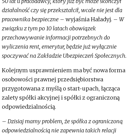
50 lat u pracodawcy, który już być może skończył
działalność czy się przekształcił, wcale nie jest dla
pracownika bezpieczne
– wyjaśnia Haładyj. –
W
związku z tym po 10 latach obowiązek
przechowywanie informacji potrzebnych do
wyliczenia rent, emerytur, będzie już wyłącznie
spoczywać na Zakładzie Ubezpieczeń Społecznych.
Kolejnym usprawnieniem ma być nowa forma
osobowości prawnej przedsiębiorstwa
przygotowana z myślą o start-upach, łącząca
zalety spółki akcyjnej i spółki z ograniczoną
odpowiedzialnością.
–
Dzisiaj mamy problem, że spółka z ograniczoną
odpowiedzialnością nie zapewnia takich relacji