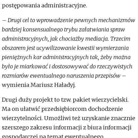
postępowania administracyjne.
–
Drugi cel to wprowadzenie pewnych mechanizmów
bardziej konsensualnego trybu załatwiania spraw
administracyjnych, jak chociażby mediacja. Trzecim
obszarem jest ucywilizowanie kwestii wymierzania
pieniężnych kar administracyjnych tak, żeby można
było je miarkować i dostosowywać do rzeczywistych
rozmiarów ewentualnego naruszenia przepisów
–
wymienia Mariusz Haładyj.
Drugi duży projekt to tzw. pakiet wierzycielski.
Ma on ułatwić przedsiębiorcom dochodzenie
wierzytelności. Umożliwi też uzyskanie znacznie
szerszego zakresu informacji z biura informacji
gospodarczej na temat ewentualnego