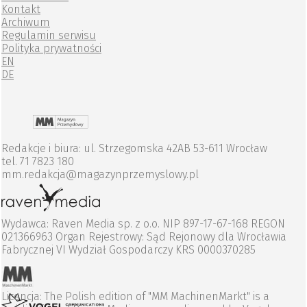
Kontakt
Archiwum
Regulamin serwisu
Polityka prywatności
EN
DE
Redakcje i biura: ul. Strzegomska 42AB 53-611 Wrocław
tel. 71 7823 180
mm.redakcja@magazynprzemyslowy.pl
Wydawca: Raven Media sp. z o.o. NIP 897-17-67-168 REGON
021366963 Organ Rejestrowy: Sąd Rejonowy dla Wrocławia
Fabrycznej VI Wydział Gospodarczy KRS 0000370285
Licencja: The Polish edition of "MM MachinenMarkt" is a