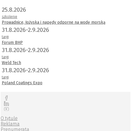
25.8.2026
szkolenie
Prowadnice, łożyska i napędy odporne na wodę morską
31.8.2026-2.9.2026
targi
Forum BHP
31.8.2026-2.9.2026
targi
Weld Tech
31.8.2026-2.9.2026
targi
Poland Coatings Expo
O tytule
Reklama
Prenumerata