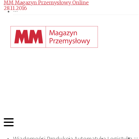
MM Magazyn Przemysłowy Online
28.11.2016