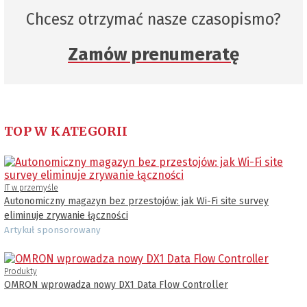
Chcesz otrzymać nasze czasopismo?
Zamów prenumeratę
TOP W KATEGORII
IT w przemyśle
Autonomiczny magazyn bez przestojów: jak Wi-Fi site survey
eliminuje zrywanie łączności
Artykuł sponsorowany
Produkty
OMRON wprowadza nowy DX1 Data Flow Controller