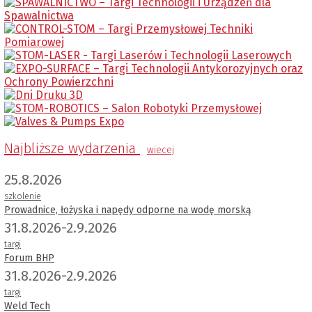
Najbliższe wydarzenia
wiecej
25.8.2026
szkolenie
Prowadnice, łożyska i napędy odporne na wodę morską
31.8.2026-2.9.2026
targi
Forum BHP
31.8.2026-2.9.2026
targi
Weld Tech