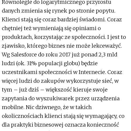
Równolegle do logarytmicznego przyrostu
danych zmienia się rynek po stronie popytu.
Klienci stają się coraz bardziej świadomi. Coraz
chętniej też wymieniają się opiniami o
produktach, korzystając ze społeczności. I jest to
zjawisko, którego biznes nie może lekceważyć.
Wg Salesforce do roku 2017 już ponad 2,3 mld
ludzi (ok. 31% populacji globu) będzie
uczestnikami społeczności w Internecie. Coraz
więcej ludzi do zakupów wykorzystuje sieć, w
tym – już dziś – większość kieruje swoje
zapytania do wyszukiwarek przez urządzenia
mobilne. Nic dziwnego, że w takich
okolicznościach klienci stają się wymagający, co
dla praktyki biznesowej oznacza konieczność