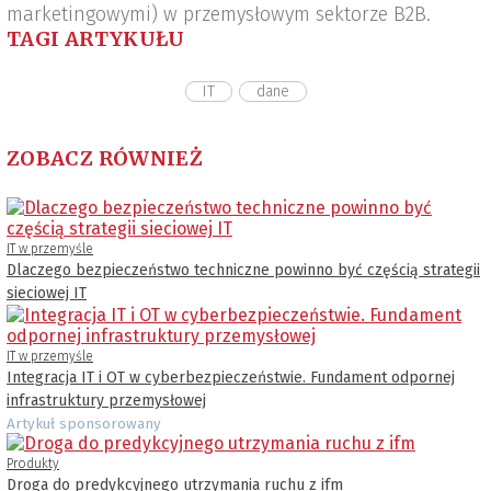
marketingowymi) w przemysłowym sektorze B2B.
TAGI ARTYKUŁU
IT
dane
ZOBACZ RÓWNIEŻ
IT w przemyśle
Dlaczego bezpieczeństwo techniczne powinno być częścią strategii
sieciowej IT
IT w przemyśle
Integracja IT i OT w cyberbezpieczeństwie. Fundament odpornej
infrastruktury przemysłowej
Artykuł sponsorowany
Produkty
Droga do predykcyjnego utrzymania ruchu z ifm