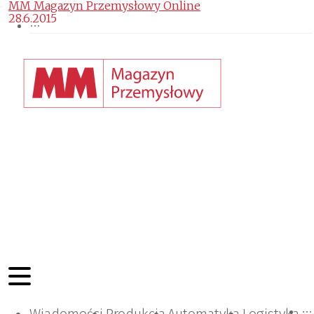
MM Magazyn Przemysłowy Online
28.6.2015