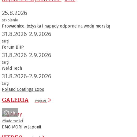
25.8.2026
szkolenie
Prowadnice, łożyska i napędy odporne na wodę morską
31.8.2026-2.9.2026
targi
Forum BHP
31.8.2026-2.9.2026
targi
Weld Tech
31.8.2026-2.9.2026
targi
Poland Coatings Expo
GALERIA
więcej
36
Wiadomości
DMG MORI w Japonii