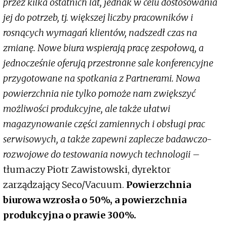
przez kilka ostatnich lat, jednak w celu dostosowania
jej do potrzeb, tj. większej liczby pracowników i
rosnących wymagań klientów, nadszedł czas na
zmianę. Nowe biura wspierają pracę zespołową, a
jednocześnie oferują przestronne sale konferencyjne
przygotowane na spotkania z Partnerami. Nowa
powierzchnia nie tylko pomoże nam zwiększyć
możliwości produkcyjne, ale także ułatwi
magazynowanie części zamiennych i obsługi prac
serwisowych, a także zapewni zaplecze badawczo-
rozwojowe do testowania nowych technologii –
tłumaczy Piotr Zawistowski, dyrektor
zarządzający Seco/Vacuum.
Powierzchnia
biurowa wzrosła o 50%, a powierzchnia
produkcyjna o prawie 300%.