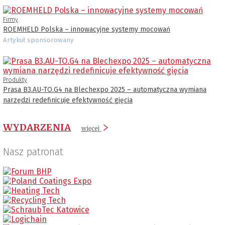
Firmy
ROEMHELD Polska – innowacyjne systemy mocowań
Artykuł sponsorowany
Produkty
Prasa B3.AU-TO.G4 na Blechexpo 2025 – automatyczna wymiana
narzędzi redefinicuje efektywność gięcia
WYDARZENIA
więcej
Nasz patronat