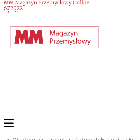
MM Magazyn Przemysłowy Online
6.7.2022