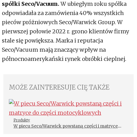
spółki Seco/Vacuum.
W ubiegłym roku spółka
odpowiadała za zamówienia 40% wszystkich
pieców próżniowych Seco/Warwick Group. W
pierwszej połowie 2022 r. grono klientów firmy
stale się powiększa. Marka i reputacja
Seco/Vacuum mają znaczący wpływ na
północnoamerykański rynek obróbki cieplnej.
MOŻE ZAINTERESUJE CIĘ TAKŻE
Produkty
W piecu Seco/Warwick powstaną części i matryce
do części motocyklowych