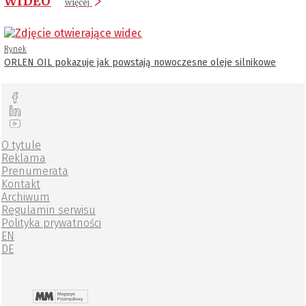
WIDEO
więcej
Rynek
ORLEN OIL pokazuje jak powstają nowoczesne oleje silnikowe
O tytule
Reklama
Prenumerata
Kontakt
Archiwum
Regulamin serwisu
Polityka prywatności
EN
DE