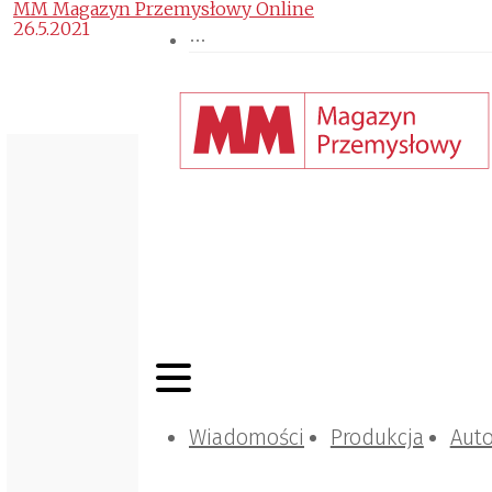
MM Magazyn Przemysłowy Online
26.5.2021
Wiadomości
Produkcja
Aut