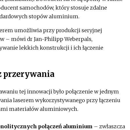
roducent samochodów, który stosuje zdalne
andardowych stopów aluminium.
erem umożliwia przy produkcji seryjnej
w – mówi dr Jan-Philipp Weberpals,
anie lekkich konstrukcji i ich łączenie
z przerywania
aniu tej innowacji było połączenie w jednym
wania laserem wykorzystywanego przy łączeniu
iami materiałów aluminiowych.
nolitycznych połączeń aluminium
– zwłaszcza