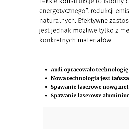
Lekkie konstrukcje to istotny
energetycznego”, redukcji emi
naturalnych. Efektywne zastos
jest jednak możliwe tylko z 
konkretnych materiałów.
Audi opracowało technologi
Nowa technologia jest tańsza
Spawanie laserowe nową met
Spawanie laserowe aluminiu