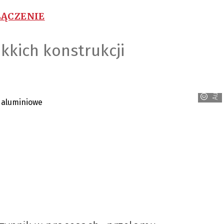
ŁĄCZENIE
kkich konstrukcji
Audi