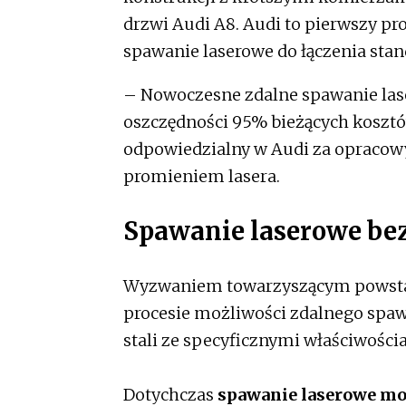
drzwi Audi A8. Audi to pierwszy p
spawanie laserowe do łączenia st
– Nowoczesne zdalne spawanie las
oszczędności 95% bieżących kosztó
odpowiedzialny w Audi za opracowyw
promieniem lasera.
Spawanie laserowe be
Wyzwaniem towarzyszącym powstaw
procesie możliwości zdalnego spa
stali ze specyficznymi właściwośc
Dotychczas
spawanie laserowe mo