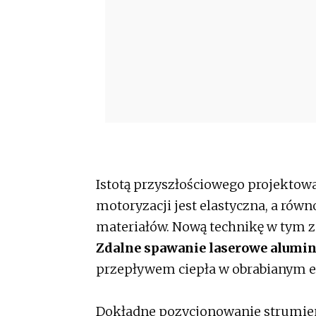
Istotą przyszłościowego projektow
motoryzacji jest elastyczna, a równ
materiałów. Nową technikę w tym z
Zdalne spawanie laserowe alumi
przepływem ciepła w obrabianym e
Dokładne pozycjonowanie strumien