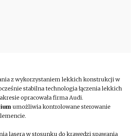
ania z wykorzystaniem lekkich konstrukcji w
ocześnie stabilna technologia łączenia lekkich
akresie opracowała firma Audi.
nium
umożliwia kontrolowane sterowanie
lemencie.
ia lasera w stosunku do krawędzi spawania