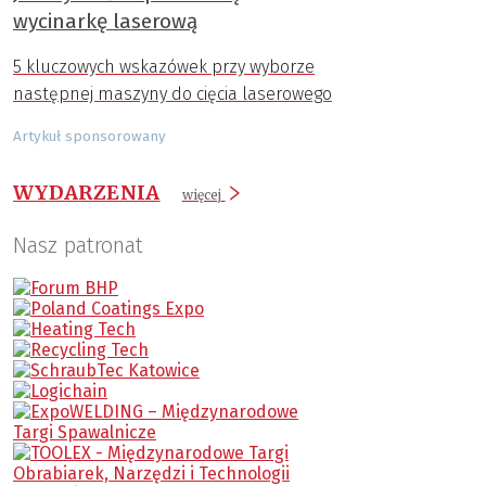
wycinarkę laserową
5 kluczowych wskazówek przy wyborze
następnej maszyny do cięcia laserowego
Artykuł sponsorowany
WYDARZENIA
więcej
Nasz patronat