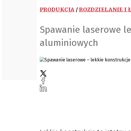
PRODUKCJA
/
ROZDZIELANIE I 
Spawanie laserowe le
aluminiowych