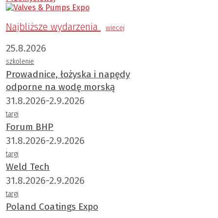
Najbliższe wydarzenia
wiecej
25.8.2026
szkolenie
Prowadnice, łożyska i napędy
odporne na wodę morską
31.8.2026-2.9.2026
targi
Forum BHP
31.8.2026-2.9.2026
targi
Weld Tech
31.8.2026-2.9.2026
targi
Poland Coatings Expo