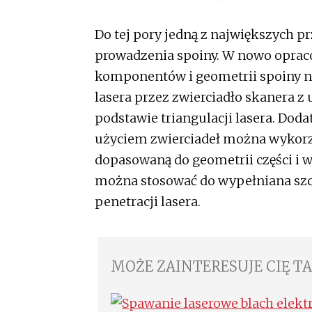
Do tej pory jedną z największych p
prowadzenia spoiny. W nowo oprac
komponentów i geometrii spoiny n
lasera przez zwierciadło skanera z
podstawie triangulacji lasera. Do
użyciem zwierciadeł można wykorzys
dopasowaną do geometrii części i
można stosować do wypełniana szcz
penetracji lasera.
MOŻE ZAINTERESUJE CIĘ T