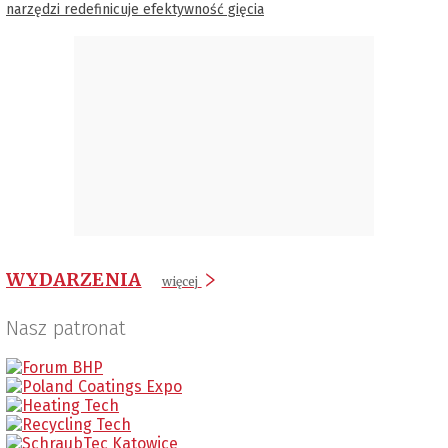
narzędzi redefinicuje efektywność gięcia
WYDARZENIA
więcej
Nasz patronat