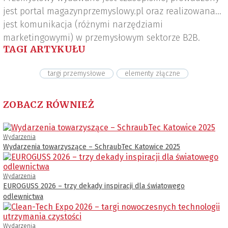
jest portal magazynprzemyslowy.pl oraz realizowana
jest komunikacja (różnymi narzędziami
marketingowymi) w przemysłowym sektorze B2B.
TAGI ARTYKUŁU
targi przemysłowe
elementy złączne
ZOBACZ RÓWNIEŻ
Wydarzenia
Wydarzenia towarzyszące – SchraubTec Katowice 2025
Wydarzenia
EUROGUSS 2026 – trzy dekady inspiracji dla światowego
odlewnictwa
Wydarzenia