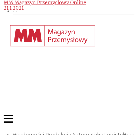
MM Magazyn Przemysłowy Online
21.1.2021