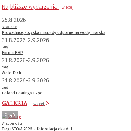
Najbliższe wydarzenia
wiecej
25.8.2026
szkolenie
Prowadnice, łożyska i napędy odporne na wodę morską
31.8.2026-2.9.2026
targi
Forum BHP
31.8.2026-2.9.2026
targi
Weld Tech
31.8.2026-2.9.2026
targi
Poland Coatings Expo
GALERIA
więcej
40
Wiadomości
Targi STOM 2026 – fotorelacja dzień III