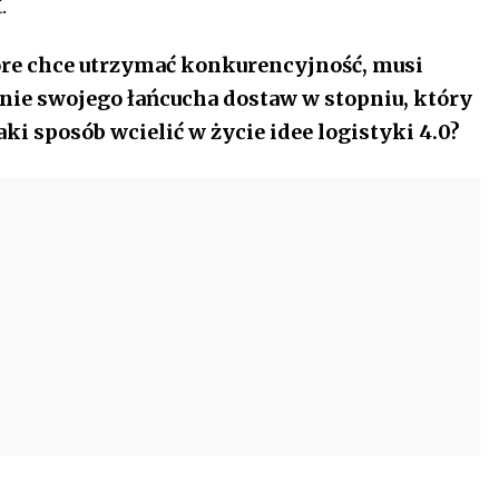
.
re chce utrzymać konkurencyjność, musi
ienie swojego łańcucha dostaw w stopniu, który
ki sposób wcielić w życie idee logistyki 4.0?