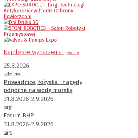
Najbliższe wydarzenia
wiecej
25.8.2026
szkolenie
Prowadnice, łożyska i napędy
odporne na wodę morską
31.8.2026-2.9.2026
targi
Forum BHP
31.8.2026-2.9.2026
targi