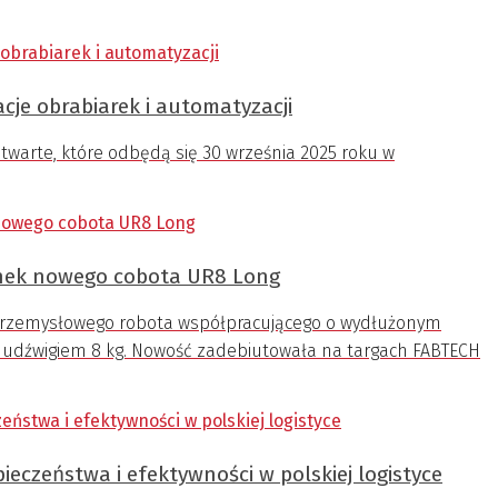
cje obrabiarek i automatyzacji
warte, które odbędą się 30 września 2025 roku w
nek nowego cobota UR8 Long
 przemysłowego robota współpracującego o wydłużonym
z udźwigiem 8 kg. Nowość zadebiutowała na targach FABTECH
ieczeństwa i efektywności w polskiej logistyce