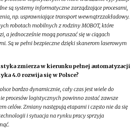
ędne są systemy informatyczne zarządzające procesami,
zenia, np. usprawniające transport wewnątrzzakładowy.
ych robotach mobilnych z rodziny MOBOT, które
zi, a jednocześnie mogą poruszać się w ciągach
i. Są w pełni bezpieczne dzięki skanerom laserowym
tyka zmierza w kierunku pełnej automatyzacji
tyka 4.0 rozwija się w Polsce?
olsce bardzo dynamicznie, cały czas jest wiele do
nie procesów logistycznych powinno zostać zawsze
em celów. Zmiany następują etapami i często nie da się
echnologii i sytuacja na rynku pracy sprzyja
nąć.