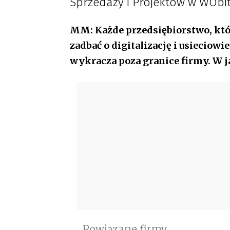
Sprzedaży i Projektów w WObit
MM: Każde przedsiębiorstwo, któ
zadbać o digitalizację i usieciow
wykracza poza granice firmy. W ja
Powiązane firmy