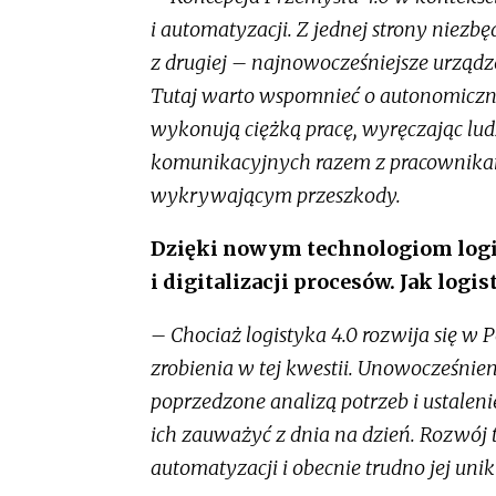
i automatyzacji. Z jednej strony niezb
z drugiej – najnowocześniejsze urząd
Tutaj warto wspomnieć o autonomiczn
wykonują ciężką pracę, wyręczając lud
komunikacyjnych razem z pracownikam
wykrywającym przeszkody.
Dzięki nowym technologiom logis
i digitalizacji procesów. Jak logis
– Chociaż logistyka 4.0 rozwija się w P
zrobienia w tej kwestii. Unowocześnie
poprzedzone analizą potrzeb i ustaleni
ich zauważyć z dnia na dzień. Rozwój t
automatyzacji i obecnie trudno jej unik