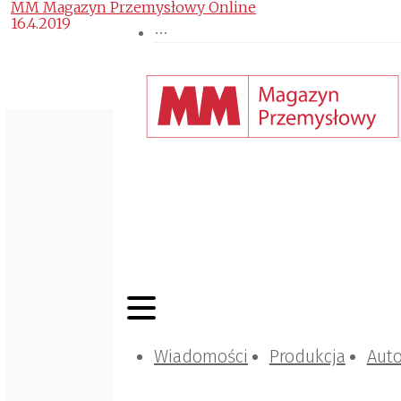
MM Magazyn Przemysłowy Online
16.4.2019
Wiadomości
Produkcja
Aut