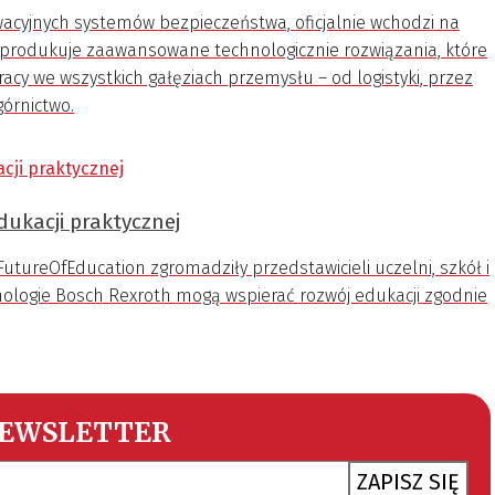
nowacyjnych systemów bezpieczeństwa, oficjalnie wchodzi na
 i produkuje zaawansowane technologicznie rozwiązania, które
acy we wszystkich gałęziach przemysłu – od logistyki, przez
górnictwo.
dukacji praktycznej
ureOfEducation zgromadziły przedstawicieli uczelni, szkół i
chnologie Bosch Rexroth mogą wspierać rozwój edukacji zgodnie
EWSLETTER
ZAPISZ SIĘ