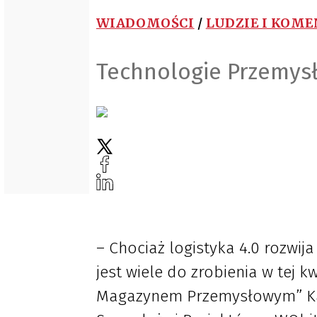
WIADOMOŚCI
/
LUDZIE I KOM
Technologie Przemysłu 
– Chociaż logistyka 4.0 rozwij
jest wiele do zrobienia w tej 
Magazynem Przemysłowym” Kar