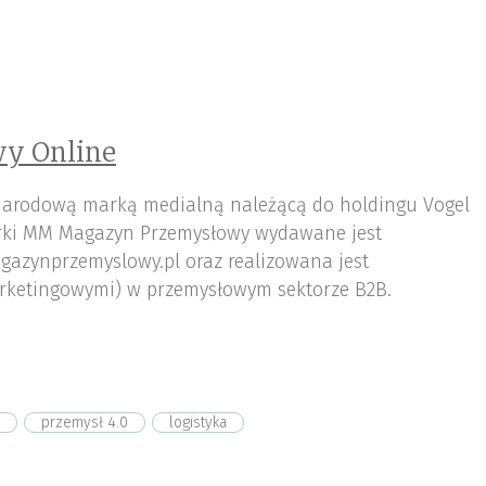
y Online
arodową marką medialną należącą do holdingu Vogel
ki MM Magazyn Przemysłowy wydawane jest
gazynprzemyslowy.pl oraz realizowana jest
rketingowymi) w przemysłowym sektorze B2B.
przemysł 4.0
logistyka