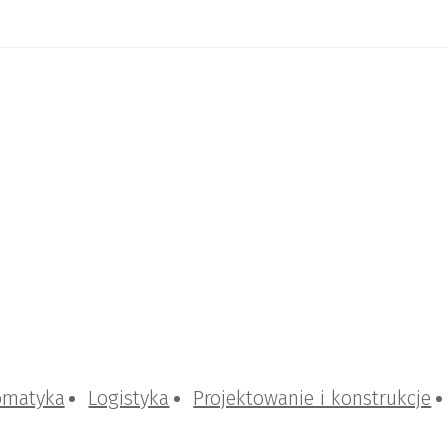
omatyka
Logistyka
Projektowanie i konstrukcje