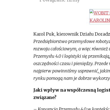
Karol Puk, kierownik Działu Doradz
Przedsiębiorstwo przemysłowe robotyz
rozwoju całościowym, a więc również 
Przemysłu 4.0 i logistyki się przenika
oszczędności czasu i pieniędzy. Przede
najpierw powinniśmy usprawnić, jakim
rynku pomogą nam je dobrze wykorzys
Jaki wpływ na współczesną logist
związane?
– Koncepcja Przemysłu 4.0 w kontekści