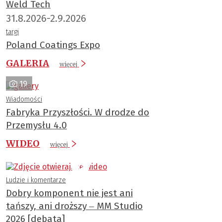
Weld Tech
31.8.2026-2.9.2026
targi
Poland Coatings Expo
GALERIA
więcej
19
Wiadomości
Fabryka Przyszłości. W drodze do
Przemysłu 4.0
WIDEO
więcej
Ludzie i komentarze
Dobry komponent nie jest ani
tańszy, ani droższy ‒ MM Studio
2026 [debata]