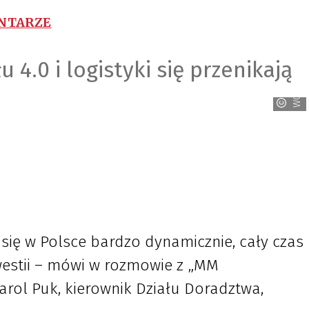
ENTARZE
4.0 i logistyki się przenikają
WObit
a się w Polsce bardzo dynamicznie, cały czas
kwestii – mówi w rozmowie z „MM
ol Puk, kierownik Działu Doradztwa,