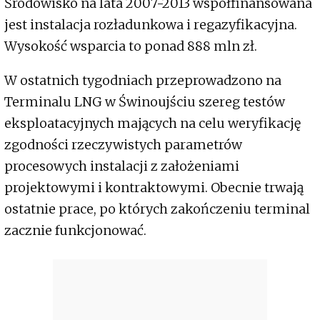
Środowisko na lata 2007-2013 współfinansowana
jest instalacja rozładunkowa i regazyfikacyjna.
Wysokość wsparcia to ponad 888 mln zł.
W ostatnich tygodniach przeprowadzono na
Terminalu LNG w Świnoujściu szereg testów
eksploatacyjnych mających na celu weryfikację
zgodności rzeczywistych parametrów
procesowych instalacji z założeniami
projektowymi i kontraktowymi. Obecnie trwają
ostatnie prace, po których zakończeniu terminal
zacznie funkcjonować.