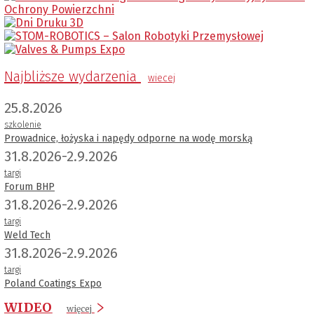
Najbliższe wydarzenia
wiecej
25.8.2026
szkolenie
Prowadnice, łożyska i napędy odporne na wodę morską
31.8.2026-2.9.2026
targi
Forum BHP
31.8.2026-2.9.2026
targi
Weld Tech
31.8.2026-2.9.2026
targi
Poland Coatings Expo
WIDEO
więcej