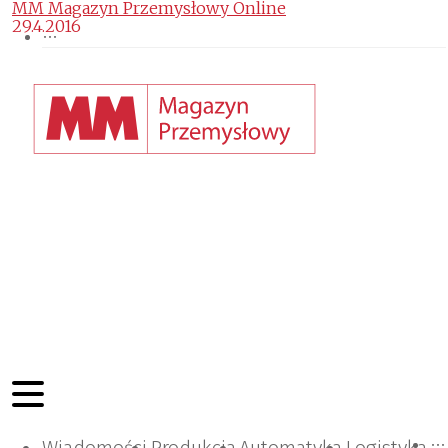
MM Magazyn Przemysłowy Online
29.4.2016