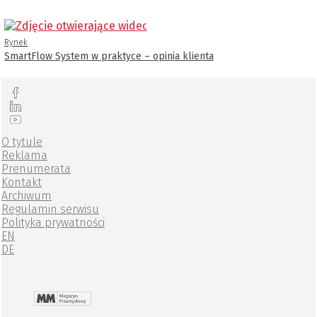
Rynek
SmartFlow System w praktyce – opinia klienta
O tytule
Reklama
Prenumerata
Kontakt
Archiwum
Regulamin serwisu
Polityka prywatności
EN
DE