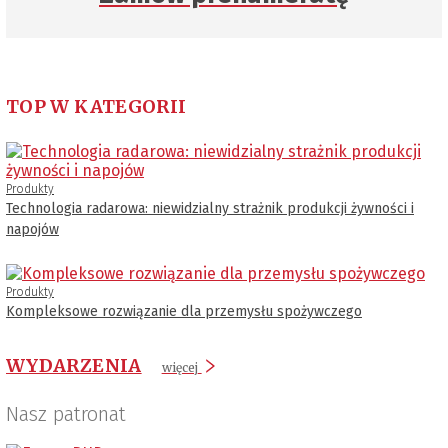
TOP W KATEGORII
Produkty
Technologia radarowa: niewidzialny strażnik produkcji żywności i
napojów
Produkty
Kompleksowe rozwiązanie dla przemysłu spożywczego
WYDARZENIA
więcej
Nasz patronat