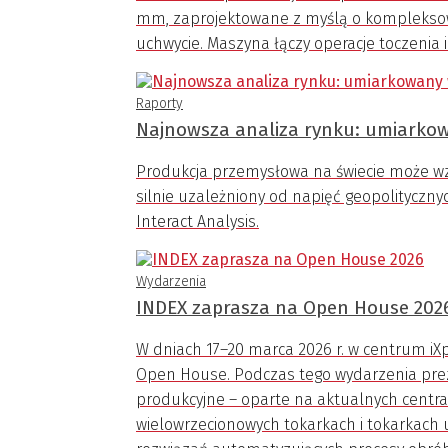
mm, zaprojektowane z myślą o kompleksow
uchwycie. Maszyna łączy operacje toczenia
Raporty
Najnowsza analiza rynku: umiarkow
Produkcja przemysłowa na świecie może wzro
silnie uzależniony od napięć geopolitycznyc
Interact Analysis.
Wydarzenia
INDEX zaprasza na Open House 202
W dniach 17–20 marca 2026 r. w centrum iXp
Open House. Podczas tego wydarzenia pre
produkcyjne – oparte na aktualnych centra
wielowrzecionowych tokarkach i tokarkach