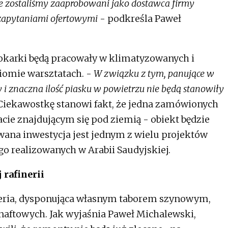
e zostaliśmy zaaprobowani jako dostawca firmy
 zapytaniami ofertowymi
- podkreśla Paweł
arki będą pracowały w klimatyzowanych i
omie warsztatach. -
W związku z tym, panujące w
 i znaczna ilość piasku w powietrzu nie będą stanowiły
Ciekawostkę stanowi fakt, że jedna zamówionych
ie znajdującym się pod ziemią - obiekt będzie
wana inwestycja jest jednym z wielu projektów
o realizowanych w Arabii Saudyjskiej.
 rafinerii
neria, dysponująca własnym taborem szynowym,
aftowych. Jak wyjaśnia Paweł Michalewski,