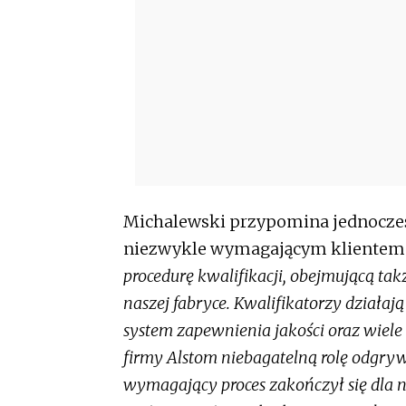
Michalewski przypomina jednocześn
niezwykle wymagającym klientem
procedurę kwalifikacji, obejmującą ta
naszej fabryce. Kwalifikatorzy działa
system zapewnienia jakości oraz wiele
firmy Alstom niebagatelną rolę odgr
wymagający proces zakończył się dla 