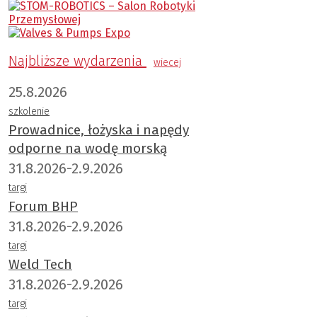
Najbliższe wydarzenia
wiecej
25.8.2026
szkolenie
Prowadnice, łożyska i napędy
odporne na wodę morską
31.8.2026-2.9.2026
targi
Forum BHP
31.8.2026-2.9.2026
targi
Weld Tech
31.8.2026-2.9.2026
targi