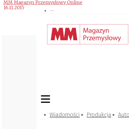
MM Magazyn Przemysłowy Online
16.11.2015
Wiadomości
Produkcja
Aut