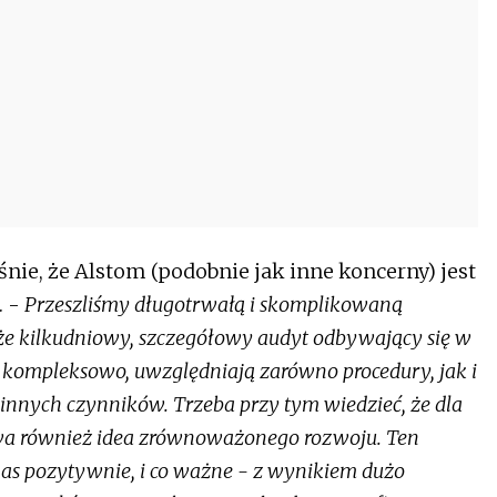
ie, że Alstom (podobnie jak inne koncerny) jest
. -
Przeszliśmy długotrwałą i skomplikowaną
kże kilkudniowy, szczegółowy audyt odbywający się w
ją kompleksowo, uwzględniają zarówno procedury, jak i
 innych czynników. Trzeba przy tym wiedzieć, że dla
ywa również idea zrównoważonego rozwoju. Ten
nas pozytywnie, i co ważne - z wynikiem dużo