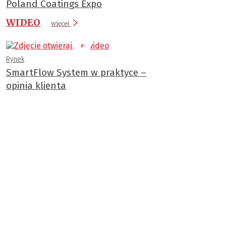
Poland Coatings Expo
WIDEO
więcej
Rynek
SmartFlow System w praktyce –
opinia klienta