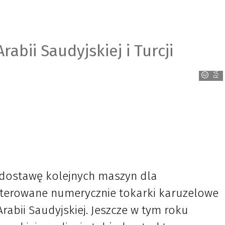
abii Saudyjskiej i Turcji
RAFAMET
dostawę kolejnych maszyn dla
 sterowane numerycznie tokarki karuzelowe
abii Saudyjskiej. Jeszcze w tym roku