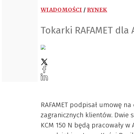
WIADOMOŚCI
/
RYNEK
Tokarki RAFAMET dla Ar
RAFAMET podpisał umowę na 
zagranicznych klientów. Dwie
KCM 150 N będą pracowały w Ar