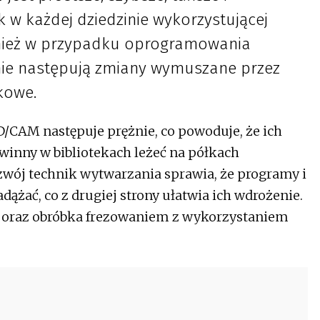
k w każdej dziedzinie wykorzystującej
nież w przypadku oprogramowania
e następują zmiany wymuszane przez
kowe.
CAM następuje prężnie, co powoduje, że ich
owinny w bibliotekach leżeć na półkach
zwój technik wytwarzania sprawia, że programy i
żać, co z drugiej strony ułatwia ich wdrożenie.
 oraz obróbka frezowaniem z wykorzystaniem