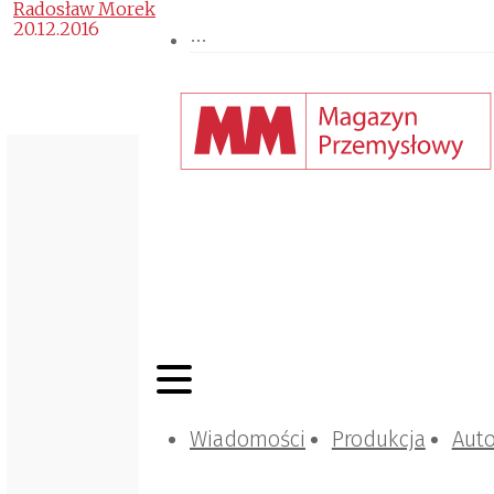
Radosław Morek
20.12.2016
Wiadomości
Produkcja
Aut