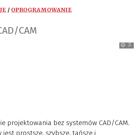
JE
/
OPROGRAMOWANIE
 CAD/CAM
Siemens
bie projektowania bez systemów CAD/CAM.
jest prostsze, szybsze, tańsze i