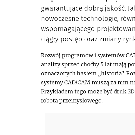
gwarantujące dobrą jakość. Ja
nowoczesne technologie, rów
wspomagającego projektowani
ciągły postęp oraz zmiany ryn
Rozwój programów i systemów CAD/
analizy sprzed choćby 5 lat mają p
oznaczonych hasłem „historia”. Ro
systemy CAD/CAM muszą za nim nadą
Przykładem tego może być druk 3D
robota przemysłowego.