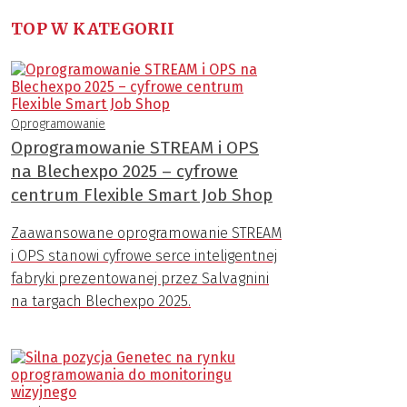
TOP W KATEGORII
Oprogramowanie
Oprogramowanie STREAM i OPS
na Blechexpo 2025 – cyfrowe
centrum Flexible Smart Job Shop
Zaawansowane oprogramowanie STREAM
i OPS stanowi cyfrowe serce inteligentnej
fabryki prezentowanej przez Salvagnini
na targach Blechexpo 2025.