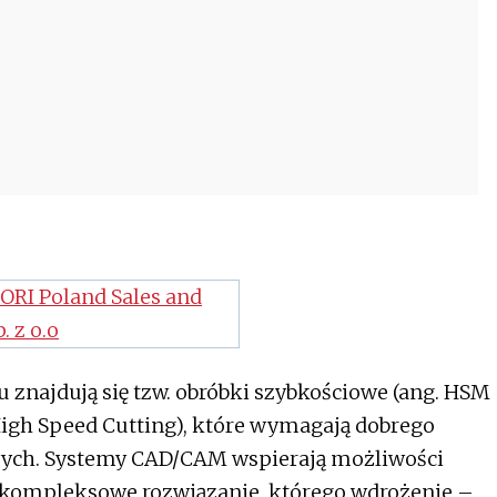
 znajdują się tzw. obróbki szybkościowe (ang. HSM
igh Speed Cutting), które wymagają dobrego
ch. Systemy CAD/CAM wspierają możliwości
 kompleksowe rozwiązanie, którego wdrożenie –