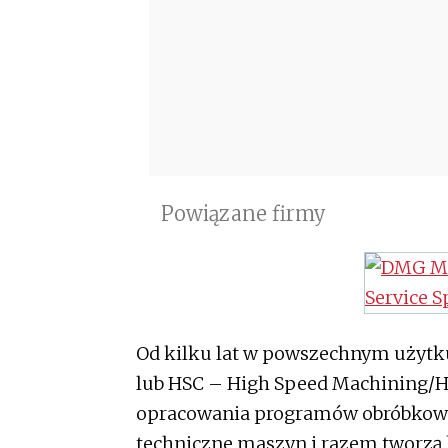
Powiązane firmy
Od kilku lat w powszechnym użytku
lub HSC – High Speed Machining/H
opracowania programów obróbkowy
techniczne maszyn i razem tworzą