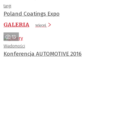
targi
Poland Coatings Expo
GALERIA
więcej
13
Wiadomości
Konferencja AUTOMOTIVE 2016