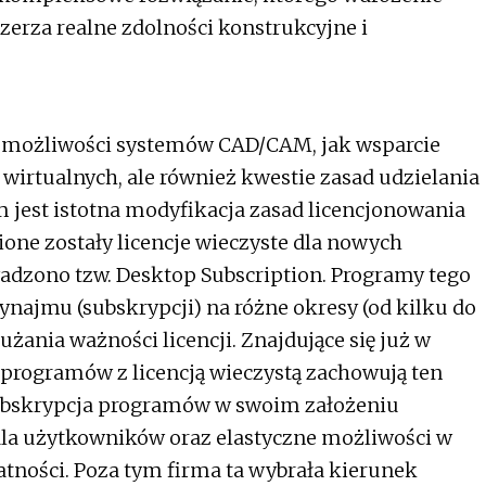
rza realne zdolności konstrukcyjne i
a możliwości systemów CAD/CAM, jak wsparcie
wirtualnych, ale również kwestie zasad udzielania
m jest istotna modyfikacja zasad licencjonowania
one zostały licencje wieczyste dla nowych
dzono tzw. Desktop Subscription. Programy tego
najmu (subskrypcji) na różne okresy (od kilku do
użania ważności licencji. Znajdujące się już w
programów z licencją wieczystą zachowują ten
subskrypcja programów w swoim założeniu
dla użytkowników oraz elastyczne możliwości w
tności. Poza tym firma ta wybrała kierunek