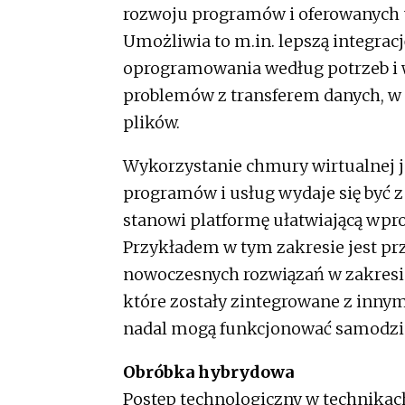
rozwoju programów i oferowanych u
Umożliwia to m.in. lepszą integra
oprogramowania według potrzeb i
problemów z transferem danych, w
plików.
Wykorzystanie chmury wirtualnej j
programów i usług wydaje się być z 
stanowi platformę ułatwiającą wp
Przykładem w tym zakresie jest pr
nowoczesnych rozwiązań w zakresie
które zostały zintegrowane z inny
nadal mogą funkcjonować samodzie
Obróbka hybrydowa
Postęp technologiczny w technikac