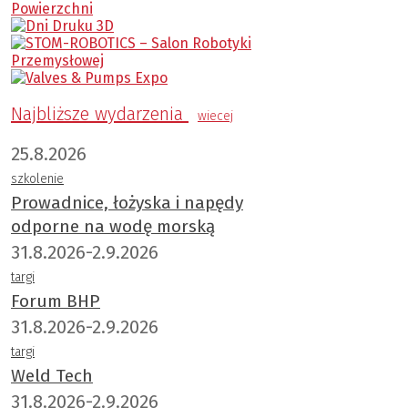
Najbliższe wydarzenia
wiecej
25.8.2026
szkolenie
Prowadnice, łożyska i napędy
odporne na wodę morską
31.8.2026-2.9.2026
targi
Forum BHP
31.8.2026-2.9.2026
targi
Weld Tech
31.8.2026-2.9.2026