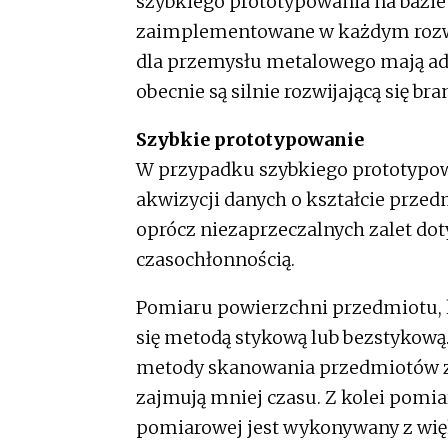
szybkiego prototypowania na bazie
zaimplementowane w każdym rozwi
dla przemysłu metalowego mają add
obecnie są silnie rozwijającą się bra
Szybkie prototypowanie
W przypadku szybkiego prototypow
akwizycji danych o kształcie prze
oprócz niezaprzeczalnych zalet do
czasochłonnością.
Pomiaru powierzchni przedmiotu,
się metodą stykową lub bezstykową
metody skanowania przedmiotów z
zajmują mniej czasu. Z kolei pom
pomiarowej jest wykonywany z wię