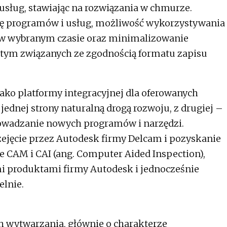
sług, stawiając na rozwiązania w chmurze.
cję programów i usług, możliwość wykorzystywania
 w wybranym czasie oraz minimalizowanie
 tym związanych ze zgodnością formatu zapisu
ako platformy integracyjnej dla oferowanych
jednej strony naturalną drogą rozwoju, z drugiej –
rowadzanie nowych programów i narzędzi.
zejęcie przez Autodesk firmy Delcam i pozyskanie
 CAM i CAI (ang. Computer Aided Inspection),
mi produktami firmy Autodesk i jednocześnie
lnie.
h wytwarzania, głównie o charakterze