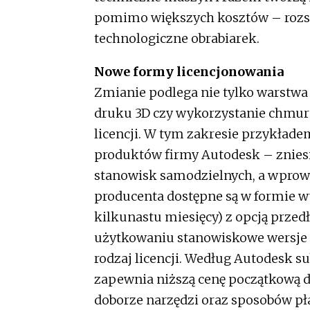
pomimo większych kosztów – rozsze
technologiczne obrabiarek.
Nowe formy licencjonowania
Zmianie podlega nie tylko warstw
druku 3D czy wykorzystanie chmur 
licencji. W tym zakresie przykłade
produktów firmy Autodesk – zniesi
stanowisk samodzielnych, a wprowa
producenta dostępne są w formie wy
kilkunastu miesięcy) z opcją przedł
użytkowaniu stanowiskowe wersje 
rodzaj licencji. Według Autodesk 
zapewnia niższą cenę początkową 
doborze narzędzi oraz sposobów pła