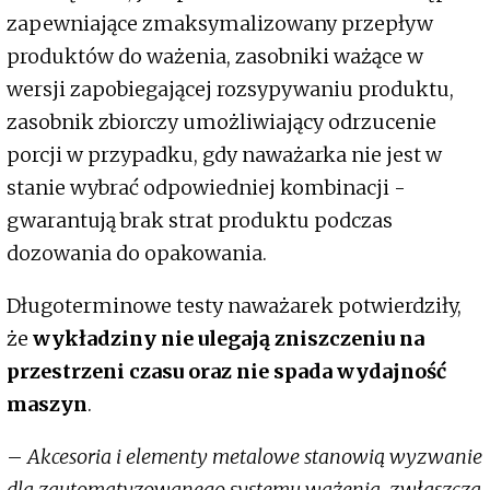
zapewniające zmaksymalizowany przepływ
produktów do ważenia, zasobniki ważące w
wersji zapobiegającej rozsypywaniu produktu,
zasobnik zbiorczy umożliwiający odrzucenie
porcji w przypadku, gdy naważarka nie jest w
stanie wybrać odpowiedniej kombinacji -
gwarantują brak strat produktu podczas
dozowania do opakowania.
Długoterminowe testy naważarek potwierdziły,
że
wykładziny nie ulegają zniszczeniu na
przestrzeni czasu oraz nie spada wydajność
maszyn
.
–
Akcesoria i elementy metalowe stanowią wyzwanie
dla zautomatyzowanego systemu ważenia, zwłaszcza