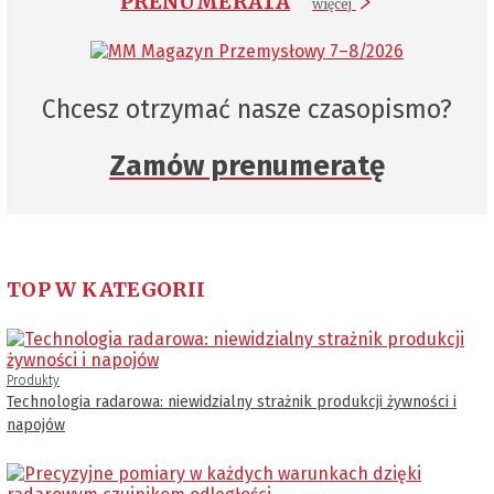
PRENUMERATA
więcej
Chcesz otrzymać nasze czasopismo?
Zamów prenumeratę
TOP W KATEGORII
Produkty
Technologia radarowa: niewidzialny strażnik produkcji żywności i
napojów