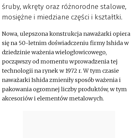
śruby, wkręty oraz różnorodne stalowe,
mosiężne i miedziane części i kształtki.
Nowa, ulepszona konstrukcja naważarki opiera
się na 50-letnim doświadczeniu firmy Ishida w
dziedzinie ważenia wielogłowicowego,
począwszy od momentu wprowadzenia tej
technologii na rynek w 1972 r. W tym czasie
naważarki Ishida zmieniły sposób ważenia i
pakowania ogromnej liczby produktów, w tym
akcesoriów i elementów metalowych.