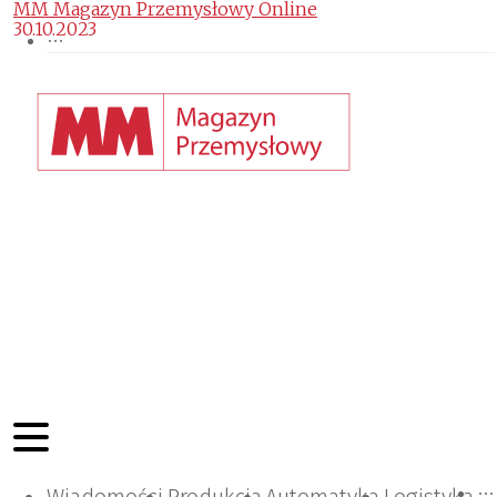
MM Magazyn Przemysłowy Online
30.10.2023