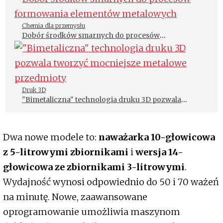
Chemia dla przemysłu
Dobór środków smarnych do procesów
formowania elementów metalowych
Druk 3D
"Bimetaliczna" technologia druku 3D pozwala
tworzyć mocniejsze metalowe przedmioty
Dwa nowe modele to:
naważarka 10-głowicowa
z 5-litrowymi zbiornikami
i
wersja 14-
głowicowa ze zbiornikami 3-litrowymi
.
Wydajność wynosi odpowiednio do 50 i 70 ważeń
na minutę. Nowe, zaawansowane
oprogramowanie umożliwia maszynom