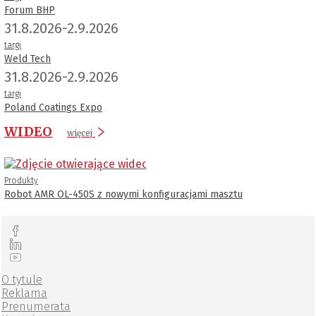
Forum BHP
31.8.2026-2.9.2026
targi
Weld Tech
31.8.2026-2.9.2026
targi
Poland Coatings Expo
WIDEO
więcej
Produkty
Robot AMR OL-450S z nowymi konfiguracjami masztu
O tytule
Reklama
Prenumerata