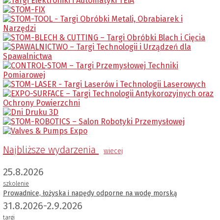
Najbliższe wydarzenia
wiecej
25.8.2026
szkolenie
Prowadnice, łożyska i napędy odporne na wodę morską
31.8.2026-2.9.2026
targi