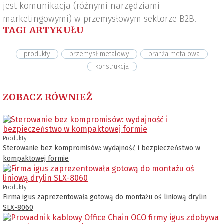
jest komunikacja (różnymi narzędziami
marketingowymi) w przemysłowym sektorze B2B.
TAGI ARTYKUŁU
produkty
przemysł metalowy
branża metalowa
konstrukcja
ZOBACZ RÓWNIEŻ
Produkty
Sterowanie bez kompromisów: wydajność i bezpieczeństwo w
kompaktowej formie
Produkty
Firma igus zaprezentowała gotową do montażu oś liniową drylin
SLX-8060