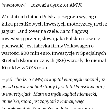
inwestorowi
– rozważa dyrektor AMW.
W ostatnich latach Polska przegrała wyścig o
kilka prestiżowych inwestycji motoryzacyjnych z
Jaguar LandRover na czele. Za to flagową
inwestycją przemysłową, jaką Polska może się
pochwalić, jest fabryka firmy Volkswagen o
wartości 800 mln euro. Inwestycje w Specjalnych
Strefach Ekonomicznych (SSE) wzrosły do niemal
10 mld zł w 2015 roku.
–
Jeśli chodzi o AMW, to kapitał europejski poznał już
polski rynek z dobrej strony i jest tutaj konsekwentny
w inwestycjach. Mam na myśli kapitał niemiecki,
angielski, sporo jest zapytań z Francji, więc
konsekwentnie Europa Zachodnia
– wymienia