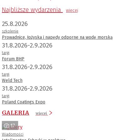
Najbliższe wydarzenia
wiecej
25.8.2026
szkolenie
Prowadnice, łożyska i napędy odporne na wodę morską
31.8.2026-2.9.2026
targi
Forum BHP
31.8.2026-2.9.2026
targi
Weld Tech
31.8.2026-2.9.2026
targi
Poland Coatings Expo
GALERIA
więcej
17
Wiadomości