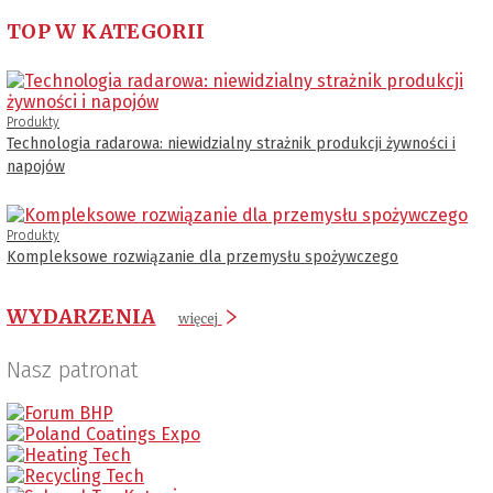
TOP W KATEGORII
Produkty
Technologia radarowa: niewidzialny strażnik produkcji żywności i
napojów
Produkty
Kompleksowe rozwiązanie dla przemysłu spożywczego
WYDARZENIA
więcej
Nasz patronat