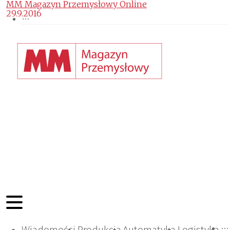
MM Magazyn Przemysłowy Online
29.9.2016