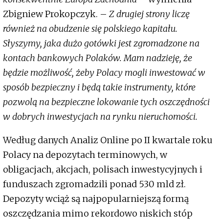
Zbigniew Prokopczyk. –
Z drugiej strony liczę
również na obudzenie się polskiego kapitału.
Słyszymy, jaka dużo gotówki jest zgromadzone na
kontach bankowych Polaków. Mam nadzieję, że
będzie możliwość, żeby Polacy mogli inwestować w
sposób bezpieczny i będą takie instrumenty, które
pozwolą na bezpieczne lokowanie tych oszczędności
w dobrych inwestycjach na rynku nieruchomości.
Według danych Analiz Online po II kwartale roku
Polacy na depozytach terminowych, w
obligacjach, akcjach, polisach inwestycyjnych i
funduszach zgromadzili ponad 530 mld zł.
Depozyty wciąż są najpopularniejszą formą
oszczędzania mimo rekordowo niskich stóp