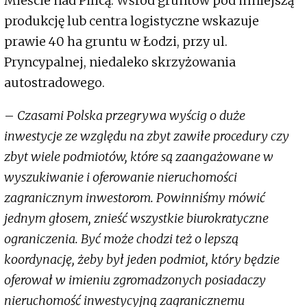
Mieście nad Pilicą. Wśród gruntów pod mniejszą
produkcję lub centra logistyczne wskazuje
prawie 40 ha gruntu w Łodzi, przy ul.
Pryncypalnej, niedaleko skrzyżowania
autostradowego.
–
Czasami Polska przegrywa wyścig o duże
inwestycje ze względu na zbyt zawiłe procedury czy
zbyt wiele podmiotów, które są zaangażowane w
wyszukiwanie i oferowanie nieruchomości
zagranicznym inwestorom. Powinniśmy mówić
jednym głosem, znieść wszystkie biurokratyczne
ograniczenia. Być może chodzi też o lepszą
koordynację, żeby był jeden podmiot, który będzie
oferował w imieniu zgromadzonych posiadaczy
nieruchomość inwestycyjną zagranicznemu