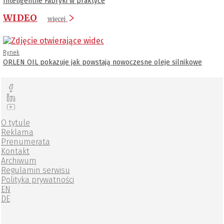
Inteligentne Fabryki w praktyce
WIDEO
więcej
Rynek
ORLEN OIL pokazuje jak powstają nowoczesne oleje silnikowe
O tytule
Reklama
Prenumerata
Kontakt
Archiwum
Regulamin serwisu
Polityka prywatności
EN
DE