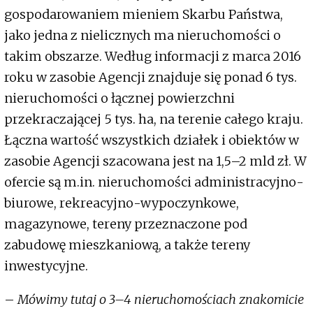
gospodarowaniem mieniem Skarbu Państwa,
jako jedna z nielicznych ma nieruchomości o
takim obszarze. Według informacji z marca 2016
roku w zasobie Agencji znajduje się ponad 6 tys.
nieruchomości o łącznej powierzchni
przekraczającej 5 tys. ha, na terenie całego kraju.
Łączna wartość wszystkich działek i obiektów w
zasobie Agencji szacowana jest na 1,5–2 mld zł. W
ofercie są m.in. nieruchomości administracyjno-
biurowe, rekreacyjno-wypoczynkowe,
magazynowe, tereny przeznaczone pod
zabudowę mieszkaniową, a także tereny
inwestycyjne.
–
Mówimy tutaj o 3–4 nieruchomościach znakomicie