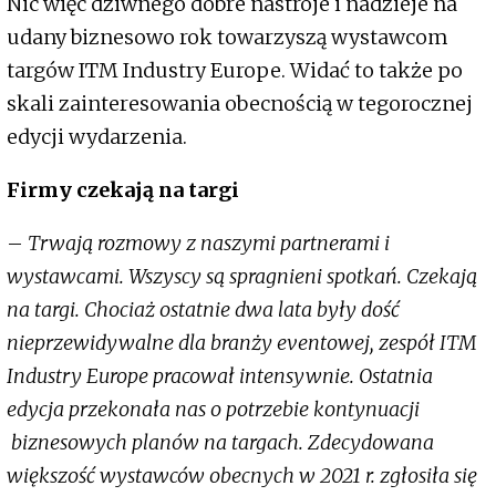
Nic więc dziwnego dobre nastroje i nadzieje na
udany biznesowo rok towarzyszą wystawcom
targów ITM Industry Europe. Widać to także po
skali zainteresowania obecnością w tegorocznej
edycji wydarzenia.
Firmy czekają na targi
–
Trwają rozmowy z naszymi partnerami i
wystawcami. Wszyscy są spragnieni spotkań. Czekają
na targi. Chociaż ostatnie dwa lata były dość
nieprzewidywalne dla branży eventowej, zespół ITM
Industry Europe pracował intensywnie. Ostatnia
edycja przekonała nas o potrzebie kontynuacji
biznesowych planów na targach. Zdecydowana
większość wystawców obecnych w 2021 r. zgłosiła się