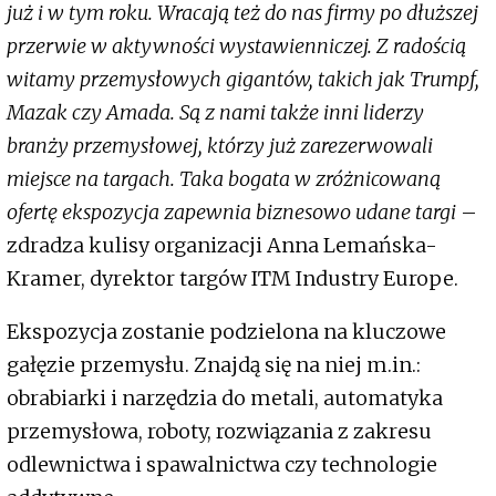
już i w tym roku. Wracają też do nas firmy po dłuższej
przerwie w aktywności wystawienniczej. Z radością
witamy przemysłowych gigantów, takich jak Trumpf,
Mazak czy Amada. Są z nami także inni liderzy
branży przemysłowej, którzy już zarezerwowali
miejsce na targach. Taka bogata w zróżnicowaną
ofertę ekspozycja zapewnia biznesowo udane targi
–
zdradza kulisy organizacji Anna Lemańska-
Kramer, dyrektor targów ITM Industry Europe.
Ekspozycja zostanie podzielona na kluczowe
gałęzie przemysłu. Znajdą się na niej m.in.:
obrabiarki i narzędzia do metali, automatyka
przemysłowa, roboty, rozwiązania z zakresu
odlewnictwa i spawalnictwa czy technologie