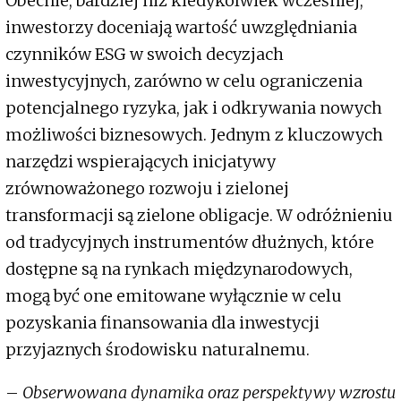
Obecnie, bardziej niż kiedykolwiek wcześniej,
inwestorzy doceniają wartość uwzględniania
czynników ESG w swoich decyzjach
inwestycyjnych, zarówno w celu ograniczenia
potencjalnego ryzyka, jak i odkrywania nowych
możliwości biznesowych. Jednym z kluczowych
narzędzi wspierających inicjatywy
zrównoważonego rozwoju i zielonej
transformacji są zielone obligacje. W odróżnieniu
od tradycyjnych instrumentów dłużnych, które
dostępne są na rynkach międzynarodowych,
mogą być one emitowane wyłącznie w celu
pozyskania finansowania dla inwestycji
przyjaznych środowisku naturalnemu.
–
Obserwowana dynamika oraz perspektywy wzrostu