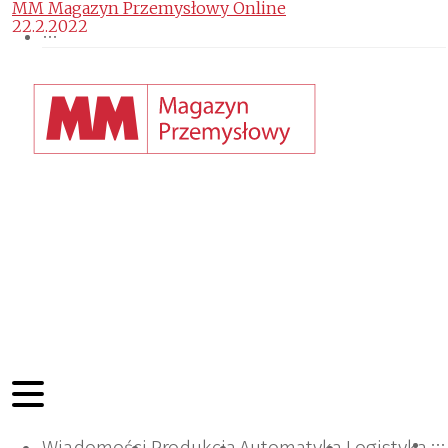
MM Magazyn Przemysłowy Online
22.2.2022