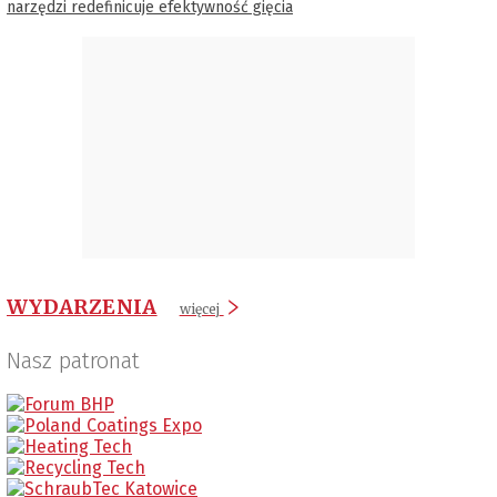
narzędzi redefinicuje efektywność gięcia
WYDARZENIA
więcej
Nasz patronat