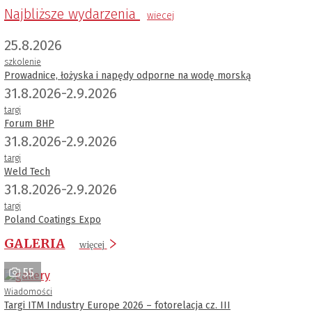
Najbliższe wydarzenia
wiecej
25.8.2026
szkolenie
Prowadnice, łożyska i napędy odporne na wodę morską
31.8.2026-2.9.2026
targi
Forum BHP
31.8.2026-2.9.2026
targi
Weld Tech
31.8.2026-2.9.2026
targi
Poland Coatings Expo
GALERIA
więcej
55
Wiadomości
Targi ITM Industry Europe 2026 – fotorelacja cz. III