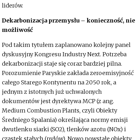
liderów.
Dekarbonizacja przemysłu – konieczność, nie
możliwość
Pod takim tytułem zaplanowano kolejny panel
dyskusyjny Kongresu Industry Next. Potrzeba
dekarbonizacji staje się coraz bardziej pilna.
Porozumienie Paryskie zakłada zeroemisyjność
całego Starego Kontynentu na 2050 rok, a
jednym z istotnych już uchwalonych
dokumentów jest dyrektywa MCP (z ang.
Medium Combustion Plants, czyli Obiekty
Średniego Spalania) określająca normy emisji
dwutlenku siarki (SO2), tlenków azotu (NOx) i
cząstek stałych (pyłów). Nowo powstałe obiekty