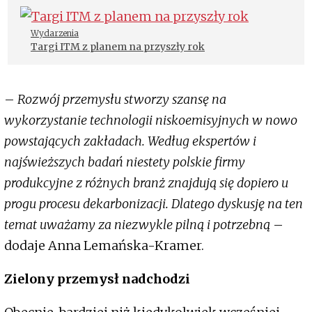
Wydarzenia
Targi ITM z planem na przyszły rok
–
Rozwój przemysłu stworzy szansę na
wykorzystanie technologii niskoemisyjnych w nowo
powstających zakładach. Według ekspertów i
najświeższych badań niestety polskie firmy
produkcyjne z różnych branż znajdują się dopiero u
progu procesu dekarbonizacji. Dlatego dyskusję na ten
temat uważamy za niezwykle pilną i potrzebną
–
dodaje Anna Lemańska-Kramer.
Zielony przemysł nadchodzi