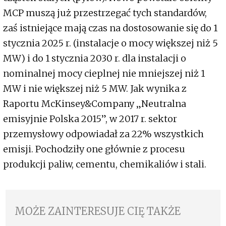
MCP muszą już przestrzegać tych standardów,
zaś istniejące mają czas na dostosowanie się do 1
stycznia 2025 r. (instalacje o mocy większej niż 5
MW) i do 1 stycznia 2030 r. dla instalacji o
nominalnej mocy cieplnej nie mniejszej niż 1
MW i nie większej niż 5 MW. Jak wynika z
Raportu McKinsey&Company „Neutralna
emisyjnie Polska 2015”, w 2017 r. sektor
przemysłowy odpowiadał za 22% wszystkich
emisji. Pochodziły one głównie z procesu
produkcji paliw, cementu, chemikaliów i stali.
MOŻE ZAINTERESUJE CIĘ TAKŻE