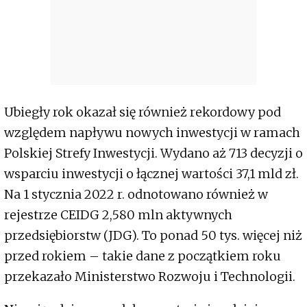
Ubiegły rok okazał się również rekordowy pod
względem napływu nowych inwestycji w ramach
Polskiej Strefy Inwestycji. Wydano aż 713 decyzji o
wsparciu inwestycji o łącznej wartości 37,1 mld zł.
Na 1 stycznia 2022 r. odnotowano również w
rejestrze CEIDG 2,580 mln aktywnych
przedsiębiorstw (JDG). To ponad 50 tys. więcej niż
przed rokiem – takie dane z początkiem roku
przekazało Ministerstwo Rozwoju i Technologii.