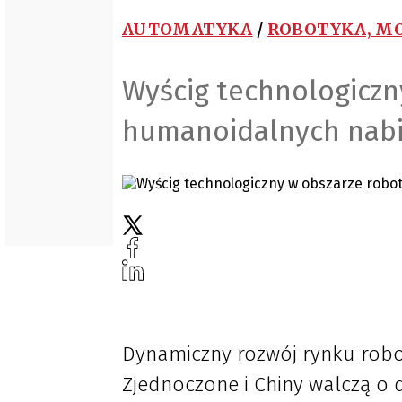
AUTOMATYKA
/
ROBOTYKA, MO
Wyścig technologiczn
humanoidalnych nab
Dynamiczny rozwój rynku rob
Zjednoczone i Chiny walczą o