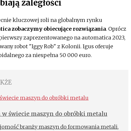
iają zaległości
cnie kluczowej roli na globalnym rynku
tica zobaczymy obiecujące rozwiązania
. Oprócz
z pierwszy zaprezentowanego na automatica 2023,
ny robot "Iggy Rob" z Kolonii. Igus oferuje
idalnego za niespełna 50 000 euro.
AKŻE
a w świecie maszyn do obróbki metalu
ajomość branży maszyn do formowania metali,