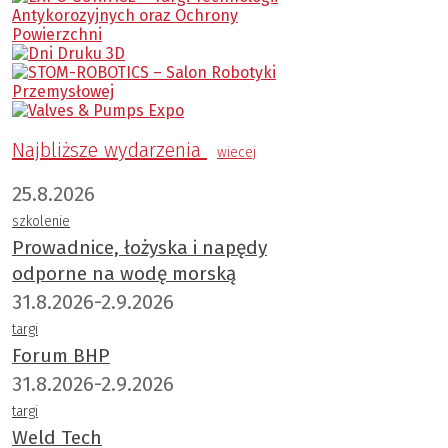
Najbliższe wydarzenia
wiecej
25.8.2026
szkolenie
Prowadnice, łożyska i napędy
odporne na wodę morską
31.8.2026-2.9.2026
targi
Forum BHP
31.8.2026-2.9.2026
targi
Weld Tech