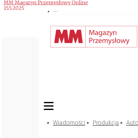
MM Magazyn Przemysłowy Online
15.5.2025
Wiadomości
Produkcja
Aut