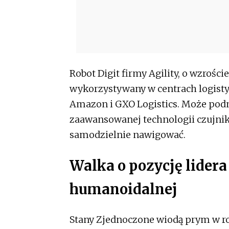
Robot Digit firmy Agility, o wzroście
wykorzystywany w centrach logisty
Amazon i GXO Logistics. Może podno
zaawansowanej technologii czujnik
samodzielnie nawigować.
Walka o pozycję lider
humanoidalnej
Stany Zjednoczone wiodą prym w 