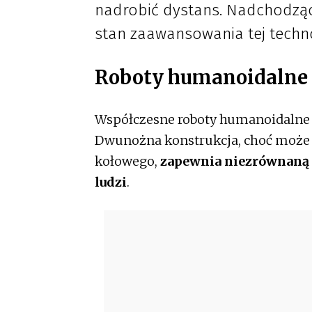
nadrobić dystans. Nadchodzą
stan zaawansowania tej techno
Roboty humanoidalne 
Współczesne roboty humanoidalne 
Dwunożna konstrukcja, choć może 
kołowego,
zapewnia niezrównaną 
ludzi
.