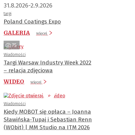
31.8.2026-2.9.2026
targi
Poland Coatings Expo
GALERIA
więcej
75
Wiadomości
Targi Warsaw Industry Week 2022
– relacja zdjęciowa
WIDEO
więcej
Wiadomości
Kiedy MOBOT się opłaca – Joanna
Sławińska-Tupaj i Sebastian Renn
(WObit) | MM Studio na ITM 2026