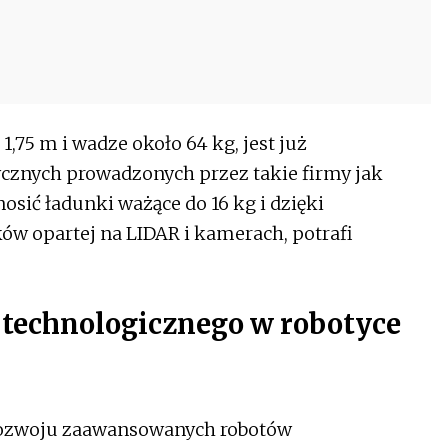
 1,75 m i wadze około 64 kg, jest już
cznych prowadzonych przez takie firmy jak
sić ładunki ważące do 16 kg i dzięki
ów opartej na LIDAR i kamerach, potrafi
a technologicznego w robotyce
rozwoju zaawansowanych robotów