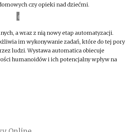
 domowych czy opieki nad dziećmi.
Tesla
ych, a wraz z nią nowy etap automatyzacji.
ożliwia im wykonywanie zadań, które do tej pory
rzez ludzi. Wystawa automatica obiecuje
ości humanoidów i ich potencjalny wpływ na
y Online