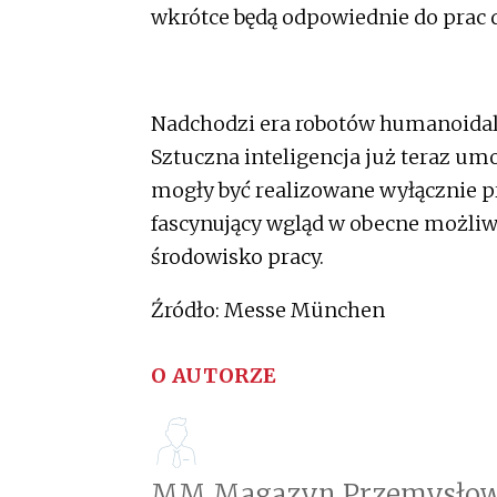
wkrótce będą odpowiednie do prac
Nadchodzi era robotów humanoidaln
Sztuczna inteligencja już teraz um
mogły być realizowane wyłącznie p
fascynujący wgląd w obecne możliw
środowisko pracy.
Źródło: Messe München
O AUTORZE
MM Magazyn Przemysłow