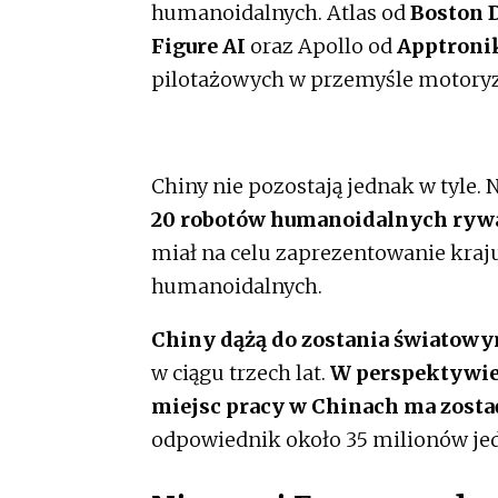
humanoidalnych. Atlas od
Boston 
Figure AI
oraz Apollo od
Apptroni
pilotażowych w przemyśle motory
Chiny nie pozostają jednak w tyle
20 robotów humanoidalnych rywal
miał na celu zaprezentowanie kraj
humanoidalnych.
Chiny dążą do zostania światow
w ciągu trzech lat.
W perspektywie
miejsc pracy w Chinach ma zosta
odpowiednik około 35 milionów je