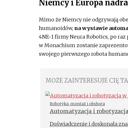
Niemcy i Europa nadrab
Mimo że Niemcy nie odgrywają obe
humanoidów,
na wystawie automa
4NE-1 firmy Neura Robotics, po ra
w Monachium zostanie zaprezentowa
swojego pierwszego robota humano
MOŻE ZAINTERESUJE CIĘ T
Robotyka, montaż i obsługa
Automatyzacja i robotyzacj
Doświadczenie i doskonała zn