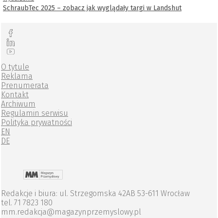
SchraubTec 2025 – zobacz jak wyglądały targi w Landshut
O tytule
Reklama
Prenumerata
Kontakt
Archiwum
Regulamin serwisu
Polityka prywatności
EN
DE
Redakcje i biura: ul. Strzegomska 42AB 53-611 Wrocław
tel. 71 7823 180
mm.redakcja@magazynprzemyslowy.pl