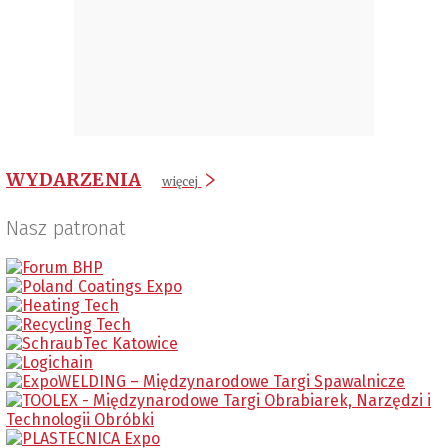
WYDARZENIA
więcej
Nasz patronat