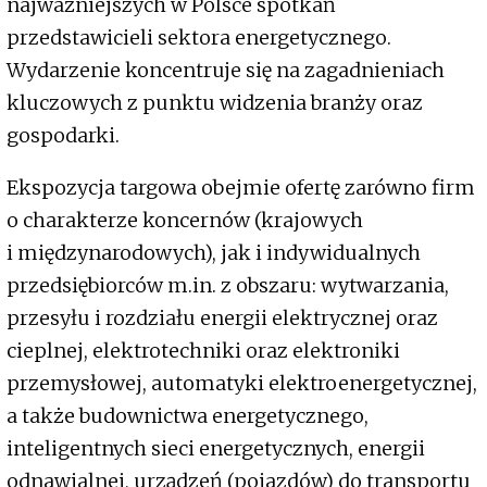
najważniejszych w Polsce spotkań
przedstawicieli sektora energetycznego.
Wydarzenie koncentruje się na zagadnieniach
kluczowych z punktu widzenia branży oraz
gospodarki.
Ekspozycja targowa obejmie ofertę zarówno firm
o charakterze koncernów (krajowych
i międzynarodowych), jak i indywidualnych
przedsiębiorców m.in. z obszaru: wytwarzania,
przesyłu i rozdziału energii elektrycznej oraz
cieplnej, elektrotechniki oraz elektroniki
przemysłowej, automatyki elektroenergetycznej,
a także budownictwa energetycznego,
inteligentnych sieci energetycznych, energii
odnawialnej, urządzeń (pojazdów) do transportu