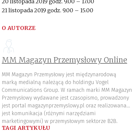
20 listopada 2019 godz. 9.00 – 17.00
21 listopada 2019 godz. 9.00 – 15.00
O AUTORZE
MM Magazyn Przemysłowy Online
MM Magazyn Przemysłowy jest międzynarodową
marką medialną należącą do holdingu Vogel
Communications Group. W ramach marki MM Magazyn
Przemysłowy wydawane jest czasopismo, prowadzony
jest portal magazynprzemyslowy.pl oraz realizowana
jest komunikacja (różnymi narzędziami
marketingowymi) w przemysłowym sektorze B2B.
TAGI ARTYKUŁU