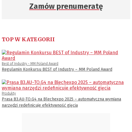
Zamów prenumeratę
TOP W KATEGORII
Best of Industry - MM Poland Award
Regulamin Konkursu BEST of Industry – MM Poland Award
Produkty
Prasa B3.AU-TO.G4 na Blechexpo 2025 – automatyczna wymiana
narzędzi redefinicuje efektywność gięcia