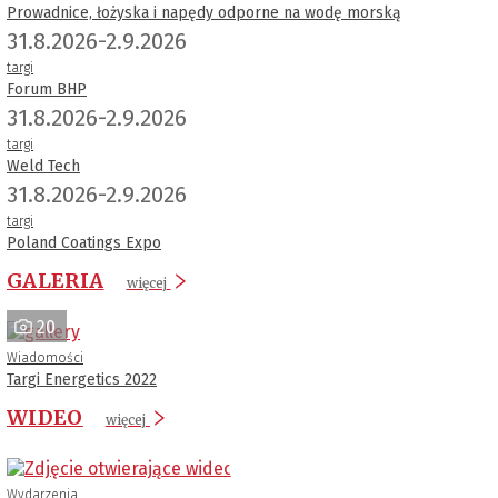
Prowadnice, łożyska i napędy odporne na wodę morską
31.8.2026-2.9.2026
targi
Forum BHP
31.8.2026-2.9.2026
targi
Weld Tech
31.8.2026-2.9.2026
targi
Poland Coatings Expo
GALERIA
więcej
20
Wiadomości
Targi Energetics 2022
WIDEO
więcej
Wydarzenia