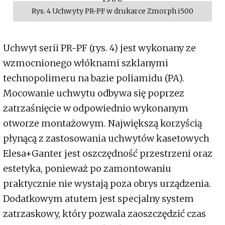
Rys. 4 Uchwyty PR-PF w drukarce Zmorph i500
Uchwyt serii PR-PF (rys. 4) jest wykonany ze
wzmocnionego włóknami szklanymi
technopolimeru na bazie poliamidu (PA).
Mocowanie uchwytu odbywa się poprzez
zatrzaśnięcie w odpowiednio wykonanym
otworze montażowym. Największą korzyścią
płynącą z zastosowania uchwytów kasetowych
Elesa+Ganter jest oszczędność przestrzeni oraz
estetyka, ponieważ po zamontowaniu
praktycznie nie wystają poza obrys urządzenia.
Dodatkowym atutem jest specjalny system
zatrzaskowy, który pozwala zaoszczędzić czas