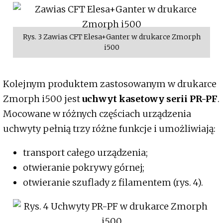
Rys. 3 Zawias CFT Elesa+Ganter w drukarce Zmorph
i500
Kolejnym produktem zastosowanym w drukarce
Zmorph i500 jest
uchwyt kasetowy serii PR-PF
.
Mocowane w różnych częściach urządzenia
uchwyty pełnią trzy różne funkcje i umożliwiają:
transport całego urządzenia;
otwieranie pokrywy górnej;
otwieranie szuflady z filamentem (rys. 4).