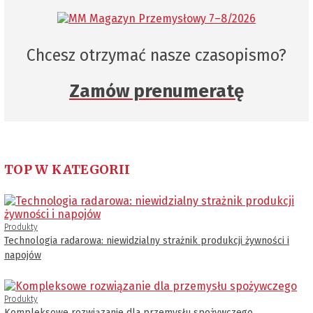
Chcesz otrzymać nasze czasopismo?
Zamów prenumeratę
TOP W KATEGORII
Produkty
Technologia radarowa: niewidzialny strażnik produkcji żywności i
napojów
Produkty
Kompleksowe rozwiązanie dla przemysłu spożywczego