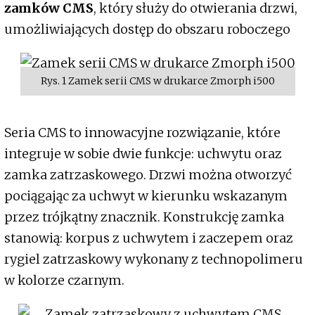
zamków CMS
, który służy do otwierania drzwi,
umożliwiających dostęp do obszaru roboczego
Rys. 1 Zamek serii CMS w drukarce Zmorph i500
Seria CMS to innowacyjne rozwiązanie, które
integruje w sobie dwie funkcje: uchwytu oraz
zamka zatrzaskowego. Drzwi można otworzyć
pociągając za uchwyt w kierunku wskazanym
przez trójkątny znacznik. Konstrukcję zamka
stanowią: korpus z uchwytem i zaczepem oraz
rygiel zatrzaskowy wykonany z technopolimeru
w kolorze czarnym.