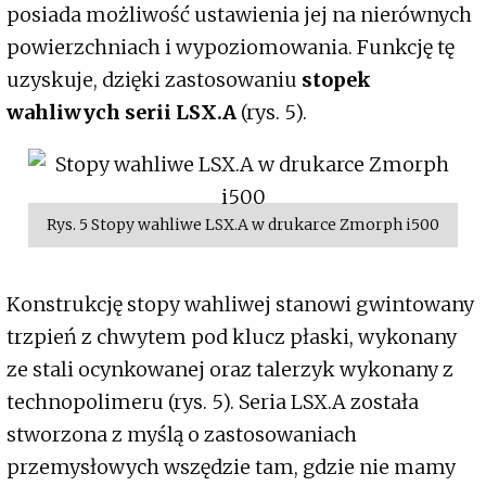
posiada możliwość ustawienia jej na nierównych
powierzchniach i wypoziomowania. Funkcję tę
uzyskuje, dzięki zastosowaniu
stopek
wahliwych serii LSX.A
(rys. 5).
Rys. 5 Stopy wahliwe LSX.A w drukarce Zmorph i500
Konstrukcję stopy wahliwej stanowi gwintowany
trzpień z chwytem pod klucz płaski, wykonany
ze stali ocynkowanej oraz talerzyk wykonany z
technopolimeru (rys. 5). Seria LSX.A została
stworzona z myślą o zastosowaniach
przemysłowych wszędzie tam, gdzie nie mamy