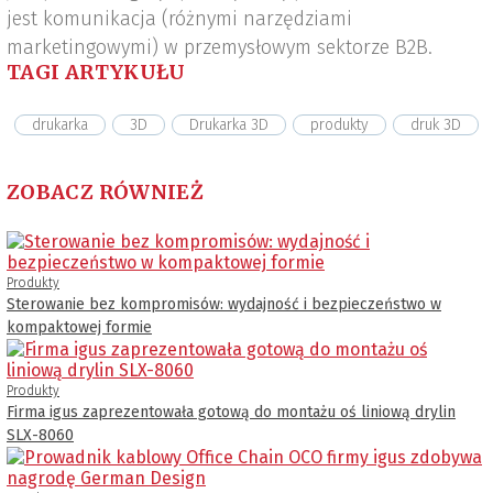
jest komunikacja (różnymi narzędziami
marketingowymi) w przemysłowym sektorze B2B.
TAGI ARTYKUŁU
drukarka
3D
Drukarka 3D
produkty
druk 3D
ZOBACZ RÓWNIEŻ
Produkty
Sterowanie bez kompromisów: wydajność i bezpieczeństwo w
kompaktowej formie
Produkty
Firma igus zaprezentowała gotową do montażu oś liniową drylin
SLX-8060