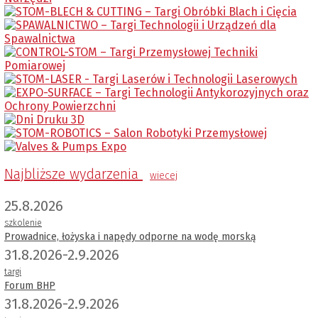
Najbliższe wydarzenia
wiecej
25.8.2026
szkolenie
Prowadnice, łożyska i napędy odporne na wodę morską
31.8.2026-2.9.2026
targi
Forum BHP
31.8.2026-2.9.2026