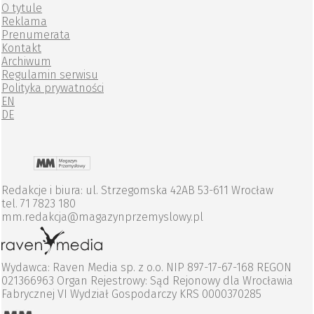
O tytule
Reklama
Prenumerata
Kontakt
Archiwum
Regulamin serwisu
Polityka prywatności
EN
DE
Redakcje i biura: ul. Strzegomska 42AB 53-611 Wrocław
tel. 71 7823 180
mm.redakcja@magazynprzemyslowy.pl
Wydawca: Raven Media sp. z o.o. NIP 897-17-67-168 REGON
021366963 Organ Rejestrowy: Sąd Rejonowy dla Wrocławia
Fabrycznej VI Wydział Gospodarczy KRS 0000370285