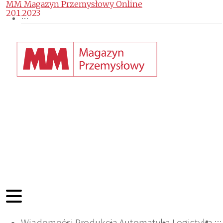
MM Magazyn Przemysłowy Online
20.1.2023