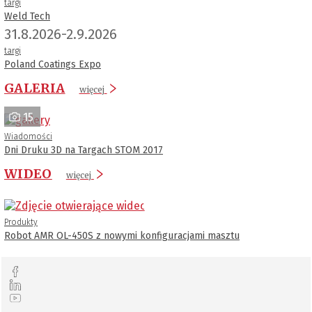
targi
Weld Tech
31.8.2026-2.9.2026
targi
Poland Coatings Expo
GALERIA
więcej
15
Wiadomości
Dni Druku 3D na Targach STOM 2017
WIDEO
więcej
Produkty
Robot AMR OL-450S z nowymi konfiguracjami masztu