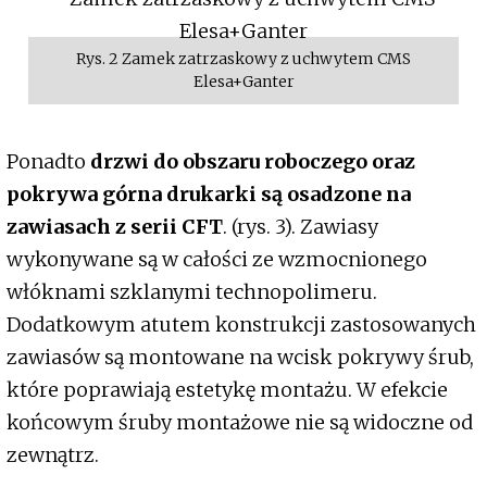
Rys. 2 Zamek zatrzaskowy z uchwytem CMS
Elesa+Ganter
Ponadto
drzwi do obszaru roboczego oraz
pokrywa górna drukarki są osadzone na
zawiasach z serii CFT
. (rys. 3). Zawiasy
wykonywane są w całości ze wzmocnionego
włóknami szklanymi technopolimeru.
Dodatkowym atutem konstrukcji zastosowanych
zawiasów są montowane na wcisk pokrywy śrub,
które poprawiają estetykę montażu. W efekcie
końcowym śruby montażowe nie są widoczne od
zewnątrz.