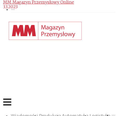
MM Magazyn Przemysłowy Online
3.3.2023