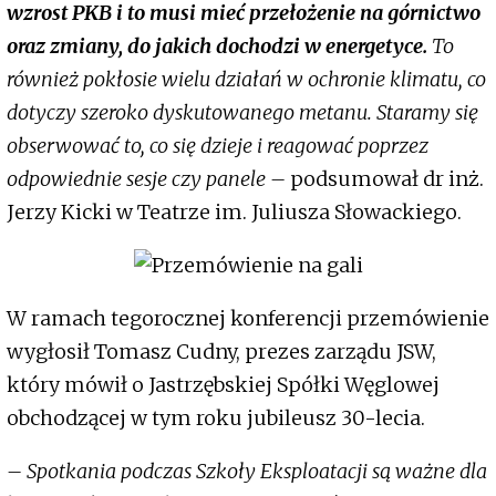
wzrost PKB i to musi mieć przełożenie na górnictwo
oraz zmiany, do jakich dochodzi w energetyce.
To
również pokłosie wielu działań w ochronie klimatu, co
dotyczy szeroko dyskutowanego metanu. Staramy się
obserwować to, co się dzieje i reagować poprzez
odpowiednie sesje czy panele –
podsumował dr inż.
Jerzy Kicki w Teatrze im. Juliusza Słowackiego.
W ramach tegorocznej konferencji przemówienie
wygłosił Tomasz Cudny, prezes zarządu JSW,
który mówił o Jastrzębskiej Spółki Węglowej
obchodzącej w tym roku jubileusz 30-lecia.
­– Spotkania podczas Szkoły Eksploatacji są ważne dla