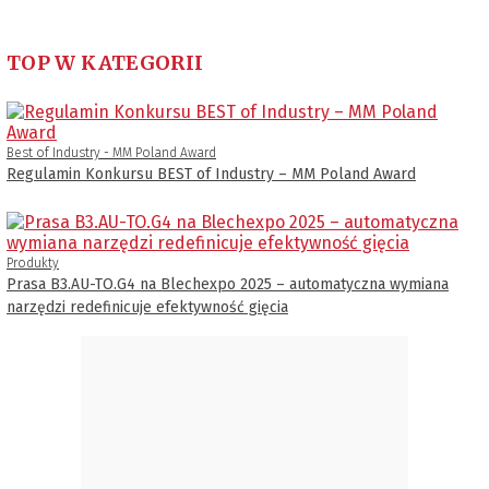
TOP W KATEGORII
Best of Industry - MM Poland Award
Regulamin Konkursu BEST of Industry – MM Poland Award
Produkty
Prasa B3.AU-TO.G4 na Blechexpo 2025 – automatyczna wymiana
narzędzi redefinicuje efektywność gięcia