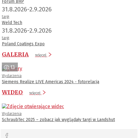
Forum BHP
31.8.2026-2.9.2026
targi
Weld Tech
31.8.2026-2.9.2026
targi
Poland Coatings Expo
GALERIA
więcej
13
Wydarzenia
Siemens Realize LIVE Americas 2024 - fotorelacja
WIDEO
więcej
Wydarzenia
SchraubTec 2025 – zobacz jak wyglądały targi w Landshut