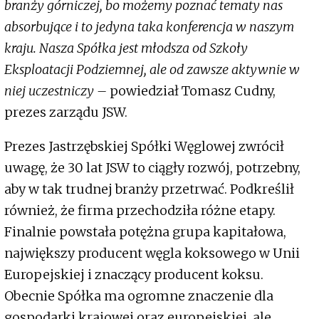
branży górniczej, bo możemy poznać tematy nas
absorbujące i to jedyna taka konferencja w naszym
kraju. Nasza Spółka jest młodsza od Szkoły
Eksploatacji Podziemnej, ale od zawsze aktywnie w
niej uczestniczy –
powiedział Tomasz Cudny,
prezes zarządu JSW.
Prezes Jastrzębskiej Spółki Węglowej zwrócił
uwagę, że 30 lat JSW to ciągły rozwój, potrzebny,
aby w tak trudnej branży przetrwać. Podkreślił
również, że firma przechodziła różne etapy.
Finalnie powstała potężna grupa kapitałowa,
największy producent węgla koksowego w Unii
Europejskiej i znaczący producent koksu.
Obecnie Spółka ma ogromne znaczenie dla
gospodarki krajowej oraz europejskiej, ale