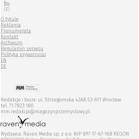
O tytule
Reklama
Prenumerata
Kontakt
Archiwum
Regulamin serwisu
Polityka prywatności
EN
DE
Redakcje i biura: ul. Strzegomska 42AB 53-611 Wrocław
tel. 71 7823 180
mm.redakcja@magazynprzemyslowy.pl
Wydawca: Raven Media sp. z o.o. NIP 897-17-67-168 REGON