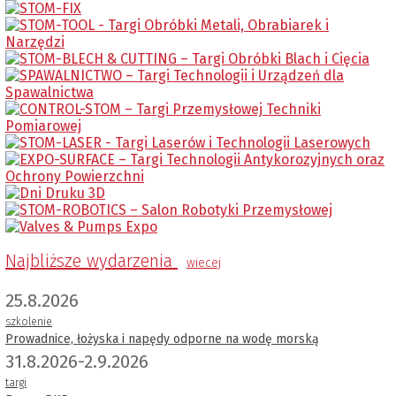
Najbliższe wydarzenia
wiecej
25.8.2026
szkolenie
Prowadnice, łożyska i napędy odporne na wodę morską
31.8.2026-2.9.2026
targi