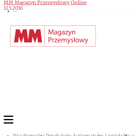
MM Magazyn Przemysłowy Online
11.5.2016