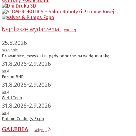
Najbliższe wydarzenia
wiecej
25.8.2026
szkolenie
Prowadnice, łożyska i napędy odporne na wodę morską
31.8.2026-2.9.2026
targi
Forum BHP
31.8.2026-2.9.2026
targi
Weld Tech
31.8.2026-2.9.2026
targi
Poland Coatings Expo
GALERIA
więcej