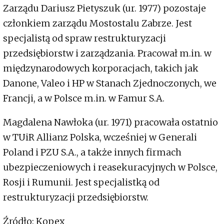
Zarządu Dariusz Pietyszuk (ur. 1977) pozostaje
członkiem zarządu Mostostalu Zabrze. Jest
specjalistą od spraw restrukturyzacji
przedsiębiorstw i zarządzania. Pracował m.in. w
międzynarodowych korporacjach, takich jak
Danone, Valeo i HP w Stanach Zjednoczonych, we
Francji, a w Polsce m.in. w Famur S.A.
Magdalena Nawłoka (ur. 1971) pracowała ostatnio
w TUiR Allianz Polska, wcześniej w Generali
Poland i PZU S.A., a także innych firmach
ubezpieczeniowych i reasekuracyjnych w Polsce,
Rosji i Rumunii. Jest specjalistką od
restrukturyzacji przedsiębiorstw.
Źródło: Kopex