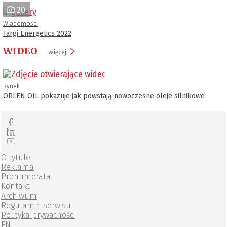
20
Wiadomości
Targi Energetics 2022
WIDEO
więcej
Rynek
ORLEN OIL pokazuje jak powstają nowoczesne oleje silnikowe
O tytule
Reklama
Prenumerata
Kontakt
Archiwum
Regulamin serwisu
Polityka prywatności
EN