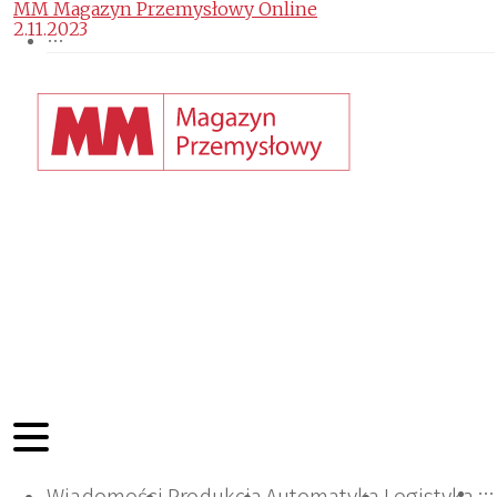
MM Magazyn Przemysłowy Online
2.11.2023