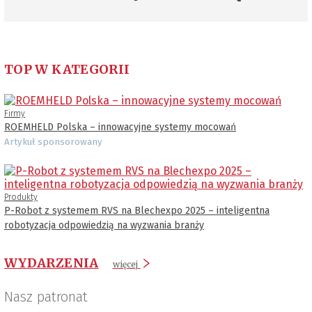
TOP W KATEGORII
Firmy
ROEMHELD Polska – innowacyjne systemy mocowań
Artykuł sponsorowany
Produkty
P-Robot z systemem RVS na Blechexpo 2025 – inteligentna
robotyzacja odpowiedzią na wyzwania branży
WYDARZENIA
więcej
Nasz patronat