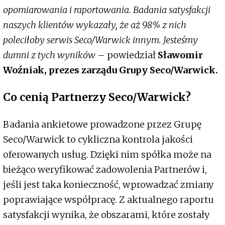
opomiarowania i raportowania. Badania satysfakcji
naszych klientów wykazały, że aż 98% z nich
poleciłoby serwis Seco/Warwick innym. Jesteśmy
dumni z tych wyników
– powiedział
Sławomir
Woźniak, prezes zarządu Grupy Seco/Warwick.
Co cenią Partnerzy Seco/Warwick?
Badania ankietowe prowadzone przez Grupę
Seco/Warwick to cykliczna kontrola jakości
oferowanych usług. Dzięki nim spółka może na
bieżąco weryfikować zadowolenia Partnerów i,
jeśli jest taka konieczność, wprowadzać zmiany
poprawiające współpracę. Z aktualnego raportu
satysfakcji wynika, że obszarami, które zostały