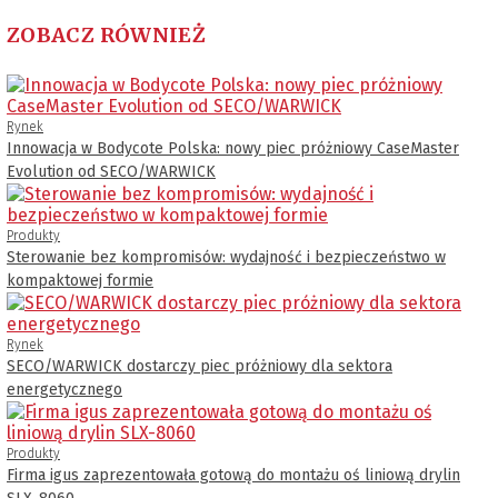
ZOBACZ RÓWNIEŻ
Rynek
Innowacja w Bodycote Polska: nowy piec próżniowy CaseMaster
Evolution od SECO/WARWICK
Produkty
Sterowanie bez kompromisów: wydajność i bezpieczeństwo w
kompaktowej formie
Rynek
SECO/WARWICK dostarczy piec próżniowy dla sektora
energetycznego
Produkty
Firma igus zaprezentowała gotową do montażu oś liniową drylin