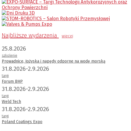
Najbliższe wydarzenia
wiecej
25.8.2026
szkolenie
Prowadnice, łożyska i napędy odporne na wodę morską
31.8.2026-2.9.2026
targi
Forum BHP
31.8.2026-2.9.2026
targi
Weld Tech
31.8.2026-2.9.2026
targi
Poland Coatings Expo