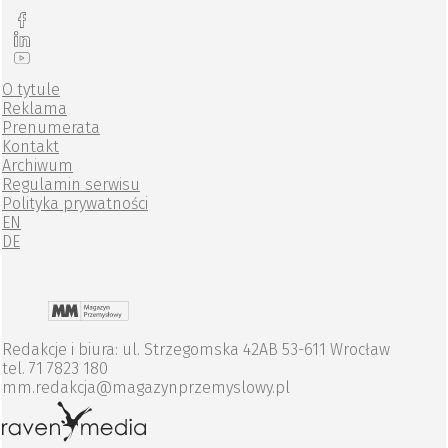
O tytule
Reklama
Prenumerata
Kontakt
Archiwum
Regulamin serwisu
Polityka prywatności
EN
DE
Redakcje i biura: ul. Strzegomska 42AB 53-611 Wrocław
tel. 71 7823 180
mm.redakcja@magazynprzemyslowy.pl