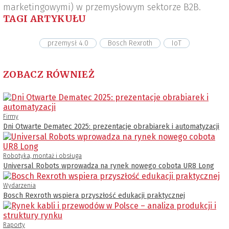
marketingowymi) w przemysłowym sektorze B2B.
TAGI ARTYKUŁU
przemysł 4.0
Bosch Rexroth
IoT
ZOBACZ RÓWNIEŻ
Firmy
Dni Otwarte Dematec 2025: prezentacje obrabiarek i automatyzacji
Robotyka, montaż i obsługa
Universal Robots wprowadza na rynek nowego cobota UR8 Long
Wydarzenia
Bosch Rexroth wspiera przyszłość edukacji praktycznej
Raporty