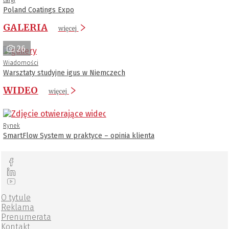
Poland Coatings Expo
GALERIA
więcej
26
Wiadomości
Warsztaty studyjne igus w Niemczech
WIDEO
więcej
Rynek
SmartFlow System w praktyce – opinia klienta
O tytule
Reklama
Prenumerata
Kontakt