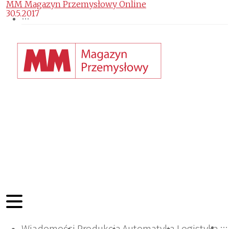
MM Magazyn Przemysłowy Online
30.5.2017