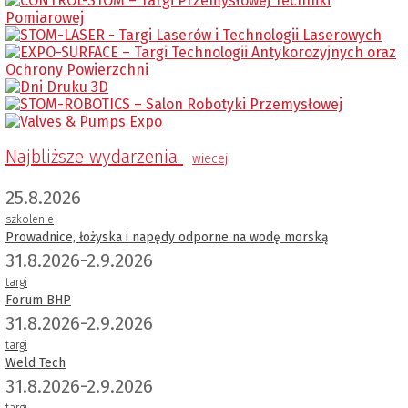
Najbliższe wydarzenia
wiecej
25.8.2026
szkolenie
Prowadnice, łożyska i napędy odporne na wodę morską
31.8.2026-2.9.2026
targi
Forum BHP
31.8.2026-2.9.2026
targi
Weld Tech
31.8.2026-2.9.2026
targi