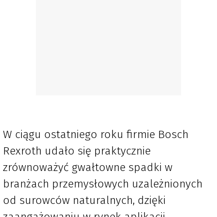
W ciągu ostatniego roku firmie Bosch
Rexroth udało się praktycznie
zrównoważyć gwałtowne spadki w
branżach przemysłowych uzależnionych
od surowców naturalnych, dzięki
zaangażowaniu w rynek aplikacji