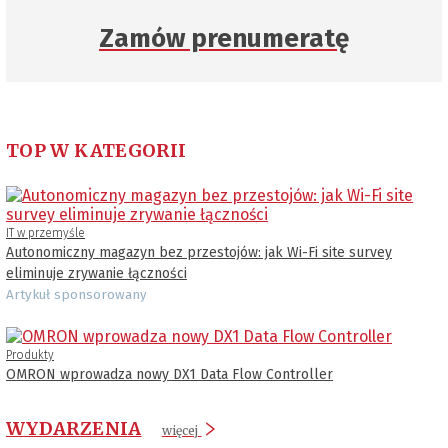
Zamów prenumeratę
TOP W KATEGORII
IT w przemyśle
Autonomiczny magazyn bez przestojów: jak Wi-Fi site survey
eliminuje zrywanie łączności
Artykuł sponsorowany
Produkty
OMRON wprowadza nowy DX1 Data Flow Controller
WYDARZENIA
więcej