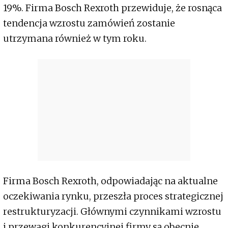
19%. Firma Bosch Rexroth przewiduje, że rosnąca
tendencja wzrostu zamówień zostanie
utrzymana również w tym roku.
Firma Bosch Rexroth, odpowiadając na aktualne
oczekiwania rynku, przeszła proces strategicznej
restrukturyzacji. Głównymi czynnikami wzrostu
i przewagi konkurencyjnej firmy są obecnie