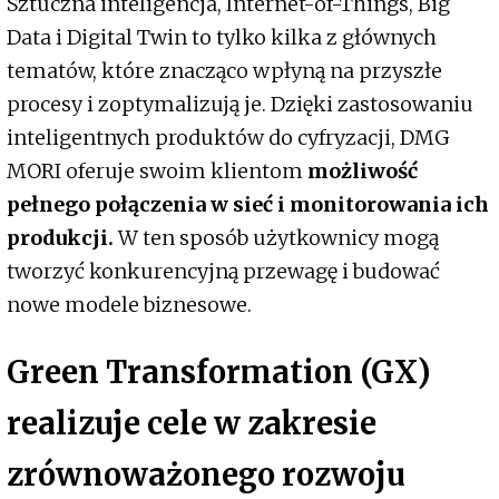
Sztuczna inteligencja, Internet-of-Things, Big
Data i Digital Twin to tylko kilka z głównych
tematów, które znacząco wpłyną na przyszłe
procesy i zoptymalizują je. Dzięki zastosowaniu
inteligentnych produktów do cyfryzacji, DMG
MORI oferuje swoim klientom
możliwość
pełnego połączenia w sieć i monitorowania ich
produkcji.
W ten sposób użytkownicy mogą
tworzyć konkurencyjną przewagę i budować
nowe modele biznesowe.
Green Transformation (GX)
realizuje cele w zakresie
zrównoważonego rozwoju