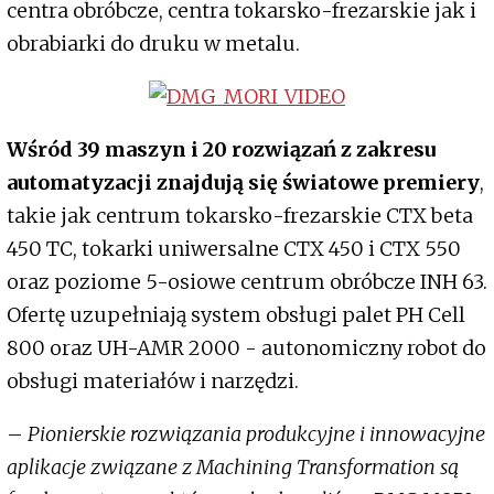
centra obróbcze, centra tokarsko-frezarskie jak i
obrabiarki do druku w metalu.
Wśród 39 maszyn i 20 rozwiązań z zakresu
automatyzacji znajdują się światowe premiery
,
takie jak centrum tokarsko-frezarskie CTX beta
450 TC, tokarki uniwersalne CTX 450 i CTX 550
oraz poziome 5-osiowe centrum obróbcze INH 63.
Ofertę uzupełniają system obsługi palet PH Cell
800 oraz UH-AMR 2000 - autonomiczny robot do
obsługi materiałów i narzędzi.
–
Pionierskie rozwiązania produkcyjne i innowacyjne
aplikacje związane z Machining Transformation są