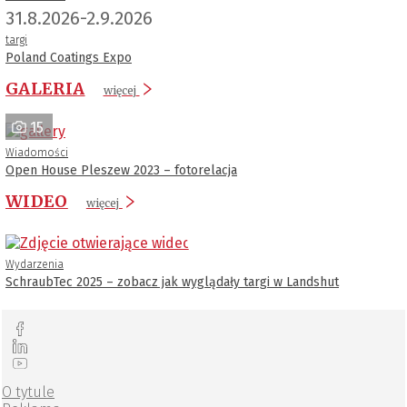
31.8.2026-2.9.2026
targi
Poland Coatings Expo
GALERIA
więcej
15
Wiadomości
Open House Pleszew 2023 – fotorelacja
WIDEO
więcej
Wydarzenia
SchraubTec 2025 – zobacz jak wyglądały targi w Landshut
O tytule