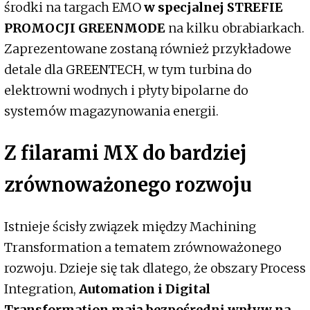
środki na targach EMO
w specjalnej STREFIE
PROMOCJI GREENMODE
na kilku obrabiarkach.
Zaprezentowane zostaną również przykładowe
detale dla GREENTECH, w tym turbina do
elektrowni wodnych i płyty bipolarne do
systemów magazynowania energii.
Z filarami MX do bardziej
zrównoważonego rozwoju
Istnieje ścisły związek między Machining
Transformation a tematem zrównoważonego
rozwoju. Dzieje się tak dlatego, że obszary Process
Integration,
Automation i Digital
Transformation mają bezpośredni wpływ na