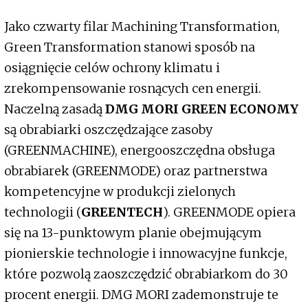
Jako czwarty filar Machining Transformation,
Green Transformation stanowi sposób na
osiągnięcie celów ochrony klimatu i
zrekompensowanie rosnących cen energii.
Naczelną zasadą
DMG MORI GREEN ECONOMY
są obrabiarki oszczędzające zasoby
(GREENMACHINE), energooszczędna obsługa
obrabiarek (GREENMODE) oraz partnerstwa
kompetencyjne w produkcji zielonych
technologii (
GREENTECH
). GREENMODE opiera
się na 13-punktowym planie obejmującym
pionierskie technologie i innowacyjne funkcje,
które pozwolą zaoszczędzić obrabiarkom do 30
procent energii. DMG MORI zademonstruje te