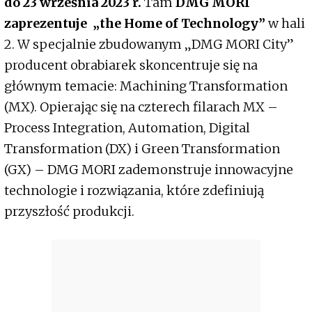
do 23 września 2023 r.
Tam
DMG MORI
zaprezentuje „the Home of Technology”
w hali
2. W specjalnie zbudowanym „DMG MORI City”
producent obrabiarek skoncentruje się na
głównym temacie: Machining Transformation
(MX). Opierając się na czterech filarach MX –
Process Integration, Automation, Digital
Transformation (DX) i Green Transformation
(GX) – DMG MORI zademonstruje innowacyjne
technologie i rozwiązania, które zdefiniują
przyszłość produkcji.