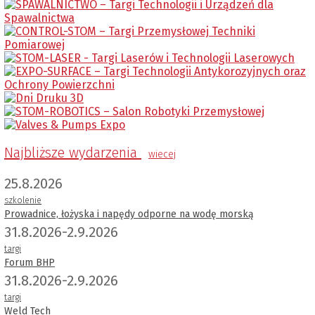
Najbliższe wydarzenia
wiecej
25.8.2026
szkolenie
Prowadnice, łożyska i napędy odporne na wodę morską
31.8.2026-2.9.2026
targi
Forum BHP
31.8.2026-2.9.2026
targi
Weld Tech