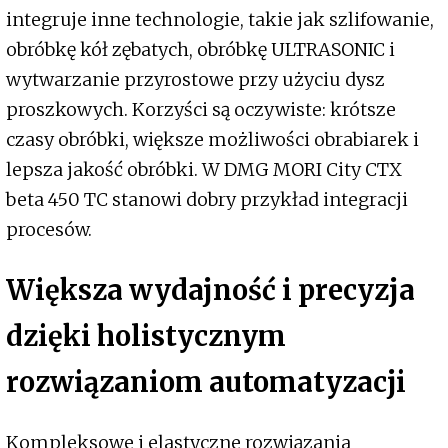
integruje inne technologie, takie jak szlifowanie,
obróbkę kół zębatych, obróbkę ULTRASONIC i
wytwarzanie przyrostowe przy użyciu dysz
proszkowych. Korzyści są oczywiste: krótsze
czasy obróbki, większe możliwości obrabiarek i
lepsza jakość obróbki. W DMG MORI City CTX
beta 450 TC stanowi dobry przykład integracji
procesów.
Większa wydajność i precyzja
dzięki holistycznym
rozwiązaniom automatyzacji
Kompleksowe i elastyczne rozwiązania