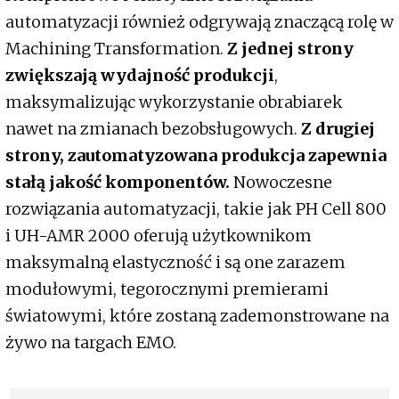
automatyzacji również odgrywają znaczącą rolę w
Machining Transformation.
Z jednej strony
zwiększają wydajność produkcji
,
maksymalizując wykorzystanie obrabiarek
nawet na zmianach bezobsługowych.
Z drugiej
strony, zautomatyzowana produkcja zapewnia
stałą jakość komponentów.
Nowoczesne
rozwiązania automatyzacji, takie jak PH Cell 800
i UH-AMR 2000 oferują użytkownikom
maksymalną elastyczność i są one zarazem
modułowymi, tegorocznymi premierami
światowymi, które zostaną zademonstrowane na
żywo na targach EMO.