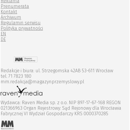
Reklama
Prenumerata
Kontakt
Archiwum
Regulamin serwisu
Polityka prywatności
EN
DE
Redakcje i biura: ul. Strzegomska 42AB 53-611 Wrocław
tel. 71 7823 180
mm.redakcja@magazynprzemyslowy.pl
Wydawca: Raven Media sp. z o.o. NIP 897-17-67-168 REGON
021366963 Organ Rejestrowy: Sąd Rejonowy dla Wrocławia
Fabrycznej VI Wydział Gospodarczy KRS 0000370285