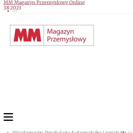
MM Magazyn Przemysłowy Online
3.8.2023