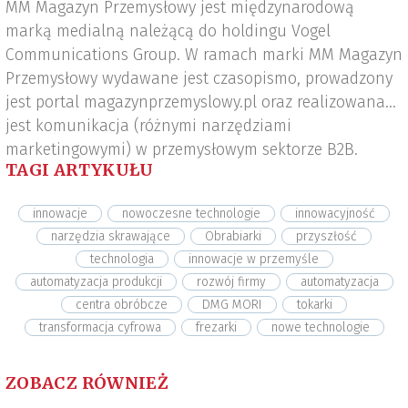
MM Magazyn Przemysłowy jest międzynarodową
marką medialną należącą do holdingu Vogel
Communications Group. W ramach marki MM Magazyn
Przemysłowy wydawane jest czasopismo, prowadzony
jest portal magazynprzemyslowy.pl oraz realizowana
jest komunikacja (różnymi narzędziami
marketingowymi) w przemysłowym sektorze B2B.
TAGI ARTYKUŁU
innowacje
nowoczesne technologie
innowacyjność
narzędzia skrawające
Obrabiarki
przyszłość
technologia
innowacje w przemyśle
automatyzacja produkcji
rozwój firmy
automatyzacja
centra obróbcze
DMG MORI
tokarki
transformacja cyfrowa
frezarki
nowe technologie
ZOBACZ RÓWNIEŻ